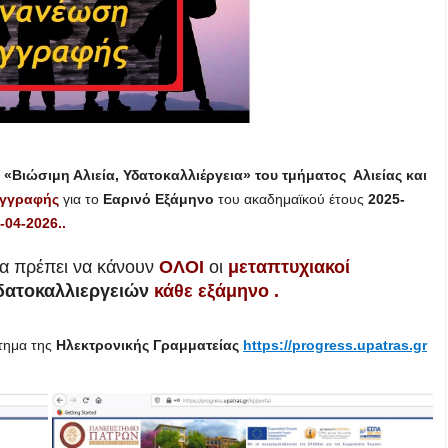
«Βιώσιμη Αλιεία, Υδατοκαλλιέργεια»
του τμήματος Αλιείας και
εγγραφής
για το
Εαρινό Εξάμηνο
του ακαδημαϊκού έτους
2025-
-04-2026..
α πρέπει να κάνουν
ΟΛΟΙ
οι
μεταπτυχιακοί
Υδατοκαλλιεργειών
κάθε εξάμηνο
.
τημα της
Ηλεκτρονικής Γραμματείας
https://progress.upatras.gr