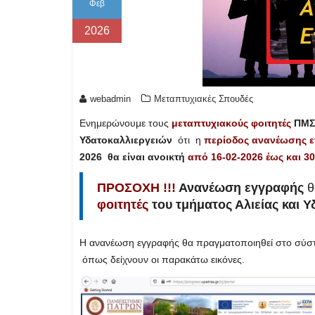
Φεβ
2026
webadmin
Μεταπτυχιακές Σπουδές
Ενημερώνουμε τους
μεταπτυχιακούς φοιτητές
ΠΜΣ 
Υδατοκαλλιεργειών
ότι η
περίοδος ανανέωσης 
2026 θα είναι ανοικτή
από 16-02-2026 έως και 30
ΠΡΟΣΟΧΗ !!!
Ανανέωση εγγραφής
θ
φοιτητές
του τμήματος Αλιείας και 
Η ανανέωση εγγραφής θα πραγματοποιηθεί στο σύσ
όπως δείχνουν οι παρακάτω εικόνες.