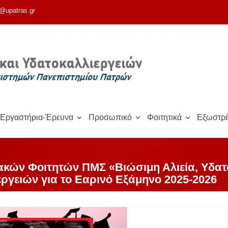
@upatras.gr
Εργαστήρια-Έρευνα
Προσωπικό
Φοιτητικά
Εξωστρέ
ών Φοιτητών ΠΜΣ «Βιώσιμη Αλιεία, Υδατο
εργειών για το Εαρινό Εξάμηνο 2025-2026