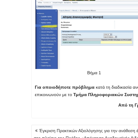
Βήμα 1
Για οποιοδήποτε πρόβλημα
κατά τη διαδικασία α
επικοινωνούν με το
Τμήμα Πληροφοριακών Συστ
Από τη Γ
Πλοήγηση
Έγκριση Πρακτικών Αξιολόγησης για την ανάθεση 
άρθρων