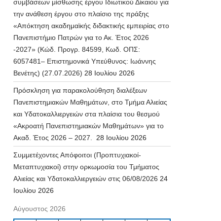
συμβάσεων μίσθωσης έργου Ιδιωτικού Δίκαιου για
την ανάθεση έργου στο πλαίσιο της πράξης
«Απόκτηση ακαδημαϊκής διδακτικής εμπειρίας στο
Πανεπιστήμιο Πατρών για το Ακ. Έτος 2026
-2027» (Κώδ. Προγρ. 84599, Κωδ. ΟΠΣ:
6057481– Επιστημονικά Υπεύθυνος: Ιωάννης
Βενέτης) (27.07.2026)
28 Ιουλίου 2026
Πρόσκληση για παρακολούθηση διαλέξεων
Πανεπιστημιακών Μαθημάτων, στο Τμήμα Αλιείας
και Υδατοκαλλιεργειών στα πλαίσια του θεσμού
«Ακροατή Πανεπιστημιακών Μαθημάτων» για το
Ακαδ. Έτος 2026 – 2027.
28 Ιουλίου 2026
Συμμετέχοντες Απόφοιτοι (Προπτυχιακοί-
Μεταπτυχιακοί) στην ορκωμοσία του Τμήματος
Αλιείας και Υδατοκαλλιεργειών στις 06/08/2026
24
Ιουλίου 2026
Αύγουστος 2026