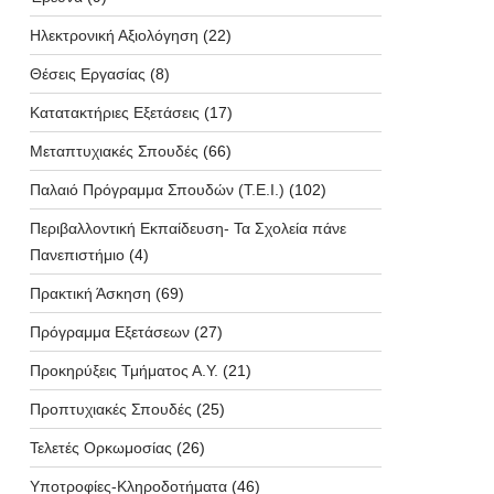
Ηλεκτρονική Αξιολόγηση
(22)
Θέσεις Εργασίας
(8)
Κατατακτήριες Εξετάσεις
(17)
Μεταπτυχιακές Σπουδές
(66)
Παλαιό Πρόγραμμα Σπουδών (T.E.I.)
(102)
Περιβαλλοντική Εκπαίδευση- Τα Σχολεία πάνε
Πανεπιστήμιο
(4)
Πρακτική Άσκηση
(69)
Πρόγραμμα Εξετάσεων
(27)
Προκηρύξεις Τμήματος Α.Υ.
(21)
Προπτυχιακές Σπουδές
(25)
Τελετές Ορκωμοσίας
(26)
Υποτροφίες-Κληροδοτήματα
(46)