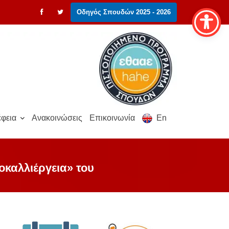
Οδηγός Σπουδών 2025 - 2026
φεια
Ανακοινώσεις
Επικοινωνία
En
καλλιέργεια» του