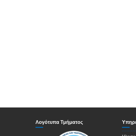
Λογότυπα Τμήματος
Υπηρε