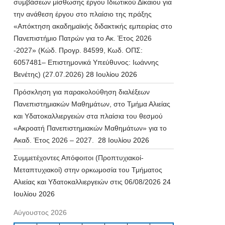
συμβάσεων μίσθωσης έργου Ιδιωτικού Δίκαιου για
την ανάθεση έργου στο πλαίσιο της πράξης
«Απόκτηση ακαδημαϊκής διδακτικής εμπειρίας στο
Πανεπιστήμιο Πατρών για το Ακ. Έτος 2026
-2027» (Κώδ. Προγρ. 84599, Κωδ. ΟΠΣ:
6057481– Επιστημονικά Υπεύθυνος: Ιωάννης
Βενέτης) (27.07.2026)
28 Ιουλίου 2026
Πρόσκληση για παρακολούθηση διαλέξεων
Πανεπιστημιακών Μαθημάτων, στο Τμήμα Αλιείας
και Υδατοκαλλιεργειών στα πλαίσια του θεσμού
«Ακροατή Πανεπιστημιακών Μαθημάτων» για το
Ακαδ. Έτος 2026 – 2027.
28 Ιουλίου 2026
Συμμετέχοντες Απόφοιτοι (Προπτυχιακοί-
Μεταπτυχιακοί) στην ορκωμοσία του Τμήματος
Αλιείας και Υδατοκαλλιεργειών στις 06/08/2026
24
Ιουλίου 2026
Αύγουστος 2026