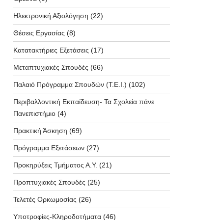
Ηλεκτρονική Αξιολόγηση
(22)
Θέσεις Εργασίας
(8)
Κατατακτήριες Εξετάσεις
(17)
Μεταπτυχιακές Σπουδές
(66)
Παλαιό Πρόγραμμα Σπουδών (T.E.I.)
(102)
Περιβαλλοντική Εκπαίδευση- Τα Σχολεία πάνε
Πανεπιστήμιο
(4)
Πρακτική Άσκηση
(69)
Πρόγραμμα Εξετάσεων
(27)
Προκηρύξεις Τμήματος Α.Υ.
(21)
Προπτυχιακές Σπουδές
(25)
Τελετές Ορκωμοσίας
(26)
Υποτροφίες-Κληροδοτήματα
(46)