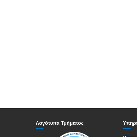
Λογότυπα Τμήματος
Υπηρε