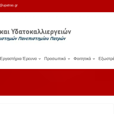
@upatras.gr
Εργαστήρια-Έρευνα
Προσωπικό
Φοιτητικά
Εξωστρέ