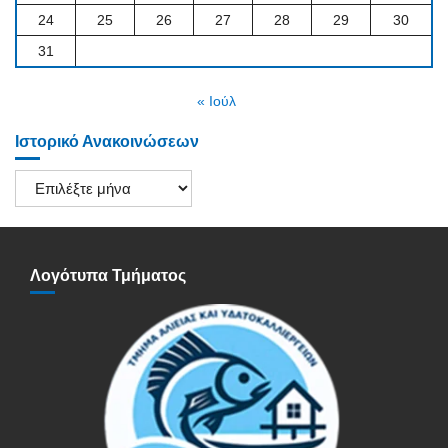
24
25
26
27
28
29
30
31
« Ιούλ
Ιστορικό Ανακοινώσεων
Ιστορικό
Ανακοινώσεων
Λογότυπα Τμήματος