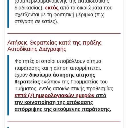
(συμπεριλαμβανομένης της εκπαιδευτικής
διαδικασίας),
εκτός
από τα δικαιώματα που
σχετίζονται με τη φοιτητική μέριμνα (π.χ
στέγαση σε εστίες).
Αιτήσεις Θεραπείας κατά της πράξης
Αυτοδίκαιης Διαγραφής
Φοιτητές οι οποίοι υποβάλλουν αίτημα
παράτασης και η αίτηση απορρίπτεται,
έχουν
δικαίωμα άσκησης αίτησης
θεραπείας
ενώπιον της Γραμματείας του
Τμήματος, εντός αποκλειστικής προθεσμίας
επτά (7) ημερολογιακών ημερών
από
την κοινοποίηση της απόφασης
απόρριψης της αιτούμενης παράτασης.