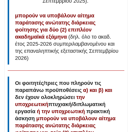
Σεπτεμβρίου 2025).
μπορούν να υποβάλουν αίτημα
παράτασης ανώτατης διάρκειας
φοίτησης για δύο (2) επιπλέον
ακαδημαϊκά εξάμηνα
(δηλ. όλο το ακαδ.
έτος 2025-2026 συμπεριλαμβανομένου και
της επαναληπτικής εξεταστικής Σεπτεμβρίου
2026)
Οι φοιτητές/τριες που πληρούν τις
παραπάνω
προϋποθέσεις
α) και β) και
δεν έχουν ολοκληρώσει
την
υποχρεωτική
πτυχιακή/διπλωματική
εργασία
ή την υποχρεωτική
πρακτική
άσκηση
μπορούν να υποβάλουν αίτημα
πα
ράτασης ανώτατης διάρκειας