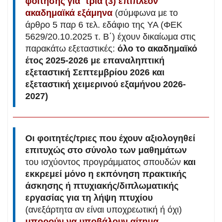
φοίτησης για
τρία (3) επιπλέον
ακαδημαϊκά εξάμηνα
(σύμφωνα με το
άρθρο 5 παρ 6 τελ. εδάφιο της ΥΑ (ΦΕΚ
5629/20.10.2025 τ. Β΄) έχουν δικαίωμα στις
παρακάτω εξεταστικές:
όλο το
ακαδημαϊκό
έτος 2025-2026 με επαναληπτική
εξεταστική Σεπτεμβρίου 2026 και
εξεταστική χειμερινού εξαμήνου 2026-
2027)
Οι φοιτητές/τριες που έχουν αξιολογηθεί
επιτυχώς στο σύνολο των μαθημάτων
του ισχύοντος προγράμματος σπουδών
και
εκκρεμεί μόνο η εκπόνηση πρακτικής
άσκησης ή πτυχιακής/διπλωματικής
εργασίας για τη λήψη πτυχίου
(ανεξάρτητα αν είναι υποχρεωτική ή όχι)
μπορούν να υποβάλουν αίτημα