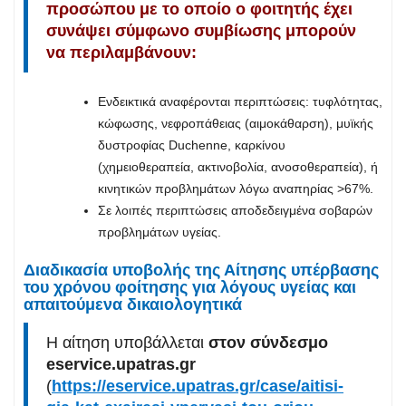
προσώπου με το οποίο ο φοιτητής έχει
συνάψει σύμφωνο συμβίωσης μπορούν
να περιλαμβάνουν:
Ενδεικτικά αναφέρονται περιπτώσεις: τυφλότητας,
κώφωσης, νεφροπάθειας (αιμοκάθαρση), μυϊκής
δυστροφίας Duchenne, καρκίνου
(χημειοθεραπεία, ακτινοβολία, ανοσοθεραπεία), ή
κινητικών προβλημάτων λόγω αναπηρίας >67%.
Σε λοιπές περιπτώσεις αποδεδειγμένα σοβαρών
προβλημάτων υγείας.
Διαδικασία υποβολής της Αίτησης υπέρβασης
του χρόνου φοίτησης για λόγους υγείας και
απαιτούμενα δικαιολογητικά
Η αίτηση υποβάλλεται
στον σύνδεσμο
eservice
.
upatras
.
gr
(
https://eservice.upatras.gr/case/aitisi-