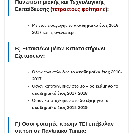
Πανεπιστημιακής και Τεχνολογικής
Εκπαίδευσης (
τετραετούς φοίτησης
):
Με έτος εισαγωγής το
ακαδημαϊκό έτος 2016-
2017
και προγενέστερα.
Β) Εισακτέων μέσω Κατατακτήριων
Εξετάσεων:
Όλων των ετών έως το
ακαδημαϊκό έτος 2016-
2017
,
Όσων κατατάχθηκαν στο
3ο – 5ο εξάμηνο
το
ακαδημαϊκό έτος
2017-2018
,
Όσων κατατάχθηκαν στο
5ο εξάμηνο
το
ακαδημαϊκό έτος
2018-2019
.
Γ) Όσοι φοιτητές πρώην ΤΕΙ υπέβαλαν
αίτηση σε Παν/μιακό Τμήμα: