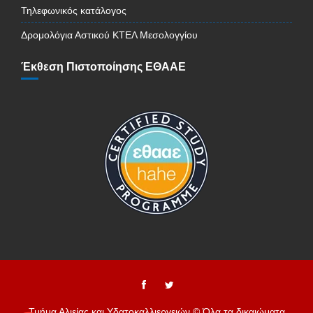
Τηλεφωνικός κατάλογος
Δρομολόγια Αστικού ΚΤΕΛ Μεσολογγίου
Έκθεση Πιστοποίησης ΕΘΑΑΕ
Τμήμα Αλιείας και Υδατοκαλλιεργειών © Όλα τα δικαιώματα