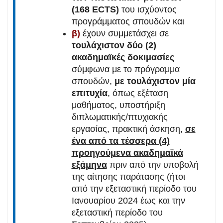
(168
ECTS
)
του ισχύοντος
προγράμματος σπουδών και
β)
έχουν συμμετάσχει σε
τουλάχιστον δύο (2)
ακαδημαϊκές δοκιμασίες
σύμφωνα με το πρόγραμμα
σπουδών,
με τουλάχιστον μία
επιτυχία
, όπως εξέταση
μαθήματος, υποστήριξη
διπλωματικής/πτυχιακής
εργασίας, πρακτική άσκηση,
σε
ένα από τα τέσσερα (4)
προηγούμενα ακαδημαϊκά
εξάμηνα
πριν από την υποβολή
της αίτησης παράτασης (ήτοι
από την εξεταστική περίοδο του
Ιανουαρίου 2024 έως και την
εξεταστική περίοδο του