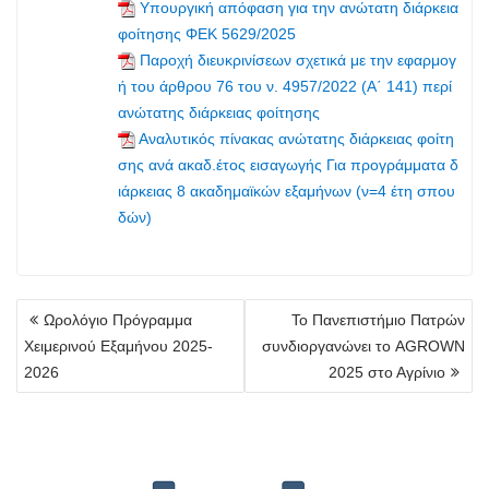
Υπουργική απόφαση για την ανώτατη διάρκεια
φοίτησης ΦΕΚ 5629/2025
Παροχή διευκρινίσεων σχετικά με την εφαρμογ
ή του άρθρου 76 του ν. 4957/2022 (Α΄ 141) περί
ανώτατης διάρκειας φοίτησης
Αναλυτικός πίνακας ανώτατης διάρκειας φοίτη
σης ανά ακαδ.έτος εισαγωγής Για προγράμματα δ
ιάρκειας 8 ακαδημαϊκών εξαμήνων (ν=4 έτη σπου
δών)
Πλοήγηση
Ωρολόγιο Πρόγραμμα
Το Πανεπιστήμιο Πατρών
άρθρων
Χειμερινού Εξαμήνου 2025-
συνδιοργανώνει το AGROWN
2026
2025 στο Αγρίνιο