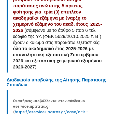
παράτασης ανώτατης διάρκειας
φοίτησης για τρία (3) επιπλέον
ακαδημαϊκά εξάμηνα με έναρξη το
χειμερινό εξάμηνο του ακαδ. έτους 2025-
2026
(σύμφωνα με το άρθρο 5 παρ 6 τελ.
εδάφιο της ΥΑ (ΦΕΚ 5629/20.10.2025 τ. Β΄)
έχουν δικαίωμα στις παρακάτω εξεταστικές:
όλο το ακαδημαϊκό έτος 2025-2026 με
επαναληπτική εξεταστική Σεπτεμβρίου
2026 και εξεταστική χειμερινού εξαμήνου
2026-2027
)
Διαδικασία υποβολής της Αίτησης Παράτασης
Σπουδών
Οι αιτήσεις υποβάλλονται στον σύνδεσμο
eservice
.
upatras
.
gr
(
https://eservice.upatras.gr/case/aitisi-