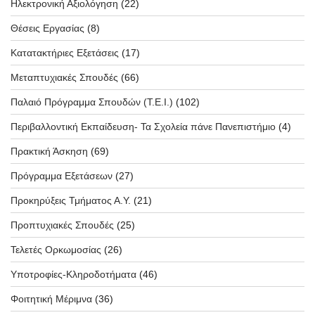
Ηλεκτρονική Αξιολόγηση
(22)
Θέσεις Εργασίας
(8)
Κατατακτήριες Εξετάσεις
(17)
Μεταπτυχιακές Σπουδές
(66)
Παλαιό Πρόγραμμα Σπουδών (T.E.I.)
(102)
Περιβαλλοντική Εκπαίδευση- Τα Σχολεία πάνε Πανεπιστήμιο
(4)
Πρακτική Άσκηση
(69)
Πρόγραμμα Εξετάσεων
(27)
Προκηρύξεις Τμήματος Α.Υ.
(21)
Προπτυχιακές Σπουδές
(25)
Τελετές Ορκωμοσίας
(26)
Υποτροφίες-Κληροδοτήματα
(46)
Φοιτητική Μέριμνα
(36)