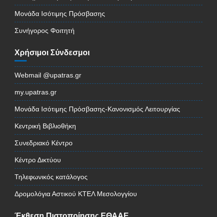
Μονάδα Ισότιμης Πρόσβασης
Συνήγορος Φοιτητή
Χρήσιμοι Σύνδεσμοι
Webmail @upatras.gr
my.upatras.gr
Μονάδα Ισότιμης Πρόσβασης-Κανονισμός Λειτουργίας
Κεντρική Βιβλιοθήκη
Συνεδριακό Κέντρο
Κέντρο Δικτύου
Τηλεφωνικός κατάλογος
Δρομολόγια Αστικού ΚΤΕΛ Μεσολογγίου
Έκθεση Πιστοποίησης ΕΘΑΑΕ