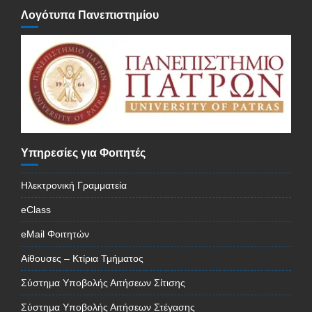
Λογότυπα Πανεπιστημίου
Υπηρεσίες για Φοιτητές
Ηλεκτρονική Γραμματεία
eClass
eMail Φοιτητών
Αίθουσες – Κτίρια Τμήματος
Σύστημα Υποβολής Αιτήσεων Σίτισης
Σύστημα Υποβολής Αιτήσεων Στέγασης