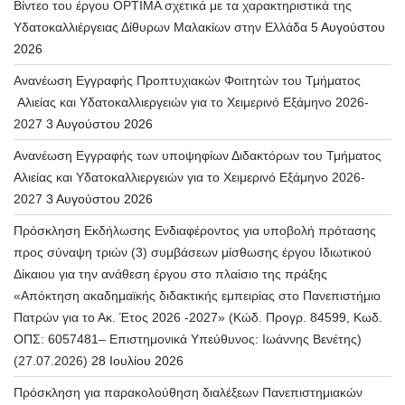
Βίντεο του έργου OPTIMA σχετικά με τα χαρακτηριστικά της
Υδατοκαλλιέργειας Δίθυρων Μαλακίων στην Ελλάδα
5 Αυγούστου
2026
Ανανέωση Εγγραφής Προπτυχιακών Φοιτητών του Τμήματος
Αλιείας και Υδατοκαλλιεργειών για το Χειμερινό Εξάμηνο 2026-
2027
3 Αυγούστου 2026
Ανανέωση Εγγραφής των υποψηφίων Διδακτόρων του Τμήματος
Αλιείας και Υδατοκαλλιεργειών για το Χειμερινό Εξάμηνο 2026-
2027
3 Αυγούστου 2026
Πρόσκληση Εκδήλωσης Ενδιαφέροντος για υποβολή πρότασης
προς σύναψη τριών (3) συμβάσεων μίσθωσης έργου Ιδιωτικού
Δίκαιου για την ανάθεση έργου στο πλαίσιο της πράξης
«Απόκτηση ακαδημαϊκής διδακτικής εμπειρίας στο Πανεπιστήμιο
Πατρών για το Ακ. Έτος 2026 -2027» (Κώδ. Προγρ. 84599, Κωδ.
ΟΠΣ: 6057481– Επιστημονικά Υπεύθυνος: Ιωάννης Βενέτης)
(27.07.2026)
28 Ιουλίου 2026
Πρόσκληση για παρακολούθηση διαλέξεων Πανεπιστημιακών