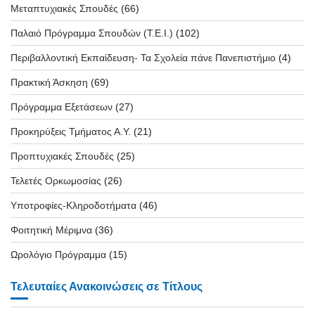
Μεταπτυχιακές Σπουδές
(66)
Παλαιό Πρόγραμμα Σπουδών (T.E.I.)
(102)
Περιβαλλοντική Εκπαίδευση- Τα Σχολεία πάνε Πανεπιστήμιο
(4)
Πρακτική Άσκηση
(69)
Πρόγραμμα Εξετάσεων
(27)
Προκηρύξεις Τμήματος Α.Υ.
(21)
Προπτυχιακές Σπουδές
(25)
Τελετές Ορκωμοσίας
(26)
Υποτροφίες-Κληροδοτήματα
(46)
Φοιτητική Μέριμνα
(36)
Ωρολόγιο Πρόγραμμα
(15)
Τελευταίες Ανακοινώσεις σε Τίτλους