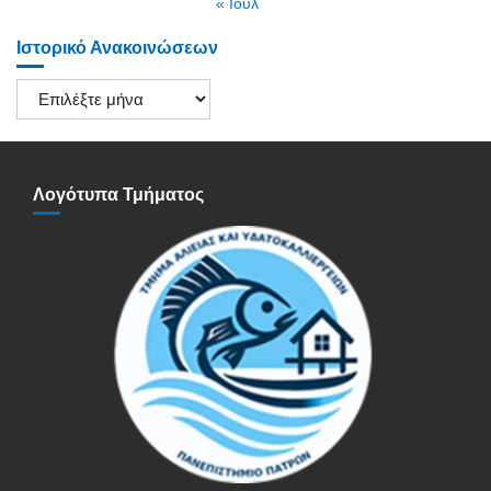
« Ιούλ
Ιστορικό Ανακοινώσεων
Ιστορικό
Ανακοινώσεων
Λογότυπα Τμήματος