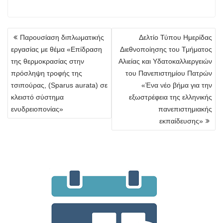
Πλοήγηση
Παρουσίαση διπλωματικής
Δελτίο Τύπου Ημερίδας
άρθρων
εργασίας με θέμα «Επίδραση
Διεθνοποίησης του Τμήματος
της θερμοκρασίας στην
Αλιείας και Υδατοκαλλιεργειών
πρόσληψη τροφής της
του Πανεπιστημίου Πατρών
τσιπούρας, (Sparus aurata) σε
«Ένα νέο βήμα για την
κλειστό σύστημα
εξωστρέφεια της ελληνικής
ενυδρειοπονίας»
πανεπιστημιακής
εκπαίδευσης»