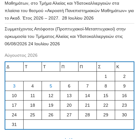
Μαθημάτων, στο Τμήμα Αλιείας και Υδατοκαλλιεργειών στα
πλαίσια του θεσμού «Ακροατή Πανεπιστημιακών Μαθημάτων» για
το Ακαδ. Έτος 2026 – 2027.
28 Ιουλίου 2026
Συμμετέχοντες Απόφοιτοι (Προπτυχιακοί-Μεταπτυχιακοί) στην
ορκωμοσία του Τμήματος Αλιείας και Υδατοκαλλιεργειών στις
06/08/2026
24 Ιουλίου 2026
Αύγουστος 2026
Δ
Τ
Τ
Π
Π
Σ
Κ
1
2
3
4
5
6
7
8
9
10
11
12
13
14
15
16
17
18
19
20
21
22
23
24
25
26
27
28
29
30
31