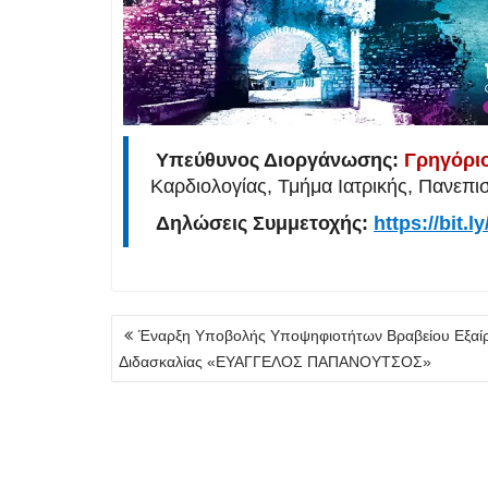
Υπεύθυνος Διοργάνωσης:
Γρηγόριο
Καρδιολογίας, Τμήμα Ιατρικής, Πανεπ
Δηλώσεις Συμμετοχής:
https://bit.
Πλοήγηση
Έναρξη Υποβολής Υποψηφιοτήτων Βραβείου Εξαί
άρθρων
Διδασκαλίας «ΕΥΑΓΓΕΛΟΣ ΠΑΠΑΝΟΥΤΣΟΣ»