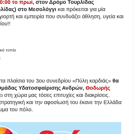
0:00 το πρωί,
στον Δρόμο Τουρλίδας
λίδας) στο Μεσολόγγι
και πρόκειται για μία
ιορτή και εμπειρία που συνδυάζει άθληση, υγεία και
ίου!!
κό τοπίο
ς
τα πλαίσια του 3ου συνεδρίου «Πύλη καρδιάς»
θα
 Ομάδας Υδατοσφαίρισης Ανδρών,
Θοδωρής
ι στη χώρα μας τόσες επιτυχίες και διακρίσεις.
τρατηγική και την αφοσίωσή του έκανε την Ελλάδα
ωμα του πόλο.