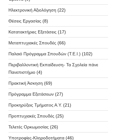
Ηλεκτρονική Αξιολόγηση
(22)
Θέσεις Εργασίας
(8)
Κατατακτήριες Εξετάσεις
(17)
Μεταπτυχιακές Σπουδές
(66)
Παλαιό Πρόγραμμα Σπουδών (T.E.I.)
(102)
Περιβαλλοντική Εκπαίδευση- Τα Σχολεία πάνε
Πανεπιστήμιο
(4)
Πρακτική Άσκηση
(69)
Πρόγραμμα Εξετάσεων
(27)
Προκηρύξεις Τμήματος Α.Υ.
(21)
Προπτυχιακές Σπουδές
(25)
Τελετές Ορκωμοσίας
(26)
Υποτροφίες-Κληροδοτήματα
(46)