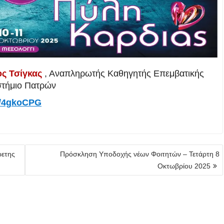
ς Τσίγκας
, Αναπληρωτής Καθηγητής Επεμβατικής
ιστήμιο Πατρών
ly/4gkoCPG
ρετης
Πρόσκληση Υποδοχής νέων Φοιτητών – Τετάρτη 8
Οκτωβρίου 2025