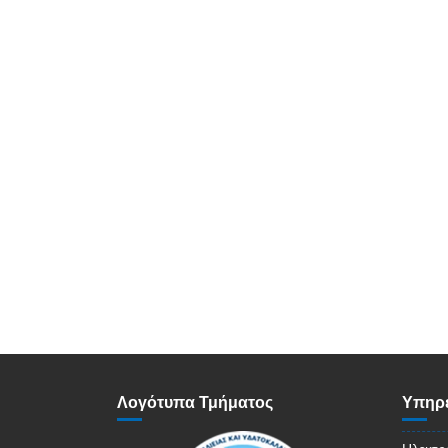
Λογότυπα Τμήματος
Υπηρε