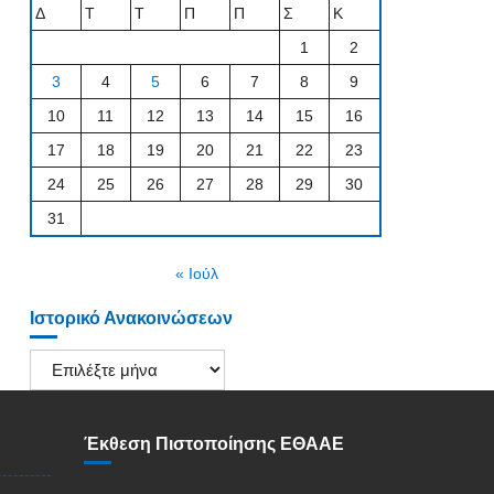
Δ
Τ
Τ
Π
Π
Σ
Κ
1
2
3
4
5
6
7
8
9
10
11
12
13
14
15
16
17
18
19
20
21
22
23
24
25
26
27
28
29
30
31
« Ιούλ
Ιστορικό Ανακοινώσεων
Ιστορικό
Ανακοινώσεων
Έκθεση Πιστοποίησης ΕΘΑΑΕ