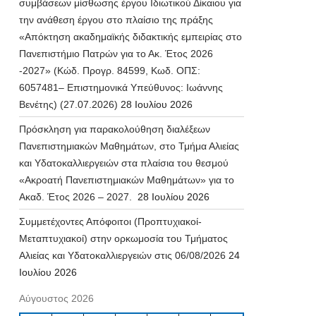
συμβάσεων μίσθωσης έργου Ιδιωτικού Δίκαιου για
την ανάθεση έργου στο πλαίσιο της πράξης
«Απόκτηση ακαδημαϊκής διδακτικής εμπειρίας στο
Πανεπιστήμιο Πατρών για το Ακ. Έτος 2026
-2027» (Κώδ. Προγρ. 84599, Κωδ. ΟΠΣ:
6057481– Επιστημονικά Υπεύθυνος: Ιωάννης
Βενέτης) (27.07.2026)
28 Ιουλίου 2026
Πρόσκληση για παρακολούθηση διαλέξεων
Πανεπιστημιακών Μαθημάτων, στο Τμήμα Αλιείας
και Υδατοκαλλιεργειών στα πλαίσια του θεσμού
«Ακροατή Πανεπιστημιακών Μαθημάτων» για το
Ακαδ. Έτος 2026 – 2027.
28 Ιουλίου 2026
Συμμετέχοντες Απόφοιτοι (Προπτυχιακοί-
Μεταπτυχιακοί) στην ορκωμοσία του Τμήματος
Αλιείας και Υδατοκαλλιεργειών στις 06/08/2026
24
Ιουλίου 2026
Αύγουστος 2026