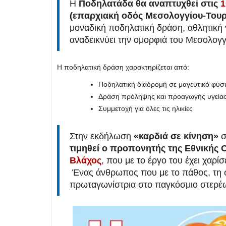
Η
Ποδηλατάδα θα αναπτυχθεί στις
1
(επαρχιακή οδός Μεσολογγίου-Τουρ
μοναδική ποδηλατική δράση, αθλητική γ
αναδεικνύει την ομορφιά του Μεσολογγ
Η ποδηλατική δράση χαρακτηρίζεται από:
Ποδηλατική διαδρομή σε μαγευτικό φυσι
Δράση πρόληψης και προαγωγής υγεία
Συμμετοχή για όλες τις ηλικίες
Στην εκδήλωση
«καρδιά σε κίνηση»
σ
τιμηθεί ο προπονητής της Εθνικής
Βλάχος
,
που με το έργο του έχει χαρίσε
Ένας άνθρωπος που με το πάθος, τη σ
πρωταγωνίστρια στο παγκόσμιο στερέ