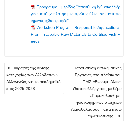
Πρόγραμμα Ημερίδας "Υπεύθυνη Ιχθυοκαλλιέρ
γεια: από ιχνηλατήσιμες πρώτες ύλες, σε πιστοπο
ιημένες ιχθυοτροφές"
Workshop Program "Responsible Aquaculture
From Traceable Raw Materials to Certified Fish F
eeds"
Πλοήγηση
Εγγραφές της ειδικής
Παρουσίαση Διπλωματικής
άρθρων
κατηγορίας των Αλλοδαπών-
Εργασίας στα πλαίσια του
Αλλογενών, για το ακαδημαϊκό
ΠΜΣ «Βιώσιμη Αλιεία,
έτος 2025-2026
Υδατοκαλλιέργεια», με θέμα
«Παρακολούθηση
φυσικοχημικών στοιχείων
Λιμνοθάλασσας Πάπα μέσω
τηλεσκόπισης».