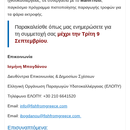
ιχθυοκαλλιέργειας, σε συνεργασία με το
MarinTrust
,
παγκόσμιο πρόγραμμα πιστοποίησης παραγωγής τροφών για
τα ψάρια εκτροφής.
Παρακαλείσθε όπως μας ενημερώσετε για
τη συμμετοχή σας
μέχρι την Τρίτη 9
Σεπτεμβρίου
.
Επικοινωνία
Iσμήνη Μπογδάνου
Διευθύντρια Επικοινωνίας & Δημοσίων Σχέσεων
Ελληνική Οργάνωση Παραγωγών Υδατοκαλλιέργειας (ΕΛΟΠΥ)
Τηλέφωνο ΕΛΟΠΥ: +30 210 6641520
Εmail:
info@fishfromgreece.com
Email:
ibogdanou@fishfromgreece.com
Επισυναπτόμενα: