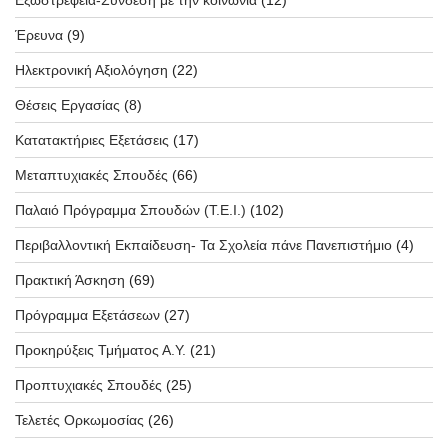
Έρευνα
(9)
Ηλεκτρονική Αξιολόγηση
(22)
Θέσεις Εργασίας
(8)
Κατατακτήριες Εξετάσεις
(17)
Μεταπτυχιακές Σπουδές
(66)
Παλαιό Πρόγραμμα Σπουδών (T.E.I.)
(102)
Περιβαλλοντική Εκπαίδευση- Τα Σχολεία πάνε Πανεπιστήμιο
(4)
Πρακτική Άσκηση
(69)
Πρόγραμμα Εξετάσεων
(27)
Προκηρύξεις Τμήματος Α.Υ.
(21)
Προπτυχιακές Σπουδές
(25)
Τελετές Ορκωμοσίας
(26)