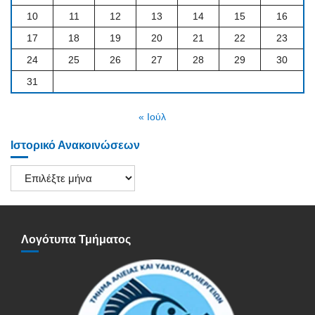
10
11
12
13
14
15
16
17
18
19
20
21
22
23
24
25
26
27
28
29
30
31
« Ιούλ
Ιστορικό Ανακοινώσεων
Ιστορικό
Ανακοινώσεων
Λογότυπα Τμήματος