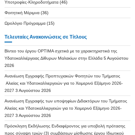
Υποτροφίες-Κληροδοτήματα
(46)
Φοιτητική Μέριμνα
(36)
Ωρολόγιο Πρόγραμμα
(15)
Τελευταίες Ανακοινώσεις σε Τίτλους
Βίντεο του έργου OPTIMA σχετικά με τα χαρακτηριστικά της
Υδατοκαλλιέργειας Δίθυρων Μαλακίων στην Ελλάδα
5 Αυγούστου
2026
Ανανέωση Εγγραφής Προπτυχιακών Φοιτητών του Τμήματος
Αλιείας και Υδατοκαλλιεργειών για το Χειμερινό Εξάμηνο 2026-
2027
3 Αυγούστου 2026
Ανανέωση Εγγραφής των υποψηφίων Διδακτόρων του Τμήματος
Αλιείας και Υδατοκαλλιεργειών για το Χειμερινό Εξάμηνο 2026-
2027
3 Αυγούστου 2026
Πρόσκληση Εκδήλωσης Ενδιαφέροντος για υποβολή πρότασης
προς σύναψη τριών (3) συμβάσεων μίσθωσης έργου Ιδιωτικού