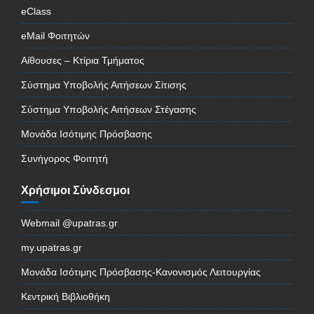
eClass
eMail Φοιτητών
Αίθουσες – Κτίρια Τμήματος
Σύστημα Υποβολής Αιτήσεων Σίτισης
Σύστημα Υποβολής Αιτήσεων Στέγασης
Μονάδα Ισότιμης Πρόσβασης
Συνήγορος Φοιτητή
Χρήσιμοι Σύνδεσμοι
Webmail @upatras.gr
my.upatras.gr
Μονάδα Ισότιμης Πρόσβασης-Κανονισμός Λειτουργίας
Κεντρική Βιβλιοθήκη