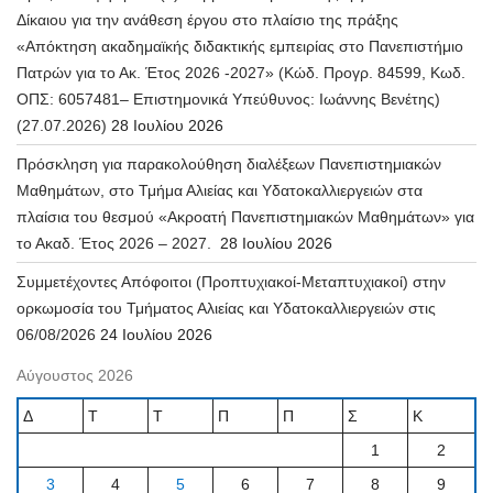
Δίκαιου για την ανάθεση έργου στο πλαίσιο της πράξης
«Απόκτηση ακαδημαϊκής διδακτικής εμπειρίας στο Πανεπιστήμιο
Πατρών για το Ακ. Έτος 2026 -2027» (Κώδ. Προγρ. 84599, Κωδ.
ΟΠΣ: 6057481– Επιστημονικά Υπεύθυνος: Ιωάννης Βενέτης)
(27.07.2026)
28 Ιουλίου 2026
Πρόσκληση για παρακολούθηση διαλέξεων Πανεπιστημιακών
Μαθημάτων, στο Τμήμα Αλιείας και Υδατοκαλλιεργειών στα
πλαίσια του θεσμού «Ακροατή Πανεπιστημιακών Μαθημάτων» για
το Ακαδ. Έτος 2026 – 2027.
28 Ιουλίου 2026
Συμμετέχοντες Απόφοιτοι (Προπτυχιακοί-Μεταπτυχιακοί) στην
ορκωμοσία του Τμήματος Αλιείας και Υδατοκαλλιεργειών στις
06/08/2026
24 Ιουλίου 2026
Αύγουστος 2026
Δ
Τ
Τ
Π
Π
Σ
Κ
1
2
3
4
5
6
7
8
9