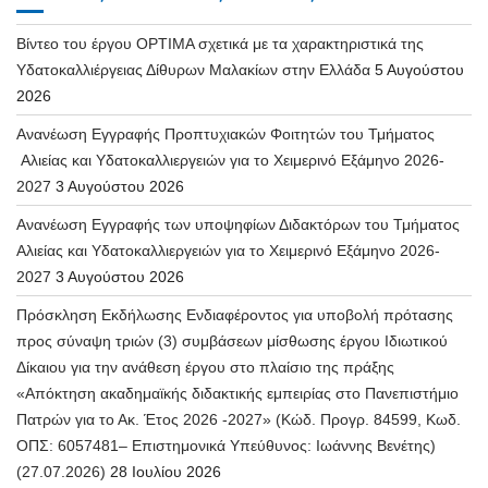
Βίντεο του έργου OPTIMA σχετικά με τα χαρακτηριστικά της
Υδατοκαλλιέργειας Δίθυρων Μαλακίων στην Ελλάδα
5 Αυγούστου
2026
Ανανέωση Εγγραφής Προπτυχιακών Φοιτητών του Τμήματος
Αλιείας και Υδατοκαλλιεργειών για το Χειμερινό Εξάμηνο 2026-
2027
3 Αυγούστου 2026
Ανανέωση Εγγραφής των υποψηφίων Διδακτόρων του Τμήματος
Αλιείας και Υδατοκαλλιεργειών για το Χειμερινό Εξάμηνο 2026-
2027
3 Αυγούστου 2026
Πρόσκληση Εκδήλωσης Ενδιαφέροντος για υποβολή πρότασης
προς σύναψη τριών (3) συμβάσεων μίσθωσης έργου Ιδιωτικού
Δίκαιου για την ανάθεση έργου στο πλαίσιο της πράξης
«Απόκτηση ακαδημαϊκής διδακτικής εμπειρίας στο Πανεπιστήμιο
Πατρών για το Ακ. Έτος 2026 -2027» (Κώδ. Προγρ. 84599, Κωδ.
ΟΠΣ: 6057481– Επιστημονικά Υπεύθυνος: Ιωάννης Βενέτης)
(27.07.2026)
28 Ιουλίου 2026