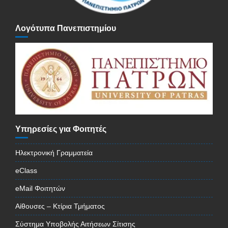
Λογότυπα Πανεπιστημίου
Υπηρεσίες για Φοιτητές
Ηλεκτρονική Γραμματεία
eClass
eMail Φοιτητών
Αίθουσες – Κτίρια Τμήματος
Σύστημα Υποβολής Αιτήσεων Σίτισης