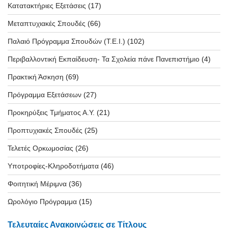
Κατατακτήριες Εξετάσεις
(17)
Μεταπτυχιακές Σπουδές
(66)
Παλαιό Πρόγραμμα Σπουδών (T.E.I.)
(102)
Περιβαλλοντική Εκπαίδευση- Τα Σχολεία πάνε Πανεπιστήμιο
(4)
Πρακτική Άσκηση
(69)
Πρόγραμμα Εξετάσεων
(27)
Προκηρύξεις Τμήματος Α.Υ.
(21)
Προπτυχιακές Σπουδές
(25)
Τελετές Ορκωμοσίας
(26)
Υποτροφίες-Κληροδοτήματα
(46)
Φοιτητική Μέριμνα
(36)
Ωρολόγιο Πρόγραμμα
(15)
Τελευταίες Ανακοινώσεις σε Τίτλους