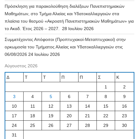
Πρόσκληση για παρακολούθηση διαλέξεων Πανεπιστημιακών
Μαθημάτων, στο Τμήμα Αλιείας και Υδατοκαλλιεργειών στα
πλαίσια του θεσμού «Ακροατή Πανεπιστημιακών Μαθημάτων» για
το Ακαδ. Έτος 2026 – 2027.
28 Ιουλίου 2026
Συμμετέχοντες Απόφοιτοι (Προπτυχιακοί-Μεταπτυχιακοί) στην
ορκωμοσία του Τμήματος Αλιείας και Υδατοκαλλιεργειών στις
06/08/2026
24 Ιουλίου 2026
Αύγουστος 2026
Δ
Τ
Τ
Π
Π
Σ
Κ
1
2
3
4
5
6
7
8
9
10
11
12
13
14
15
16
17
18
19
20
21
22
23
24
25
26
27
28
29
30
31