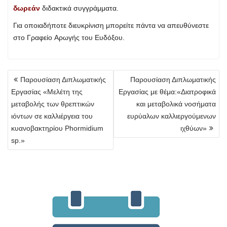
δωρεάν
διδακτικά συγγράμματα.
Για οποιαδήποτε διευκρίνιση μπορείτε πάντα να απευθύνεστε
στο Γραφείο Αρωγής του Ευδόξου.
Πλοήγηση
Παρουσίαση Διπλωματικής
Παρουσίαση Διπλωματικής
άρθρων
Εργασίας «Μελέτη της
Εργασίας με θέμα:«Διατροφικά
μεταβολής των θρεπτικών
και μεταβολικά νοσήματα
ιόντων σε καλλιέργεια του
ευρύαλων καλλιεργούμενων
κυανοβακτηρίου Phormidium
ιχθύων»
sp.»