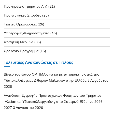
Προκηρύξεις Τμήματος Α.Υ.
(21)
Προπτυχιακές Σπουδές
(25)
Τελετές Ορκωμοσίας
(26)
Υποτροφίες-Κληροδοτήματα
(46)
Φοιτητική Μέριμνα
(36)
Ωρολόγιο Πρόγραμμα
(15)
Τελευταίες Ανακοινώσεις σε Τίτλους
Βίντεο του έργου OPTIMA σχετικά με τα χαρακτηριστικά της
Υδατοκαλλιέργειας Δίθυρων Μαλακίων στην Ελλάδα
5 Αυγούστου
2026
Ανανέωση Εγγραφής Προπτυχιακών Φοιτητών του Τμήματος
Αλιείας και Υδατοκαλλιεργειών για το Χειμερινό Εξάμηνο 2026-
2027
3 Αυγούστου 2026