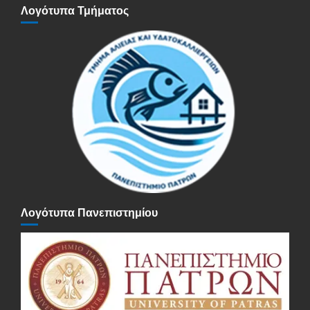
Λογότυπα Τμήματος
Λογότυπα Πανεπιστημίου