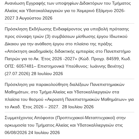
Ανανέωση Εγγραφής των υποψηφίων Διδακτόρων του Τμήματος
Αλιείας και Υδατοκαλλιεργειών για το Χειμερινό Εξάμηνο 2026-
2027
3 Αυγούστου 2026
Πρόσκληση Εκδήλωσης Ενδιαφέροντος για υποβολή πρότασης
προς σύναψη τριών (3) συμβάσεων μίσθωσης έργου Ιδιωτικού
Δίκαιου για την ανάθεση έργου στο πλαίσιο της πράξης
«Απόκτηση ακαδημαϊκής διδακτικής εμπειρίας στο Πανεπιστήμιο
Πατρών για το Ακ. Έτος 2026 -2027» (Κώδ. Προγρ. 84599, Κωδ.
ΟΠΣ: 6057481– Επιστημονικά Υπεύθυνος: Ιωάννης Βενέτης)
(27.07.2026)
28 Ιουλίου 2026
Πρόσκληση για παρακολούθηση διαλέξεων Πανεπιστημιακών
Μαθημάτων, στο Τμήμα Αλιείας και Υδατοκαλλιεργειών στα
πλαίσια του θεσμού «Ακροατή Πανεπιστημιακών Μαθημάτων» για
το Ακαδ. Έτος 2026 – 2027.
28 Ιουλίου 2026
Συμμετέχοντες Απόφοιτοι (Προπτυχιακοί-Μεταπτυχιακοί) στην
ορκωμοσία του Τμήματος Αλιείας και Υδατοκαλλιεργειών στις
06/08/2026
24 Ιουλίου 2026