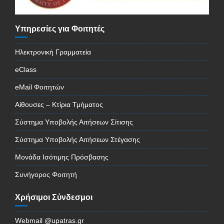
Υπηρεσίες για Φοιτητές
Ηλεκτρονική Γραμματεία
eClass
eMail Φοιτητών
Αίθουσες – Κτίρια Τμήματος
Σύστημα Υποβολής Αιτήσεων Σίτισης
Σύστημα Υποβολής Αιτήσεων Στέγασης
Μονάδα Ισότιμης Πρόσβασης
Συνήγορος Φοιτητή
Χρήσιμοι Σύνδεσμοι
Webmail @upatras.gr