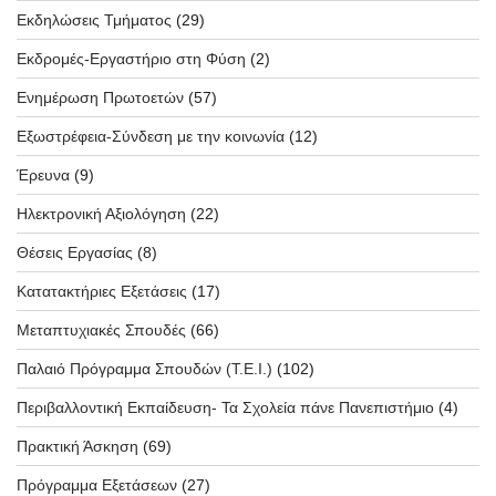
Εκδηλώσεις Τμήματος
(29)
Εκδρομές-Εργαστήριο στη Φύση
(2)
Ενημέρωση Πρωτοετών
(57)
Εξωστρέφεια-Σύνδεση με την κοινωνία
(12)
Έρευνα
(9)
Ηλεκτρονική Αξιολόγηση
(22)
Θέσεις Εργασίας
(8)
Κατατακτήριες Εξετάσεις
(17)
Μεταπτυχιακές Σπουδές
(66)
Παλαιό Πρόγραμμα Σπουδών (T.E.I.)
(102)
Περιβαλλοντική Εκπαίδευση- Τα Σχολεία πάνε Πανεπιστήμιο
(4)
Πρακτική Άσκηση
(69)
Πρόγραμμα Εξετάσεων
(27)