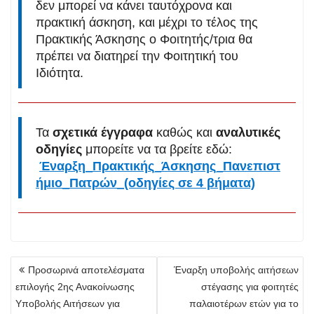
δεν μπορεί να κάνει ταυτόχρονα και
πρακτική άσκηση, και μέχρι το τέλος της
Πρακτικής Άσκησης ο Φοιτητής/τρια θα
πρέπει να διατηρεί την Φοιτητική του
Ιδιότητα.
Τα
σχετικά έγγραφα
καθώς και
αναλυτικές
οδηγίες
μπορείτε να τα βρείτε εδώ:
Έναρξη_Πρακτικής_Άσκησης_Πανεπιστ
ήμιο_Πατρών_(οδηγίες σε 4 βήματα)
Πλοήγηση
Προσωρινά αποτελέσματα
Έναρξη υποβολής αιτήσεων
άρθρων
επιλογής 2ης Ανακοίνωσης
στέγασης για φοιτητές
Υποβολής Αιτήσεων για
παλαιοτέρων ετών για το