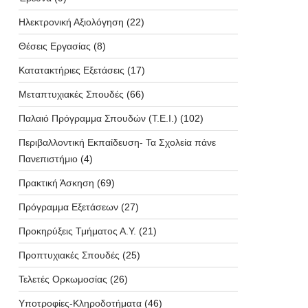
Ηλεκτρονική Αξιολόγηση
(22)
Θέσεις Εργασίας
(8)
Κατατακτήριες Εξετάσεις
(17)
Μεταπτυχιακές Σπουδές
(66)
Παλαιό Πρόγραμμα Σπουδών (T.E.I.)
(102)
Περιβαλλοντική Εκπαίδευση- Τα Σχολεία πάνε
Πανεπιστήμιο
(4)
Πρακτική Άσκηση
(69)
Πρόγραμμα Εξετάσεων
(27)
Προκηρύξεις Τμήματος Α.Υ.
(21)
Προπτυχιακές Σπουδές
(25)
Τελετές Ορκωμοσίας
(26)
Υποτροφίες-Κληροδοτήματα
(46)