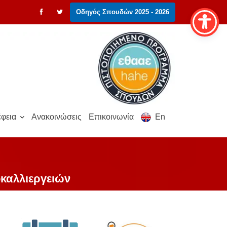
Οδηγός Σπουδών 2025 - 2026
φεια
Ανακοινώσεις
Επικοινωνία
En
οκαλλιεργειών