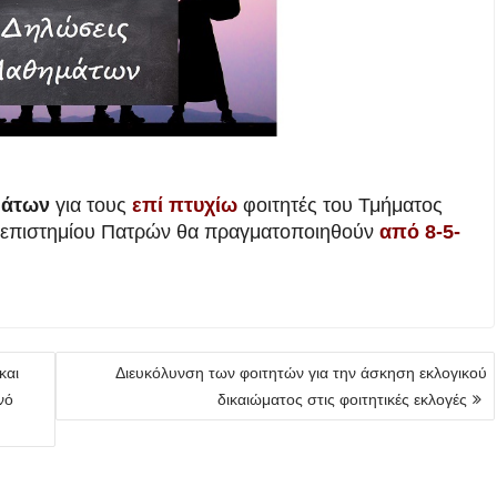
μάτων
για τους
επί πτυχίω
φοιτητές του Τμήματος
ανεπιστημίου Πατρών θα πραγματοποιηθούν
από 8-5-
και
Διευκόλυνση των φοιτητών για την άσκηση εκλογικού
νό
δικαιώματος στις φοιτητικές εκλογές