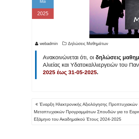
Μάι
2025
webadmin
Δηλώσεις Μαθημάτων
Ανακοινώνεται ότι, οι
δηλώσεις μαθη
Αλιείας και Υδατοκαλλιεργειών του Π
2025 έως 31-05-2025
.
Πλοήγηση
Έναρξη Ηλεκτρονικής Αξιολόγησης Προπτυχιακών 
άρθρων
Μεταπτυχιακών Προγραμμάτων Σπουδών για το Εαρι
Εξάμηνο του Ακαδημαϊκού Έτους 2024-2025