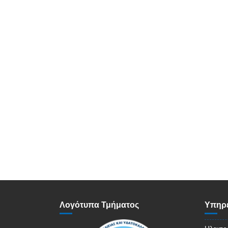
Λογότυπα Τμήματος
Υπηρε