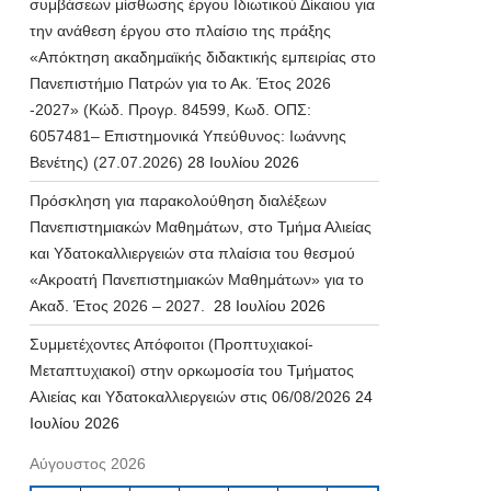
συμβάσεων μίσθωσης έργου Ιδιωτικού Δίκαιου για
την ανάθεση έργου στο πλαίσιο της πράξης
«Απόκτηση ακαδημαϊκής διδακτικής εμπειρίας στο
Πανεπιστήμιο Πατρών για το Ακ. Έτος 2026
-2027» (Κώδ. Προγρ. 84599, Κωδ. ΟΠΣ:
6057481– Επιστημονικά Υπεύθυνος: Ιωάννης
Βενέτης) (27.07.2026)
28 Ιουλίου 2026
Πρόσκληση για παρακολούθηση διαλέξεων
Πανεπιστημιακών Μαθημάτων, στο Τμήμα Αλιείας
και Υδατοκαλλιεργειών στα πλαίσια του θεσμού
«Ακροατή Πανεπιστημιακών Μαθημάτων» για το
Ακαδ. Έτος 2026 – 2027.
28 Ιουλίου 2026
Συμμετέχοντες Απόφοιτοι (Προπτυχιακοί-
Μεταπτυχιακοί) στην ορκωμοσία του Τμήματος
Αλιείας και Υδατοκαλλιεργειών στις 06/08/2026
24
Ιουλίου 2026
Αύγουστος 2026