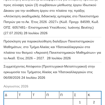
προς σύναψη τριών (3) συμβάσεων μίσθωσης έργου Ιδιωτικού
Δίκαιου για την ανάθεση έργου στο πλαίσιο της πράξης
«Απόκτηση ακαδημαϊκής διδακτικής εμπειρίας στο Πανεπιστήμιο
Πατρών για το Ακ. Έτος 2026 -2027» (Κώδ. Προγρ. 84599, Κωδ.
ΟΠΣ: 6057481– Επιστημονικά Υπεύθυνος: Ιωάννης Βενέτης)
(27.07.2026)
28 Ιουλίου 2026
Πρόσκληση για παρακολούθηση διαλέξεων Πανεπιστημιακών
Μαθημάτων, στο Τμήμα Αλιείας και Υδατοκαλλιεργειών στα
πλαίσια του θεσμού «Ακροατή Πανεπιστημιακών Μαθημάτων» για
το Ακαδ. Έτος 2026 – 2027.
28 Ιουλίου 2026
Συμμετέχοντες Απόφοιτοι (Προπτυχιακοί-Μεταπτυχιακοί) στην
ορκωμοσία του Τμήματος Αλιείας και Υδατοκαλλιεργειών στις
06/08/2026
24 Ιουλίου 2026
Αύγουστος 2026
Δ
Τ
Τ
Π
Π
Σ
Κ
1
2