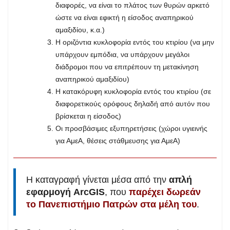
διαφορές, να είναι το πλάτος των θυρών αρκετό
ώστε να είναι εφικτή η είσοδος αναπηρικού
αμαξιδίου, κ.α.)
Η οριζόντια κυκλοφορία εντός του κτιρίου (να μην
υπάρχουν εμπόδια, να υπάρχουν μεγάλοι
διάδρομοι που να επιτρέπουν τη μετακίνηση
αναπηρικού αμαξιδίου)
Η κατακόρυφη κυκλοφορία εντός του κτιρίου (σε
διαφορετικούς ορόφους δηλαδή από αυτόν που
βρίσκεται η είσοδος)
Οι προσβάσιμες εξυπηρετήσεις (χώροι υγιεινής
για ΑμεΑ, θέσεις στάθμευσης για ΑμεΑ)
Η καταγραφή γίνεται μέσα από την
απλή
εφαρμογή ArcGIS
, που
παρέχει δωρεάν
το Πανεπιστήμιο Πατρών στα μέλη του
.