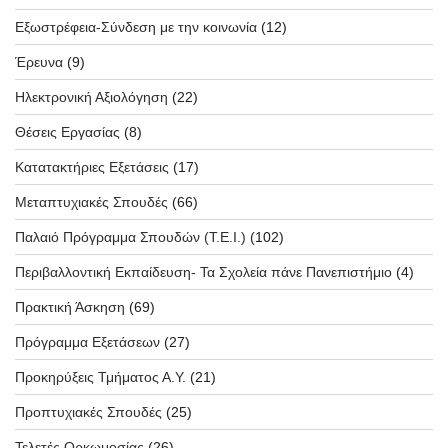
Εξωστρέφεια-Σύνδεση με την κοινωνία
(12)
Έρευνα
(9)
Ηλεκτρονική Αξιολόγηση
(22)
Θέσεις Εργασίας
(8)
Κατατακτήριες Εξετάσεις
(17)
Μεταπτυχιακές Σπουδές
(66)
Παλαιό Πρόγραμμα Σπουδών (T.E.I.)
(102)
Περιβαλλοντική Εκπαίδευση- Τα Σχολεία πάνε Πανεπιστήμιο
(4)
Πρακτική Άσκηση
(69)
Πρόγραμμα Εξετάσεων
(27)
Προκηρύξεις Τμήματος Α.Υ.
(21)
Προπτυχιακές Σπουδές
(25)
Τελετές Ορκωμοσίας
(26)