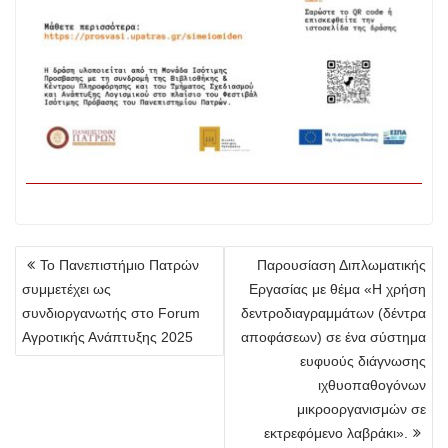
Πλοήγηση
Το Πανεπιστήμιο Πατρών
Παρουσίαση Διπλωματικής
άρθρων
συμμετέχει ως
Εργασίας με θέμα «Η χρήση
συνδιοργανωτής στο Forum
δεντροδιαγραμμάτων (δέντρα
Αγροτικής Ανάπτυξης 2025
αποφάσεων) σε ένα σύστημα
ευφυούς διάγνωσης
ιχθυοπαθογόνων
μικροοργανισμών σε
εκτρεφόμενο λαβράκι».