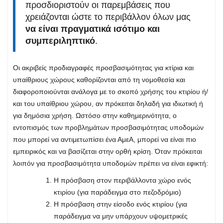
προσδιοριστούν οι παρεμβάσεις που
χρειάζονται ώστε το περιβάλλον όλων μας
να είναι πραγματικά ισότιμο και
συμπεριληπτικό
.
Οι ακριβείς προδιαγραφές προσβασιμότητας για κτίρια και
υπαίθριους χώρους καθορίζονται από τη νομοθεσία και
διαφοροποιούνται ανάλογα με το σκοπό χρήσης του κτιρίου ή/
και του υπαίθριου χώρου, αν πρόκειται δηλαδή για ιδιωτική ή
για δημόσια χρήση. Ωστόσο στην καθημερινότητα, ο
εντοπισμός των προβλημάτων προσβασιμότητας υποδομών
που μπορεί να αντιμετωπίσει ένα ΑμεΑ, μπορεί να είναι πιο
εμπειρικός και να βασίζεται στην ορθή κρίση. Όταν πρόκειται
λοιπόν για προσβασιμότητα υποδομών πρέπει να είναι εφικτή:
Η πρόσβαση στον περιβάλλοντα χώρο ενός
κτιρίου (για παράδειγμα στο πεζοδρόμιο)
Η πρόσβαση στην είσοδο ενός κτιρίου (για
παράδειγμα να μην υπάρχουν υψομετρικές