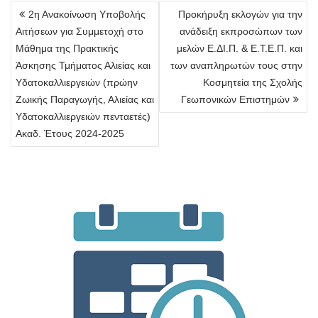
Πλοήγηση
2η Ανακοίνωση Υποβολής
Προκήρυξη εκλογών για την
άρθρων
Αιτήσεων για Συμμετοχή στο
ανάδειξη εκπροσώπων των
Μάθημα της Πρακτικής
μελών Ε.ΔΙ.Π. & Ε.Τ.Ε.Π. και
Άσκησης Τμήματος Αλιείας και
των αναπληρωτών τους στην
Υδατοκαλλιεργειών (πρώην
Κοσμητεία της Σχολής
Ζωικής Παραγωγής, Αλιείας και
Γεωπονικών Επιστημών
Υδατοκαλλιεργειών πενταετές)
Ακαδ. Έτους 2024-2025