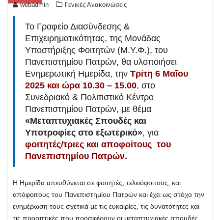
webadmin
Γενικές Ανακοινώσεις
Το Γραφείο Διασύνδεσης &
Επιχειρηματικότητας, της Μονάδας
Υποστήριξης Φοιτητών (Μ.Υ.Φ.), του
Πανεπιστημίου Πατρών, θα υλοποιήσει
Ενημερωτική Ημερίδα, την
Τρίτη 6 Μαΐου
2025 και ώρα 10.30 – 15.00
, στο
Συνεδριακό & Πολιτιστικό Κέντρο
Πανεπιστημίου Πατρών, με θέμα
«Μεταπτυχιακές Σπουδές και
Υποτροφίες στο εξωτερικό»
, για
φοιτητές/τριες και αποφοίτους του
Πανεπιστημίου Πατρών.
Η Ημερίδα απευθύνεται σε φοιτητές, τελειόφοιτους, και
απόφοιτους του Πανεπιστημίου Πατρών και έχει ως στόχο την
ενημέρωση τους σχετικά με τις ευκαιρίες, τις δυνατότητες και
τις προοπτικές που προσφέρουν οι μεταπτυχιακές σπουδές