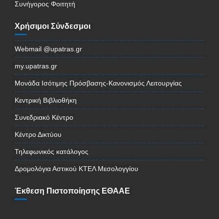
Συνήγορος Φοιτητή
Χρήσιμοι Σύνδεσμοι
Webmail @upatras.gr
my.upatras.gr
Μονάδα Ισότιμης Πρόσβασης-Κανονισμός Λειτουργίας
Κεντρική Βιβλιοθήκη
Συνεδριακό Κέντρο
Κέντρο Δικτύου
Τηλεφωνικός κατάλογος
Δρομολόγια Αστικού ΚΤΕΛ Μεσολογγίου
Έκθεση Πιστοποίησης ΕΘΑΑΕ