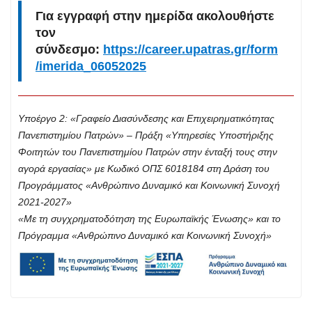
Για εγγραφή στην ημερίδα ακολουθήστε
τον
σύνδεσμο:
https://career.upatras.gr/form
/imerida_06052025
Υποέργο 2: «Γραφείο Διασύνδεσης και Επιχειρηματικότητας
Πανεπιστημίου Πατρών» – Πράξη «Υπηρεσίες Υποστήριξης
Φοιτητών του Πανεπιστημίου Πατρών στην ένταξή τους στην
αγορά εργασίας» με Κωδικό ΟΠΣ 6018184 στη Δράση του
Προγράμματος «Ανθρώπινο Δυναμικό και Κοινωνική Συνοχή
2021-2027»
«Με τη συγχρηματοδότηση της Ευρωπαϊκής Ένωσης» και το
Πρόγραμμα «Ανθρώπινο Δυναμικό και Κοινωνική Συνοχή»