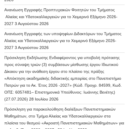
Ανανέωση Εγγραφής Προπτυχιακών Φοιτητών του Τμήματος
Αλιείας και Υδατοκαλλιεργειών για το Χειμερινό Εξάμηνο 2026-
2027
3 Αυγούστου 2026
Ανανέωση Εγγραφής των υποψηφίων Διδακτόρων του Τμήματος
Αλιείας και Υδατοκαλλιεργειών για το Χειμερινό Εξάμηνο 2026-
2027
3 Αυγούστου 2026
Πρόσκληση Εκδήλωσης Ενδιαφέροντος για υποβολή πρότασης
προς σύναψη τριών (3) συμβάσεων μίσθωσης έργου Ιδιωτικού
Δίκαιου για την ανάθεση έργου στο πλαίσιο της πράξης
«Απόκτηση ακαδημαϊκής διδακτικής εμπειρίας στο Πανεπιστήμιο
Πατρών για το Ακ. Έτος 2026 -2027» (Κώδ. Προγρ. 84599, Κωδ.
ΟΠΣ: 6057481– Επιστημονικά Υπεύθυνος: Ιωάννης Βενέτης)
(27.07.2026)
28 Ιουλίου 2026
Πρόσκληση για παρακολούθηση διαλέξεων Πανεπιστημιακών
Μαθημάτων, στο Τμήμα Αλιείας και Υδατοκαλλιεργειών στα
πλαίσια του θεσμού «Ακροατή Πανεπιστημιακών Μαθημάτων» για