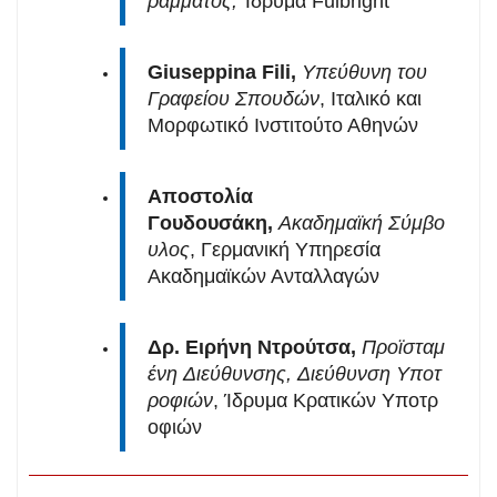
ράμματος,
Ίδρυμα Fulbright
Giuseppina Fili,
Υπεύθυνη του
Γραφείου Σπουδών
, Ιταλικό και
Μορφωτικό Ινστιτούτο Αθηνών
Αποστολία
Γουδουσάκη,
Ακαδημαϊκή Σύμβο
υλος
, Γερμανική Υπηρεσία
Ακαδημαϊκών Ανταλλαγών
Δρ. Ειρήνη Ντρούτσα,
Προϊσταμ
ένη Διεύθυνσης, Διεύθυνση Υποτ
ροφιών
, Ίδρυμα Κρατικών Υποτρ
οφιών