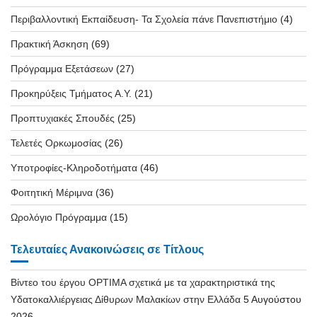
Περιβαλλοντική Εκπαίδευση- Τα Σχολεία πάνε Πανεπιστήμιο
(4)
Πρακτική Άσκηση
(69)
Πρόγραμμα Εξετάσεων
(27)
Προκηρύξεις Τμήματος Α.Υ.
(21)
Προπτυχιακές Σπουδές
(25)
Τελετές Ορκωμοσίας
(26)
Υποτροφίες-Κληροδοτήματα
(46)
Φοιτητική Μέριμνα
(36)
Ωρολόγιο Πρόγραμμα
(15)
Τελευταίες Ανακοινώσεις σε Τίτλους
Βίντεο του έργου OPTIMA σχετικά με τα χαρακτηριστικά της
Υδατοκαλλιέργειας Δίθυρων Μαλακίων στην Ελλάδα
5 Αυγούστου
2026