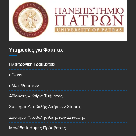
Υπηρεσίες για Φοιτητές
Ηλεκτρονική Γραμματεία
eClass
eMail Φοιτητών
Αίθουσες – Κτίρια Τμήματος
Σύστημα Υποβολής Αιτήσεων Σίτισης
Σύστημα Υποβολής Αιτήσεων Στέγασης
Μονάδα Ισότιμης Πρόσβασης