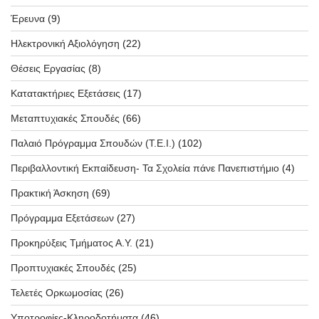
Έρευνα
(9)
Ηλεκτρονική Αξιολόγηση
(22)
Θέσεις Εργασίας
(8)
Κατατακτήριες Εξετάσεις
(17)
Μεταπτυχιακές Σπουδές
(66)
Παλαιό Πρόγραμμα Σπουδών (T.E.I.)
(102)
Περιβαλλοντική Εκπαίδευση- Τα Σχολεία πάνε Πανεπιστήμιο
(4)
Πρακτική Άσκηση
(69)
Πρόγραμμα Εξετάσεων
(27)
Προκηρύξεις Τμήματος Α.Υ.
(21)
Προπτυχιακές Σπουδές
(25)
Τελετές Ορκωμοσίας
(26)
Υποτροφίες-Κληροδοτήματα
(46)