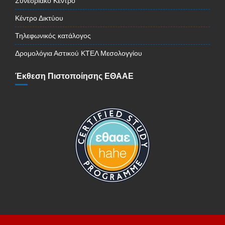
Συνεδριακό Κέντρο
Κέντρο Δικτύου
Τηλεφωνικός κατάλογος
Δρομολόγια Αστικού ΚΤΕΛ Μεσολογγίου
Έκθεση Πιστοποίησης ΕΘΑΑΕ