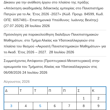
Δίκαιου για την ανάθεση έργου στο πλαίσιο της πράξης
«Απόκτηση ακαδημαϊκής διδακτικής εμπειρίας στο Πανεπιστήμιο
Πατρών για το Ακ. Έτος 2026 -2027» (Κώδ. Προγρ. 84599, Κωδ.
ΟΠΣ: 6057481– Επιστημονικά Υπεύθυνος: Ιωάννης Βενέτης)
(27.07.2026)
28 Ιουλίου 2026
Πρόσκληση για παρακολούθηση διαλέξεων Πανεπιστημιακών
Μαθημάτων, στο Τμήμα Αλιείας και Υδατοκαλλιεργειών στα
πλαίσια του θεσμού «Ακροατή Πανεπιστημιακών Μαθημάτων» για
το Ακαδ. Έτος 2026 – 2027.
28 Ιουλίου 2026
Συμμετέχοντες Απόφοιτοι (Προπτυχιακοί-Μεταπτυχιακοί) στην
ορκωμοσία του Τμήματος Αλιείας και Υδατοκαλλιεργειών στις
06/08/2026
24 Ιουλίου 2026
Αύγουστος 2026
Δ
Τ
Τ
Π
Π
Σ
Κ
1
2
3
4
5
6
7
8
9