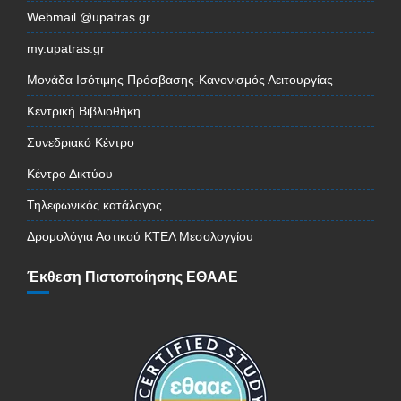
Webmail @upatras.gr
my.upatras.gr
Μονάδα Ισότιμης Πρόσβασης-Κανονισμός Λειτουργίας
Κεντρική Βιβλιοθήκη
Συνεδριακό Κέντρο
Κέντρο Δικτύου
Τηλεφωνικός κατάλογος
Δρομολόγια Αστικού ΚΤΕΛ Μεσολογγίου
Έκθεση Πιστοποίησης ΕΘΑΑΕ