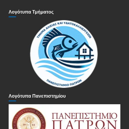
Λογότυπα Τμήματος
Λογότυπα Πανεπιστημίου