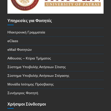
Υπηρεσίες για Φοιτητές
Ηλεκτρονική Γραμματεία
eClass
eMail Φοιτητών
Αίθουσες – Κτίρια Τμήματος
Σύστημα Υποβολής Αιτήσεων Σίτισης
Σύστημα Υποβολής Αιτήσεων Στέγασης
Μονάδα Ισότιμης Πρόσβασης
Συνήγορος Φοιτητή
Χρήσιμοι Σύνδεσμοι