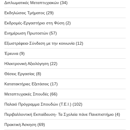
Διπλωματικές Μεταπτυχιακών
(34)
Εκδηλώσεις Τμήματος
(29)
Εκδρομές-Εργαστήριο στη Φύση
(2)
Ενημέρωση Πρωτοετών
(57)
Εξωστρέφεια-Σύνδεση με την κοινωνία
(12)
Έρευνα
(9)
Ηλεκτρονική Αξιολόγηση
(22)
Θέσεις Εργασίας
(8)
Κατατακτήριες Εξετάσεις
(17)
Μεταπτυχιακές Σπουδές
(66)
Παλαιό Πρόγραμμα Σπουδών (T.E.I.)
(102)
Περιβαλλοντική Εκπαίδευση- Τα Σχολεία πάνε Πανεπιστήμιο
(4)
Πρακτική Άσκηση
(69)