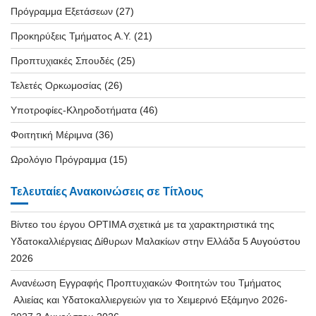
Πρόγραμμα Εξετάσεων
(27)
Προκηρύξεις Τμήματος Α.Υ.
(21)
Προπτυχιακές Σπουδές
(25)
Τελετές Ορκωμοσίας
(26)
Υποτροφίες-Κληροδοτήματα
(46)
Φοιτητική Μέριμνα
(36)
Ωρολόγιο Πρόγραμμα
(15)
Τελευταίες Ανακοινώσεις σε Τίτλους
Βίντεο του έργου OPTIMA σχετικά με τα χαρακτηριστικά της
Υδατοκαλλιέργειας Δίθυρων Μαλακίων στην Ελλάδα
5 Αυγούστου
2026
Ανανέωση Εγγραφής Προπτυχιακών Φοιτητών του Τμήματος
Αλιείας και Υδατοκαλλιεργειών για το Χειμερινό Εξάμηνο 2026-