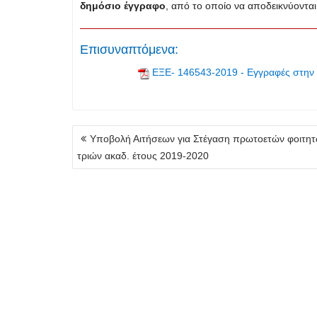
δημόσιο έγγραφο
, από το οποίο να αποδεικνύονται
Επισυναπτόμενα:
EΞE- 146543-2019 - Εγγραφές στην
Πλοήγηση
Υποβολή Αιτήσεων για Στέγαση πρωτοετών φοιτητ
άρθρων
τριών ακαδ. έτους 2019-2020