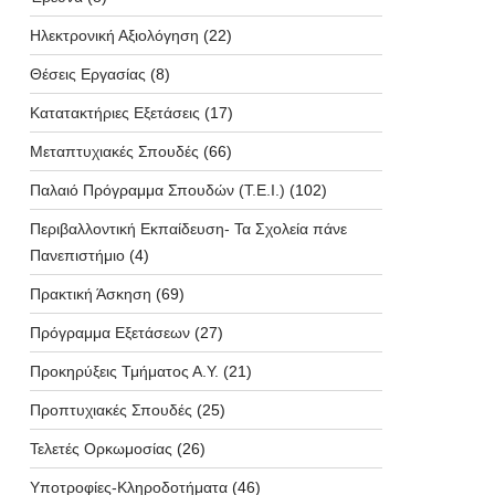
Ηλεκτρονική Αξιολόγηση
(22)
Θέσεις Εργασίας
(8)
Κατατακτήριες Εξετάσεις
(17)
Μεταπτυχιακές Σπουδές
(66)
Παλαιό Πρόγραμμα Σπουδών (T.E.I.)
(102)
Περιβαλλοντική Εκπαίδευση- Τα Σχολεία πάνε
Πανεπιστήμιο
(4)
Πρακτική Άσκηση
(69)
Πρόγραμμα Εξετάσεων
(27)
Προκηρύξεις Τμήματος Α.Υ.
(21)
Προπτυχιακές Σπουδές
(25)
Τελετές Ορκωμοσίας
(26)
Υποτροφίες-Κληροδοτήματα
(46)