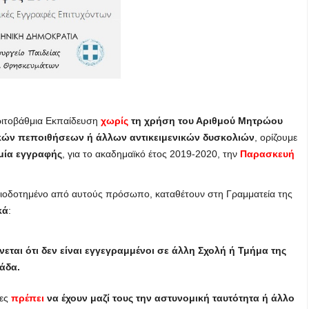
ριτοβάθμια Εκπαίδευση
χωρίς
τη χρήση του Αριθμού Μητρώου
ών πεποιθήσεων ή άλλων αντικειμενικών δυσκολιών
, ορίζουμε
ία εγγραφής
, για το ακαδημαϊκό έτος 2019-2020, την
Παρασκευή
ουσιοδοτημένο από αυτούς πρόσωπο, καταθέτουν στη Γραμματεία της
κά
:
αι ότι δεν είναι εγγεγραμμένοι σε άλλη Σχολή ή Τμήμα της
άδα.
τες
πρέπει
να έχουν μαζί τους την αστυνομική ταυτότητα ή άλλο