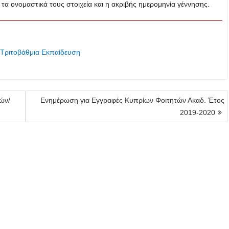
 τα ονομαστικά τους στοιχεία και η ακριβής ημερομηνία γέννησης.
 Τριτοβάθμια Εκπαίδευση
ών/
Ενημέρωση για Εγγραφές Κυπρίων Φοιτητών Ακαδ. Έτος
2019-2020