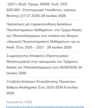
-2027» (Κώδ. Προγρ. 84599, Κωδ. ΟΠΣ:
6057481– Επιστημονικά Υπεύθυνος: Ιωάννης
Βενέτης) (27.07.2026)
28 Ιουλίου 2026
Πρόσκληση για παρακολούθηση διαλέξεων
Πανεπιστημιακών Μαθημάτων, στο Τμήμα Αλιείας
και Υδατοκαλλιεργειών στα πλαίσια του θεσμού
«Ακροατή Πανεπιστημιακών Μαθημάτων» για το
Ακαδ. Έτος 2026 – 2027.
28 Ιουλίου 2026
Συμμετέχοντες Απόφοιτοι (Προπτυχιακοί-
Μεταπτυχιακοί) στην ορκωμοσία του Τμήματος
Αλιείας και Υδατοκαλλιεργειών στις 06/08/2026
24
Ιουλίου 2026
Υποβολή Αιτήσεων Επανεξέτασης Προακτέου
Βαθμού Ακαδημαϊκό Έτος 2025-2026
8 Ιουλίου
2026
Αύγουστος 2026