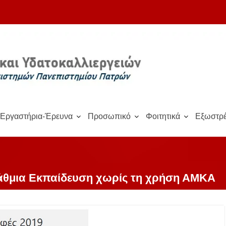
Εργαστήρια-Έρευνα
Προσωπικό
Φοιτητικά
Εξωστρέ
άθμια Εκπαίδευση χωρίς τη χρήση ΑΜΚΑ