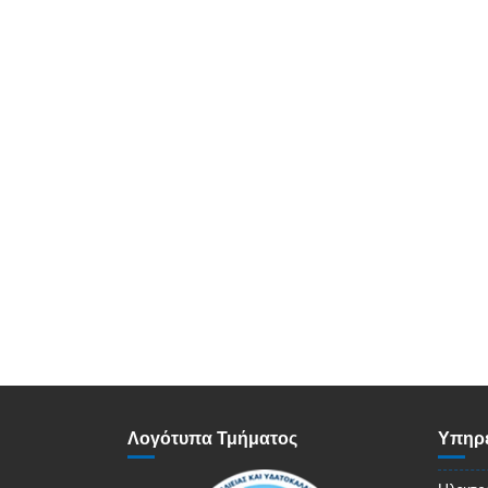
Λογότυπα Τμήματος
Υπηρε