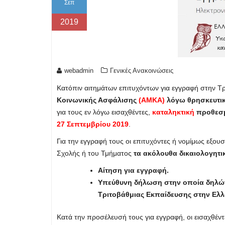
Σεπ
2019
webadmin
Γενικές Ανακοινώσεις
Κατόπιν αιτημάτων επιτυχόντων για εγγραφή στην Τ
Κοινωνικής Ασφάλισης
(ΑΜΚΑ)
λόγω θρησκευτικ
για τους εν λόγω εισαχθέντες,
καταληκτική
προθεσμ
27 Σεπτεμβρίου 2019
.
Για την εγγραφή τους οι επιτυχόντες ή νομίμως εξ
Σχολής ή του Τμήματος
τα ακόλουθα δικαιολογητι
Αίτηση για εγγραφή.
Υπεύθυνη δήλωση στην οποία δηλώνετ
Τριτοβάθμιας Εκπαίδευσης στην Ελλ
Κατά την προσέλευσή τους για εγγραφή, οι εισαχθέν