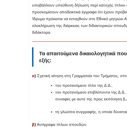
υποβάλλουν υπεύθυνη δήλωση περί κατοχής τίτλου σ
προσκομίσουν αποδεικτικά έγγραφα ότι έχουν προβεί σ
Ίδρυμα πρόκειται να ενταχθούν στο Εθνικό μητρώο
ολοκλήρωση της διάρκειας των διδακτορικών σπουδώ
διδάκτορα.
Τα απαιτούμενα δικαιολογητικά που
εξής:
α)
Σχετική αίτηση στη Γραμματεία του Τμήματος, στο 
τον προτεινόμενο τίτλο της Δ.Δ.,
τον προτεινόμενο επιβλέποντα της Δ.Δ., 
συναφές με αυτό της προς εκπόνηση Δ.Δ
τη γλώσσα συγγραφής, η οποία δύναται ν
β)
Αντίγραφα τίτλων σπουδών.