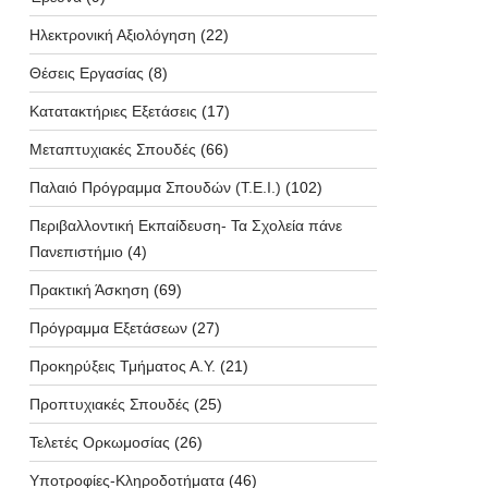
Ηλεκτρονική Αξιολόγηση
(22)
Θέσεις Εργασίας
(8)
Κατατακτήριες Εξετάσεις
(17)
Μεταπτυχιακές Σπουδές
(66)
Παλαιό Πρόγραμμα Σπουδών (T.E.I.)
(102)
Περιβαλλοντική Εκπαίδευση- Τα Σχολεία πάνε
Πανεπιστήμιο
(4)
Πρακτική Άσκηση
(69)
Πρόγραμμα Εξετάσεων
(27)
Προκηρύξεις Τμήματος Α.Υ.
(21)
Προπτυχιακές Σπουδές
(25)
Τελετές Ορκωμοσίας
(26)
Υποτροφίες-Κληροδοτήματα
(46)