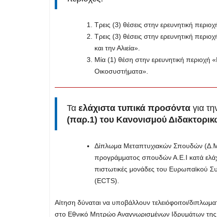
Τρεις (3) θέσεις στην ερευνητική περιο
Τρεις (3) θέσεις στην ερευνητική περιο
και την Αλιεία».
Μία (1) θέση στην ερευνητική περιοχή 
Οικοσυστήματα».
Τα
ελάχιστα τυπικά προσόντα
για τη
(παρ.1) του Κανονισμού Διδακτορι
Δίπλωμα Μεταπτυχιακών Σπουδών (Δ.Μ.
προγράμματος σπουδών Α.Ε.Ι κατά ελάχι
πιστωτικές μονάδες του Ευρωπαϊκού 
(ΕCTS).
Αίτηση δύναται να υποβάλλουν τελειόφοιτοι/διπλωμα
στο Εθνικό Μητρώο Αναγνωρισμένων Ιδρυμάτων της 