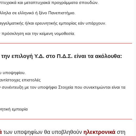
οπτυχιακά και μεταπτυχιακά προγράμματα σπουδών.
ληλα σε ελληνικό ή ξένο Πανεπιστήμιο.
γελματικής ή/και ερευνητικής εμπειρίας εάν υπάρχουν.
 πρόσκληση και την κείμενη νομοθεσία.
 την επιλογή Υ.Δ. στο Π.Δ.Σ. είναι τα ακόλουθα:
ου υποψηφίου.
ντίστοιχες επιστολές
συνέντευξη με τον υποψήφιο Στοιχεία που συνεκτιμώνται είναι τα
ητική εμπειρία
ά
των υποψηφίων θα υποβληθούν
ηλεκτρονικά
στη