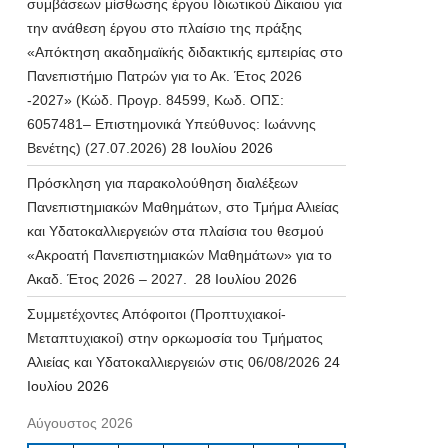
συμβάσεων μίσθωσης έργου Ιδιωτικού Δίκαιου για
την ανάθεση έργου στο πλαίσιο της πράξης
«Απόκτηση ακαδημαϊκής διδακτικής εμπειρίας στο
Πανεπιστήμιο Πατρών για το Ακ. Έτος 2026
-2027» (Κώδ. Προγρ. 84599, Κωδ. ΟΠΣ:
6057481– Επιστημονικά Υπεύθυνος: Ιωάννης
Βενέτης) (27.07.2026)
28 Ιουλίου 2026
Πρόσκληση για παρακολούθηση διαλέξεων
Πανεπιστημιακών Μαθημάτων, στο Τμήμα Αλιείας
και Υδατοκαλλιεργειών στα πλαίσια του θεσμού
«Ακροατή Πανεπιστημιακών Μαθημάτων» για το
Ακαδ. Έτος 2026 – 2027.
28 Ιουλίου 2026
Συμμετέχοντες Απόφοιτοι (Προπτυχιακοί-
Μεταπτυχιακοί) στην ορκωμοσία του Τμήματος
Αλιείας και Υδατοκαλλιεργειών στις 06/08/2026
24
Ιουλίου 2026
Αύγουστος 2026