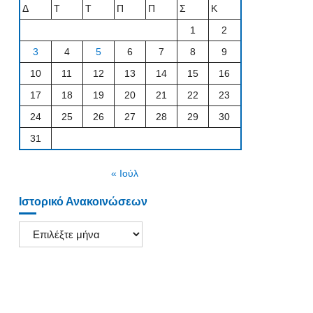
Δ
Τ
Τ
Π
Π
Σ
Κ
1
2
3
4
5
6
7
8
9
10
11
12
13
14
15
16
17
18
19
20
21
22
23
24
25
26
27
28
29
30
31
« Ιούλ
Ιστορικό Ανακοινώσεων
Ιστορικό
Ανακοινώσεων