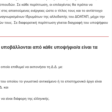
πουδών. Σε κάθε περίπτωση, οι επιλεγέντες θα πρέπει να
τις απαιτούμενες ενέργειες ώστε ο τίτλος τους και το αντίστοιχο
 Αναγνωρισμένων Ιδρυμάτων της αλλοδαπής του ΔΟΑΤΑΠ, μέχρι την
ν τους. Σε διαφορετική περίπτωση γίνεται διαγραφή του υποψήφιου
 υποβάλλονται από κάθε υποψήφιο/α είναι τα
οποίο επιθυμεί να εκπονήσει τη Δ.Δ. με:
του οποίου το γνωστικό αντικείμενο ή το επιστημονικό έργο είναι
. και
α είναι διάφορη της ελληνικής.