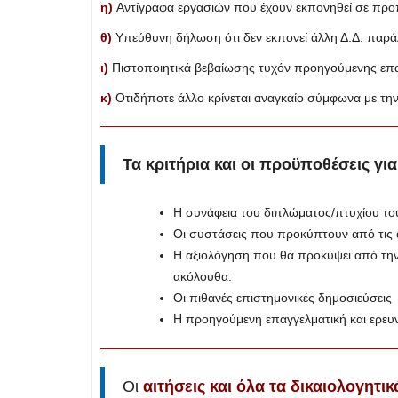
η)
Αντίγραφα εργασιών που έχουν εκπονηθεί σε πρ
θ)
Υπεύθυνη δήλωση ότι δεν εκπονεί άλλη Δ.Δ. παράλ
ι)
Πιστοποιητικά βεβαίωσης τυχόν προηγούμενης επαγ
κ)
Οτιδήποτε άλλο κρίνεται αναγκαίο σύμφωνα με την
Τα κριτήρια και οι προϋποθέσεις για
Η συνάφεια του διπλώματος/πτυχίου τ
Οι συστάσεις που προκύπτουν από τις α
Η αξιολόγηση που θα προκύψει από την 
ακόλουθα:
Οι πιθανές επιστημονικές δημοσιεύσεις
Η προηγούμενη επαγγελματική και ερευν
Οι
αιτήσεις και όλα τα δικαιολογητικ