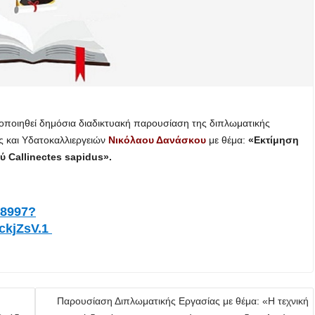
ποιηθεί δημόσια διαδικτυακή παρουσίαση της διπλωματικής
ς και Υδατοκαλλιεργειών
Νικόλαου Δανάσκου
με θέμα:
«Εκτίμηση
Callinectes sapidus».
58997?
kjZsV.1
Παρουσίαση Διπλωματικής Εργασίας με θέμα: «Η τεχνική