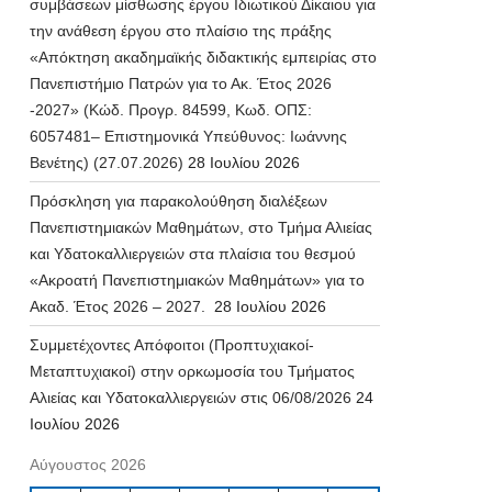
συμβάσεων μίσθωσης έργου Ιδιωτικού Δίκαιου για
την ανάθεση έργου στο πλαίσιο της πράξης
«Απόκτηση ακαδημαϊκής διδακτικής εμπειρίας στο
Πανεπιστήμιο Πατρών για το Ακ. Έτος 2026
-2027» (Κώδ. Προγρ. 84599, Κωδ. ΟΠΣ:
6057481– Επιστημονικά Υπεύθυνος: Ιωάννης
Βενέτης) (27.07.2026)
28 Ιουλίου 2026
Πρόσκληση για παρακολούθηση διαλέξεων
Πανεπιστημιακών Μαθημάτων, στο Τμήμα Αλιείας
και Υδατοκαλλιεργειών στα πλαίσια του θεσμού
«Ακροατή Πανεπιστημιακών Μαθημάτων» για το
Ακαδ. Έτος 2026 – 2027.
28 Ιουλίου 2026
Συμμετέχοντες Απόφοιτοι (Προπτυχιακοί-
Μεταπτυχιακοί) στην ορκωμοσία του Τμήματος
Αλιείας και Υδατοκαλλιεργειών στις 06/08/2026
24
Ιουλίου 2026
Αύγουστος 2026