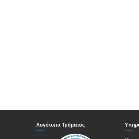
Λογότυπα Τμήματος
Υπηρε