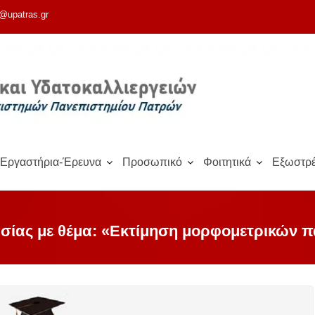
@upatras.gr
Εργαστήρια-Έρευνα
Προσωπικό
Φοιτητικά
Εξωστρέ
ίας με θέμα: «Εκτίμηση μορφομετρικών 