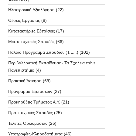
Ηλεκτρονική Αξιολόγηση
(22)
Θέσεις Εργασίας
(8)
Κατατακτήριες Εξετάσεις
(17)
Μεταπτυχιακές Σπουδές
(66)
Παλαιό Πρόγραμμα Σπουδών (T.E.I.)
(102)
Περιβαλλοντική Εκπαίδευση- Τα Σχολεία πάνε
Πανεπιστήμιο
(4)
Πρακτική Άσκηση
(69)
Πρόγραμμα Εξετάσεων
(27)
Προκηρύξεις Τμήματος Α.Υ.
(21)
Προπτυχιακές Σπουδές
(25)
Τελετές Ορκωμοσίας
(26)
Υποτροφίες-Κληροδοτήματα
(46)