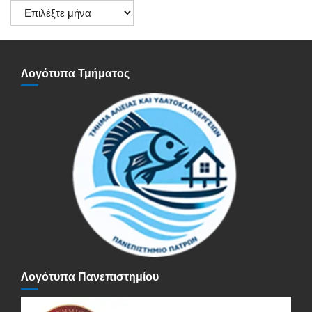
Ιστορικό
Ανακοινώσεων
Λογότυπα Τμήματος
Λογότυπα Πανεπιστημίου