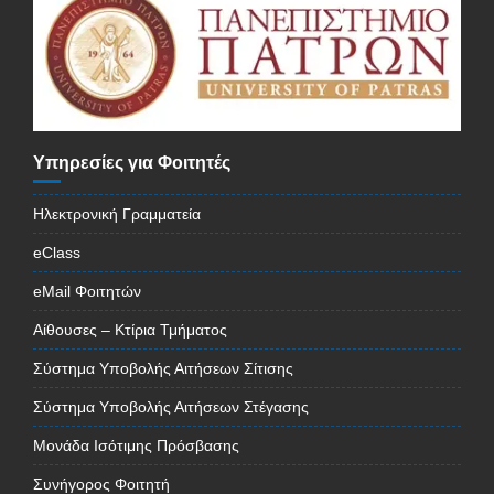
Υπηρεσίες για Φοιτητές
Ηλεκτρονική Γραμματεία
eClass
eMail Φοιτητών
Αίθουσες – Κτίρια Τμήματος
Σύστημα Υποβολής Αιτήσεων Σίτισης
Σύστημα Υποβολής Αιτήσεων Στέγασης
Μονάδα Ισότιμης Πρόσβασης
Συνήγορος Φοιτητή