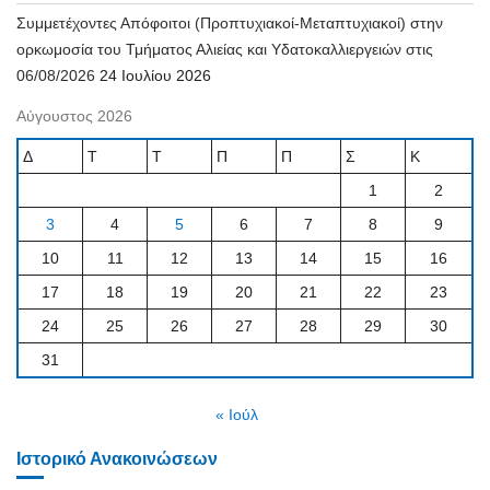
Συμμετέχοντες Απόφοιτοι (Προπτυχιακοί-Μεταπτυχιακοί) στην
ορκωμοσία του Τμήματος Αλιείας και Υδατοκαλλιεργειών στις
06/08/2026
24 Ιουλίου 2026
Αύγουστος 2026
Δ
Τ
Τ
Π
Π
Σ
Κ
1
2
3
4
5
6
7
8
9
10
11
12
13
14
15
16
17
18
19
20
21
22
23
24
25
26
27
28
29
30
31
« Ιούλ
Ιστορικό Ανακοινώσεων