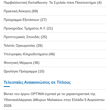
Περιβαλλοντική Εκπαίδευση- Τα Σχολεία πάνε Πανεπιστήμιο
(4)
Πρακτική Άσκηση
(69)
Πρόγραμμα Εξετάσεων
(27)
Προκηρύξεις Τμήματος Α.Υ.
(21)
Προπτυχιακές Σπουδές
(25)
Τελετές Ορκωμοσίας
(26)
Υποτροφίες-Κληροδοτήματα
(46)
Φοιτητική Μέριμνα
(36)
Ωρολόγιο Πρόγραμμα
(15)
Τελευταίες Ανακοινώσεις σε Τίτλους
Βίντεο του έργου OPTIMA σχετικά με τα χαρακτηριστικά της
Υδατοκαλλιέργειας Δίθυρων Μαλακίων στην Ελλάδα
5 Αυγούστου
2026