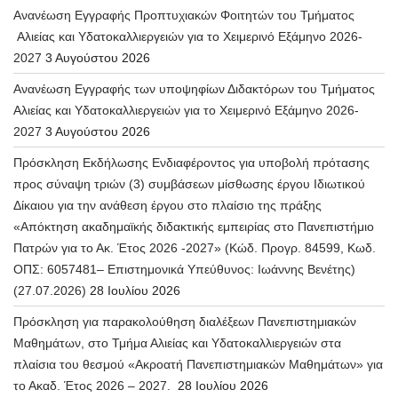
Ανανέωση Εγγραφής Προπτυχιακών Φοιτητών του Τμήματος
Αλιείας και Υδατοκαλλιεργειών για το Χειμερινό Εξάμηνο 2026-
2027
3 Αυγούστου 2026
Ανανέωση Εγγραφής των υποψηφίων Διδακτόρων του Τμήματος
Αλιείας και Υδατοκαλλιεργειών για το Χειμερινό Εξάμηνο 2026-
2027
3 Αυγούστου 2026
Πρόσκληση Εκδήλωσης Ενδιαφέροντος για υποβολή πρότασης
προς σύναψη τριών (3) συμβάσεων μίσθωσης έργου Ιδιωτικού
Δίκαιου για την ανάθεση έργου στο πλαίσιο της πράξης
«Απόκτηση ακαδημαϊκής διδακτικής εμπειρίας στο Πανεπιστήμιο
Πατρών για το Ακ. Έτος 2026 -2027» (Κώδ. Προγρ. 84599, Κωδ.
ΟΠΣ: 6057481– Επιστημονικά Υπεύθυνος: Ιωάννης Βενέτης)
(27.07.2026)
28 Ιουλίου 2026
Πρόσκληση για παρακολούθηση διαλέξεων Πανεπιστημιακών
Μαθημάτων, στο Τμήμα Αλιείας και Υδατοκαλλιεργειών στα
πλαίσια του θεσμού «Ακροατή Πανεπιστημιακών Μαθημάτων» για
το Ακαδ. Έτος 2026 – 2027.
28 Ιουλίου 2026