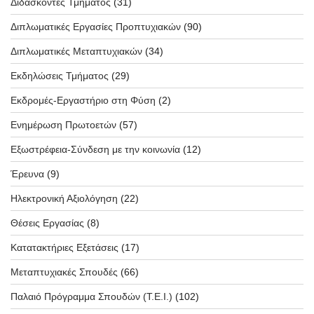
Διδάσκοντες Τμήματος
(31)
Διπλωματικές Εργασίες Προπτυχιακών
(90)
Διπλωματικές Μεταπτυχιακών
(34)
Εκδηλώσεις Τμήματος
(29)
Εκδρομές-Εργαστήριο στη Φύση
(2)
Ενημέρωση Πρωτοετών
(57)
Εξωστρέφεια-Σύνδεση με την κοινωνία
(12)
Έρευνα
(9)
Ηλεκτρονική Αξιολόγηση
(22)
Θέσεις Εργασίας
(8)
Κατατακτήριες Εξετάσεις
(17)
Μεταπτυχιακές Σπουδές
(66)
Παλαιό Πρόγραμμα Σπουδών (T.E.I.)
(102)