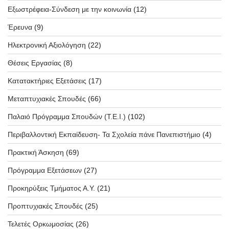
Εξωστρέφεια-Σύνδεση με την κοινωνία
(12)
Έρευνα
(9)
Ηλεκτρονική Αξιολόγηση
(22)
Θέσεις Εργασίας
(8)
Κατατακτήριες Εξετάσεις
(17)
Μεταπτυχιακές Σπουδές
(66)
Παλαιό Πρόγραμμα Σπουδών (T.E.I.)
(102)
Περιβαλλοντική Εκπαίδευση- Τα Σχολεία πάνε Πανεπιστήμιο
(4)
Πρακτική Άσκηση
(69)
Πρόγραμμα Εξετάσεων
(27)
Προκηρύξεις Τμήματος Α.Υ.
(21)
Προπτυχιακές Σπουδές
(25)
Τελετές Ορκωμοσίας
(26)