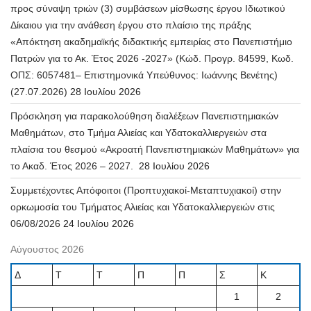
προς σύναψη τριών (3) συμβάσεων μίσθωσης έργου Ιδιωτικού
Δίκαιου για την ανάθεση έργου στο πλαίσιο της πράξης
«Απόκτηση ακαδημαϊκής διδακτικής εμπειρίας στο Πανεπιστήμιο
Πατρών για το Ακ. Έτος 2026 -2027» (Κώδ. Προγρ. 84599, Κωδ.
ΟΠΣ: 6057481– Επιστημονικά Υπεύθυνος: Ιωάννης Βενέτης)
(27.07.2026)
28 Ιουλίου 2026
Πρόσκληση για παρακολούθηση διαλέξεων Πανεπιστημιακών
Μαθημάτων, στο Τμήμα Αλιείας και Υδατοκαλλιεργειών στα
πλαίσια του θεσμού «Ακροατή Πανεπιστημιακών Μαθημάτων» για
το Ακαδ. Έτος 2026 – 2027.
28 Ιουλίου 2026
Συμμετέχοντες Απόφοιτοι (Προπτυχιακοί-Μεταπτυχιακοί) στην
ορκωμοσία του Τμήματος Αλιείας και Υδατοκαλλιεργειών στις
06/08/2026
24 Ιουλίου 2026
Αύγουστος 2026
Δ
Τ
Τ
Π
Π
Σ
Κ
1
2