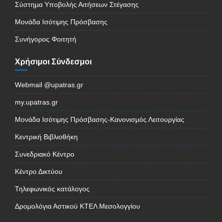
Σύστημα Υποβολής Αιτήσεων Στέγασης
Μονάδα Ισότιμης Πρόσβασης
Συνήγορος Φοιτητή
Χρήσιμοι Σύνδεσμοι
Webmail @upatras.gr
my.upatras.gr
Μονάδα Ισότιμης Πρόσβασης-Κανονισμός Λειτουργίας
Κεντρική Βιβλιοθήκη
Συνεδριακό Κέντρο
Κέντρο Δικτύου
Τηλεφωνικός κατάλογος
Δρομολόγια Αστικού ΚΤΕΛ Μεσολογγίου