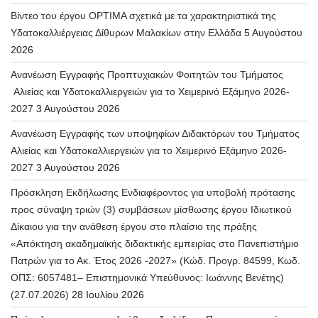
Βίντεο του έργου OPTIMA σχετικά με τα χαρακτηριστικά της
Υδατοκαλλιέργειας Δίθυρων Μαλακίων στην Ελλάδα
5 Αυγούστου
2026
Ανανέωση Εγγραφής Προπτυχιακών Φοιτητών του Τμήματος
Αλιείας και Υδατοκαλλιεργειών για το Χειμερινό Εξάμηνο 2026-
2027
3 Αυγούστου 2026
Ανανέωση Εγγραφής των υποψηφίων Διδακτόρων του Τμήματος
Αλιείας και Υδατοκαλλιεργειών για το Χειμερινό Εξάμηνο 2026-
2027
3 Αυγούστου 2026
Πρόσκληση Εκδήλωσης Ενδιαφέροντος για υποβολή πρότασης
προς σύναψη τριών (3) συμβάσεων μίσθωσης έργου Ιδιωτικού
Δίκαιου για την ανάθεση έργου στο πλαίσιο της πράξης
«Απόκτηση ακαδημαϊκής διδακτικής εμπειρίας στο Πανεπιστήμιο
Πατρών για το Ακ. Έτος 2026 -2027» (Κώδ. Προγρ. 84599, Κωδ.
ΟΠΣ: 6057481– Επιστημονικά Υπεύθυνος: Ιωάννης Βενέτης)
(27.07.2026)
28 Ιουλίου 2026