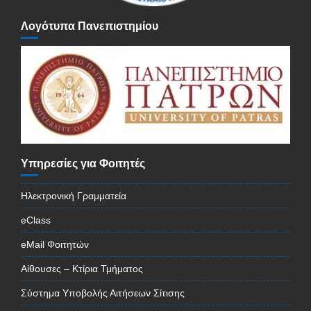
Λογότυπα Πανεπιστημίου
Υπηρεσίες για Φοιτητές
Ηλεκτρονική Γραμματεία
eClass
eMail Φοιτητών
Αίθουσες – Κτίρια Τμήματος
Σύστημα Υποβολής Αιτήσεων Σίτισης