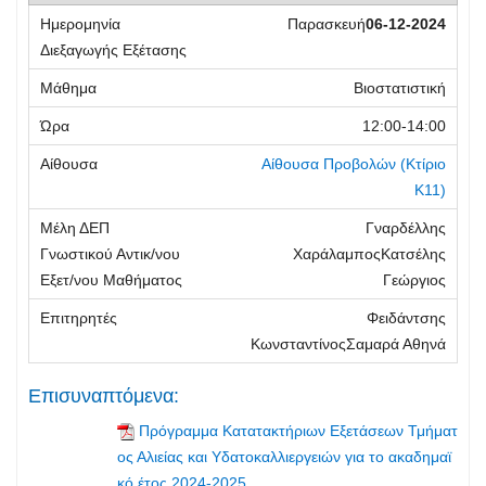
Παρασκευή
06-12-2024
Βιοστατιστική
12:00-14:00
Αίθουσα Προβολών
(Κτίριο
Κ11)
Γναρδέλλης
ΧαράλαμποςΚατσέλης
Γεώργιος
Φειδάντσης
ΚωνσταντίνοςΣαμαρά Αθηνά
Επισυναπτόμενα:
Πρόγραμμα Κατατακτήριων Εξετάσεων Τμήματ
ος Αλιείας και Υδατοκαλλιεργειών για το ακαδημαϊ
κό έτος 2024-2025