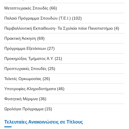
Μεταπτυχιακές Σπουδές
(66)
Παλαιό Πρόγραμμα Σπουδών (T.E.I.)
(102)
Περιβαλλοντική Εκπαίδευση- Τα Σχολεία πάνε Πανεπιστήμιο
(4)
Πρακτική Άσκηση
(69)
Πρόγραμμα Εξετάσεων
(27)
Προκηρύξεις Τμήματος Α.Υ.
(21)
Προπτυχιακές Σπουδές
(25)
Τελετές Ορκωμοσίας
(26)
Υποτροφίες-Κληροδοτήματα
(46)
Φοιτητική Μέριμνα
(36)
Ωρολόγιο Πρόγραμμα
(15)
Τελευταίες Ανακοινώσεις σε Τίτλους