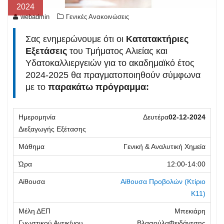
2024
webadmin
Γενικές Ανακοινώσεις
Σας ενημερώνουμε ότι οι
Κατατακτήριες
Εξετάσεις
του Τμήματος Αλιείας και
Υδατοκαλλιεργειών για το ακαδημαϊκό έτος
2024-2025 θα πραγματοποιηθούν σύμφωνα
με το
παρακάτω πρόγραμμα:
Δευτέρα
02-12-2024
Γενική & Αναλυτική Χημεία
12:00-14:00
Αίθουσα Προβολών
(Κτίριο
Κ11)
Μπεκιάρη
ΒλασούλαΦειδάντσης