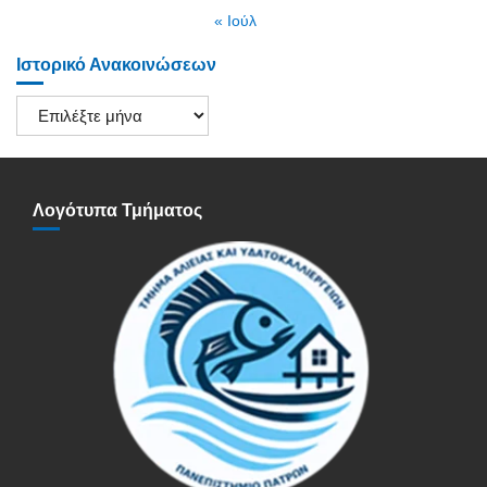
« Ιούλ
Ιστορικό Ανακοινώσεων
Ιστορικό
Ανακοινώσεων
Λογότυπα Τμήματος