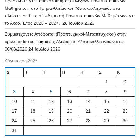
Πρόσκληση για παρακολούθηση διαλέξεων Πανεπιστημιακών
Μαθημάτων, στο Τμήμα Αλιείας και Υδατοκαλλιεργειών στα
πλαίσια του θεσμού «Ακροατή Πανεπιστημιακών Μαθημάτων» για
το Ακαδ. Έτος 2026 – 2027.
28 Ιουλίου 2026
Συμμετέχοντες Απόφοιτοι (Προπτυχιακοί-Μεταπτυχιακοί) στην
ορκωμοσία του Τμήματος Αλιείας και Υδατοκαλλιεργειών στις
06/08/2026
24 Ιουλίου 2026
Αύγουστος 2026
Δ
Τ
Τ
Π
Π
Σ
Κ
1
2
3
4
5
6
7
8
9
10
11
12
13
14
15
16
17
18
19
20
21
22
23
24
25
26
27
28
29
30
31