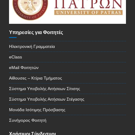
Υπηρεσίες για Φοιτητές
Ηλεκτρονική Γραμματεία
eClass
eMail Φοιτητών
Αίθουσες – Κτίρια Τμήματος
Σύστημα Υποβολής Αιτήσεων Σίτισης
Σύστημα Υποβολής Αιτήσεων Στέγασης
Μονάδα Ισότιμης Πρόσβασης
Συνήγορος Φοιτητή
Χρήσιμοι Σύνδεσμοι