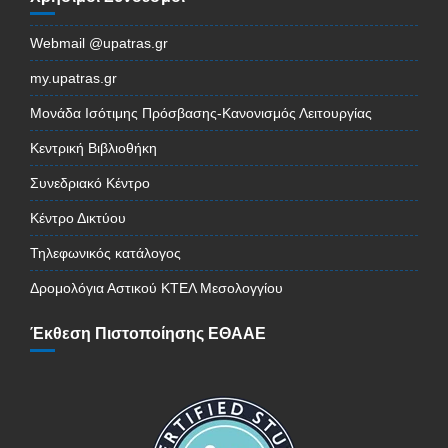
Webmail @upatras.gr
my.upatras.gr
Μονάδα Ισότιμης Πρόσβασης-Κανονισμός Λειτουργίας
Κεντρική Βιβλιοθήκη
Συνεδριακό Κέντρο
Κέντρο Δικτύου
Τηλεφωνικός κατάλογος
Δρομολόγια Αστικού ΚΤΕΛ Μεσολογγίου
Έκθεση Πιστοποίησης ΕΘΑΑΕ