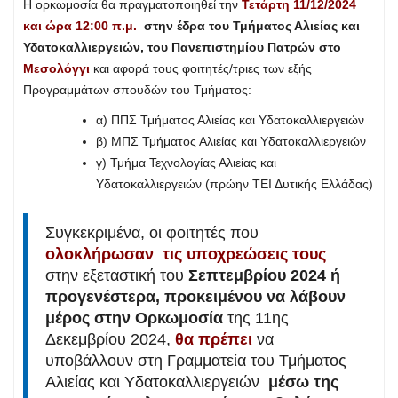
Η ορκωμοσία θα πραγματοποιηθεί την
Τετάρτη 11/12/2024
και ώρα 12:00 π.μ.
στην έδρα του Τμήματος Αλιείας και
Υδατοκαλλιεργειών, του Πανεπιστημίου Πατρών στο
Μεσολόγγι
και αφορά τους φοιτητές/τριες των εξής
Προγραμμάτων σπουδών του Τμήματος:
α) ΠΠΣ Τμήματος Αλιείας και Υδατοκαλλιεργειών
β) ΜΠΣ Τμήματος Αλιείας και Υδατοκαλλιεργειών
γ) Τμήμα Τεχνολογίας Αλιείας και
Υδατοκαλλιεργειών (πρώην ΤΕΙ Δυτικής Ελλάδας)
Συγκεκριμένα, οι φοιτητές που
ολοκλήρωσαν τις υποχρεώσεις τους
στην εξεταστική του
Σεπτεμβρίου 2024
ή
προγενέστερα,
προκειμένου να λάβουν
μέρος στην Ορκωμοσία
της 11ης
Δεκεμβρίου 2024,
θα πρέπει
να
υποβάλλουν στη Γραμματεία του Τμήματος
Αλιείας και Υδατοκαλλιεργειών
μέσω της