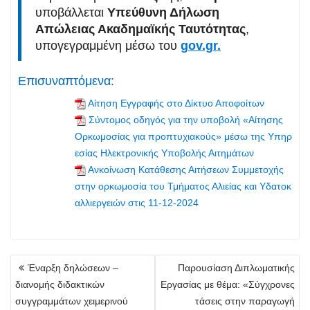
υποβάλλεται
Υπεύθυνη Δήλωση
Απώλειας Ακαδημαϊκής Ταυτότητας
,
υπογεγραμμένη μέσω του
gov.gr.
Επισυναπτόμενα:
Αίτηση Εγγραφής στο Δίκτυο Αποφοίτων
Σύντομος οδηγός για την υποβολή «Αίτησης
Ορκωμοσίας για προπτυχιακούς» μέσω της Υπηρ
εσίας Ηλεκτρονικής Υποβολής Αιτημάτων
Ανκοίνωση Κατάθεσης Αιτήσεων Συμμετοχής
στην ορκωμοσία του Τμήματος Αλιείας και Υδατοκ
αλλιεργειών στις 11-12-2024
Πλοήγηση
Έναρξη δηλώσεων –
Παρουσίαση Διπλωματικής
άρθρων
διανομής διδακτικών
Εργασίας με θέμα: «Σύγχρονες
συγγραμμάτων χειμερινού
τάσεις στην παραγωγή