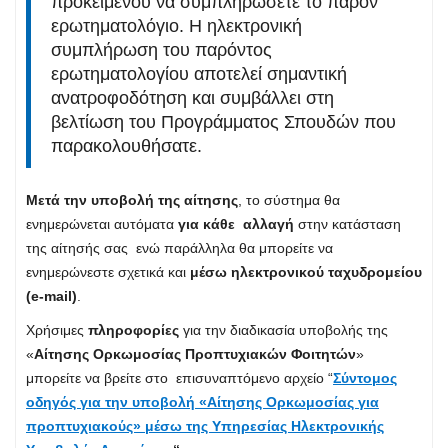
προκειμένου να συμπληρώσετε το παρόν
ερωτηματολόγιο. Η ηλεκτρονική
συμπλήρωση του παρόντος
ερωτηματολογίου αποτελεί σημαντική
ανατροφοδότηση και συμβάλλει στη
βελτίωση του Προγράμματος Σπουδών που
παρακολουθήσατε.
Μετά την υποβολή της αίτησης
, το σύστημα θα
ενημερώνεται αυτόματα
για κάθε αλλαγή
στην κατάσταση
της αίτησής σας ενώ παράλληλα θα μπορείτε να
ενημερώνεστε σχετικά και
μέσω ηλεκτρονικού ταχυδρομείου
(e-mail)
.
Χρήσιμες
πληροφορίες
για την διαδικασία υποβολής της
«
Αίτησης Ορκωμοσίας Προπτυχιακών Φοιτητών
»
μπορείτε να βρείτε στο επισυναπτόμενο αρχείο “
Σύντομος
οδηγός για την υποβολή «Αίτησης Ορκωμοσίας για
προπτυχιακούς» μέσω της Υπηρεσίας Ηλεκτρονικής