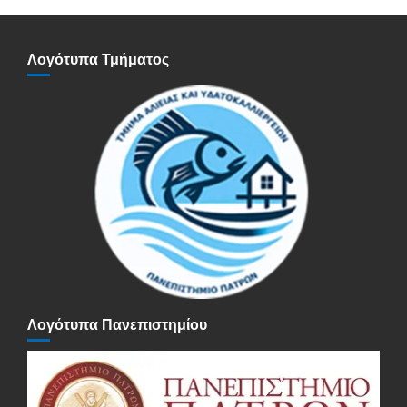
Λογότυπα Τμήματος
Λογότυπα Πανεπιστημίου