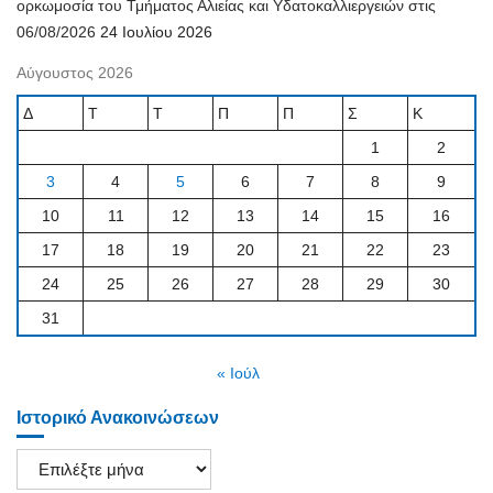
ορκωμοσία του Τμήματος Αλιείας και Υδατοκαλλιεργειών στις
06/08/2026
24 Ιουλίου 2026
Αύγουστος 2026
Δ
Τ
Τ
Π
Π
Σ
Κ
1
2
3
4
5
6
7
8
9
10
11
12
13
14
15
16
17
18
19
20
21
22
23
24
25
26
27
28
29
30
31
« Ιούλ
Ιστορικό Ανακοινώσεων
Ιστορικό
Ανακοινώσεων