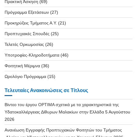
Πρακτική Άσκηση
(69)
Πρόγραμμα Εξετάσεων
(27)
Προκηρύξεις Τμήματος Α.Υ.
(21)
Προπτυχιακές Σπουδές
(25)
Τελετές Ορκωμοσίας
(26)
Υποτροφίες-Κληροδοτήματα
(46)
Φοιτητική Μέριμνα
(36)
Ωρολόγιο Πρόγραμμα
(15)
Τελευταίες Ανακοινώσεις σε Τίτλους
Βίντεο του έργου OPTIMA σχετικά με τα χαρακτηριστικά της
Υδατοκαλλιέργειας Δίθυρων Μαλακίων στην Ελλάδα
5 Αυγούστου
2026
Ανανέωση Εγγραφής Προπτυχιακών Φοιτητών του Τμήματος