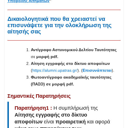
Υποβολής Αιτημάτων
“
Δικαιολογητικά που θα χρειαστεί να
επισυνάψετε για την ολοκλήρωση της
αίτησής σας
Αντίγραφο Αστυνομικού Δελτίου Ταυτότητας
σε
μορφή pdf.
Αίτηση εγγραφής στο δίκτυο αποφοίτων
(
https://alumni.upatras.gr/
). (
Επισυνάπτεται
).
Φωτοαντίγραφο ακαδημαϊκής ταυτότητας
(ΠΑΣΟ) σε μορφή pdf.
Σημαντικές Παρατηρήσεις
Παρατήρηση1 :
Η συμπλήρωσή της
Αίτησης εγγραφής στο δίκτυο
αποφοίτων
είναι
προαιρετική
και αφορά