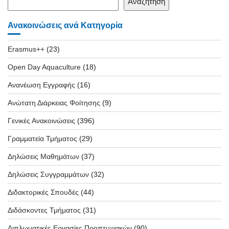
Αναζήτηση
Ανακοινώσεις ανά Κατηγορία
Erasmus++
(23)
Open Day Aquaculture
(18)
Ανανέωση Εγγραφής
(16)
Ανώτατη Διάρκειας Φοίτησης
(9)
Γενικές Ανακοινώσεις
(396)
Γραμματεία Τμήματος
(29)
Δηλώσεις Μαθημάτων
(37)
Δηλώσεις Συγγραμμάτων
(32)
Διδακτορικές Σπουδές
(44)
Διδάσκοντες Τμήματος
(31)
Διπλωματικές Εργασίες Προπτυχιακών
(90)