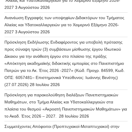
Αλιείας και Υδατοκαλλιεργειών για το Χειμερινό Εξάμηνο 2026-
2027
3 Αυγούστου 2026
Ανανέωση Εγγραφής των υποψηφίων Διδακτόρων του Τμήματος
Αλιείας και Υδατοκαλλιεργειών για το Χειμερινό Εξάμηνο 2026-
2027
3 Αυγούστου 2026
Πρόσκληση Εκδήλωσης Ενδιαφέροντος για υποβολή πρότασης
προς σύναψη τριών (3) συμβάσεων μίσθωσης έργου Ιδιωτικού
Δίκαιου για την ανάθεση έργου στο πλαίσιο της πράξης
«Απόκτηση ακαδημαϊκής διδακτικής εμπειρίας στο Πανεπιστήμιο
Πατρών για το Ακ. Έτος 2026 -2027» (Κώδ. Προγρ. 84599, Κωδ.
ΟΠΣ: 6057481– Επιστημονικά Υπεύθυνος: Ιωάννης Βενέτης)
(27.07.2026)
28 Ιουλίου 2026
Πρόσκληση για παρακολούθηση διαλέξεων Πανεπιστημιακών
Μαθημάτων, στο Τμήμα Αλιείας και Υδατοκαλλιεργειών στα
πλαίσια του θεσμού «Ακροατή Πανεπιστημιακών Μαθημάτων» για
το Ακαδ. Έτος 2026 – 2027.
28 Ιουλίου 2026
Συμμετέχοντες Απόφοιτοι (Προπτυχιακοί-Μεταπτυχιακοί) στην