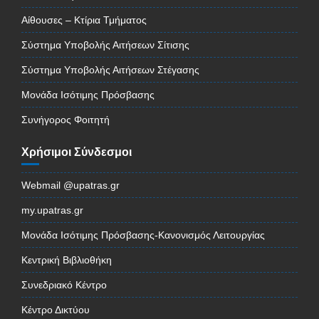
Αίθουσες – Κτίρια Τμήματος
Σύστημα Υποβολής Αιτήσεων Σίτισης
Σύστημα Υποβολής Αιτήσεων Στέγασης
Μονάδα Ισότιμης Πρόσβασης
Συνήγορος Φοιτητή
Χρήσιμοι Σύνδεσμοι
Webmail @upatras.gr
my.upatras.gr
Μονάδα Ισότιμης Πρόσβασης-Κανονισμός Λειτουργίας
Κεντρική Βιβλιοθήκη
Συνεδριακό Κέντρο
Κέντρο Δικτύου