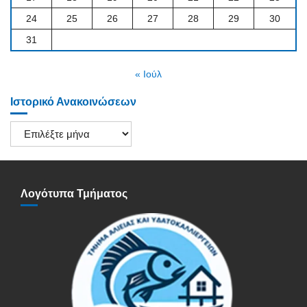
24
25
26
27
28
29
30
31
« Ιούλ
Ιστορικό Ανακοινώσεων
Ιστορικό
Ανακοινώσεων
Λογότυπα Τμήματος