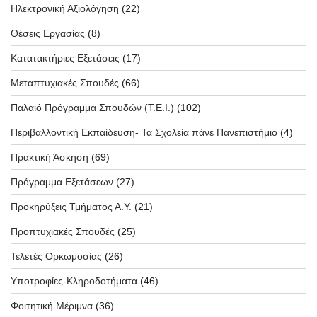
Ηλεκτρονική Αξιολόγηση
(22)
Θέσεις Εργασίας
(8)
Κατατακτήριες Εξετάσεις
(17)
Μεταπτυχιακές Σπουδές
(66)
Παλαιό Πρόγραμμα Σπουδών (T.E.I.)
(102)
Περιβαλλοντική Εκπαίδευση- Τα Σχολεία πάνε Πανεπιστήμιο
(4)
Πρακτική Άσκηση
(69)
Πρόγραμμα Εξετάσεων
(27)
Προκηρύξεις Τμήματος Α.Υ.
(21)
Προπτυχιακές Σπουδές
(25)
Τελετές Ορκωμοσίας
(26)
Υποτροφίες-Κληροδοτήματα
(46)
Φοιτητική Μέριμνα
(36)