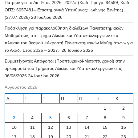
Πατρών για το Ακ. Έτος 2026 -2027» (Κώδ. Προγρ. 84599, Κωδ.
ΟΠΣ: 6057481– Επιστημονικά Υπεύθυνος: Ιωάννης Βενέτης)
(27.07.2026)
28 Ιουλίου 2026
Πρόσκληση για παρακολούθηση διαλέξεων Πανεπιστημιακών
Μαθημάτων, στο Τμήμα Αλιείας και Υδατοκαλλιεργειών στα
πλαίσια του θεσμού «Ακροατή Πανεπιστημιακών Μαθημάτων» για
το Ακαδ. Έτος 2026 – 2027.
28 Ιουλίου 2026
Συμμετέχοντες Απόφοιτοι (Προπτυχιακοί-Μεταπτυχιακοί) στην
ορκωμοσία του Τμήματος Αλιείας και Υδατοκαλλιεργειών στις
06/08/2026
24 Ιουλίου 2026
Αύγουστος 2026
Δ
Τ
Τ
Π
Π
Σ
Κ
1
2
3
4
5
6
7
8
9
10
11
12
13
14
15
16
17
18
19
20
21
22
23