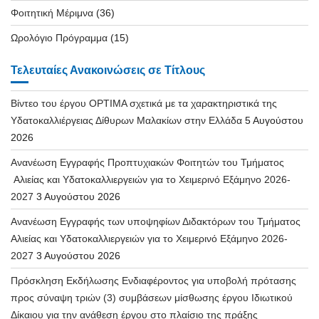
Φοιτητική Μέριμνα
(36)
Ωρολόγιο Πρόγραμμα
(15)
Τελευταίες Ανακοινώσεις σε Τίτλους
Βίντεο του έργου OPTIMA σχετικά με τα χαρακτηριστικά της
Υδατοκαλλιέργειας Δίθυρων Μαλακίων στην Ελλάδα
5 Αυγούστου
2026
Ανανέωση Εγγραφής Προπτυχιακών Φοιτητών του Τμήματος
Αλιείας και Υδατοκαλλιεργειών για το Χειμερινό Εξάμηνο 2026-
2027
3 Αυγούστου 2026
Ανανέωση Εγγραφής των υποψηφίων Διδακτόρων του Τμήματος
Αλιείας και Υδατοκαλλιεργειών για το Χειμερινό Εξάμηνο 2026-
2027
3 Αυγούστου 2026
Πρόσκληση Εκδήλωσης Ενδιαφέροντος για υποβολή πρότασης
προς σύναψη τριών (3) συμβάσεων μίσθωσης έργου Ιδιωτικού
Δίκαιου για την ανάθεση έργου στο πλαίσιο της πράξης