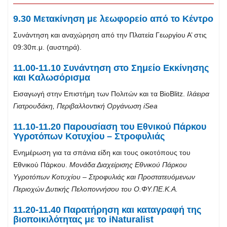
9.30 Μετακίνηση με λεωφορείο από το Κέντρο
Συνάντηση και αναχώρηση από την Πλατεία Γεωργίου Α’ στις
09:30π.μ. (αυστηρά).
11.00-11.10 Συνάντηση στο Σημείο Εκκίνησης
και Καλωσόρισμα
Εισαγωγή στην Επιστήμη των Πολιτών και τα BioBlitz.
Ιλάειρα
Γιατρουδάκη, Περιβαλλοντική Οργάνωση
iSea
11.10-11.20 Παρουσίαση του Εθνικού Πάρκου
Υγροτόπων Κοτυχίου – Στροφυλιάς
Ενημέρωση για τα σπάνια είδη και τους οικοτόπους του
Εθνικού Πάρκου.
Μονάδα Διαχείρισης
Εθνικού Πάρκου
Υγροτόπων Κοτυχίου – Στροφυλιάς και Προστατευόμενων
Περιοχών Δυτικής Πελοποννήσου του Ο.ΦΥ.ΠΕ.Κ.Α.
11.20-11.40 Παρατήρηση και καταγραφή της
βιοποικιλότητας με το
iNaturalist