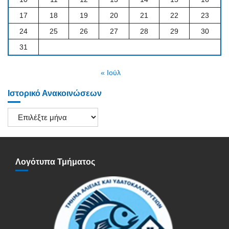
17
18
19
20
21
22
23
24
25
26
27
28
29
30
31
« Ιούλ
Ιστορικό Ανακοινώσεων
Ιστορικό
Ανακοινώσεων
Λογότυπα Τμήματος