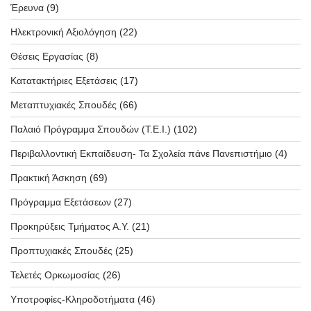
Έρευνα
(9)
Ηλεκτρονική Αξιολόγηση
(22)
Θέσεις Εργασίας
(8)
Κατατακτήριες Εξετάσεις
(17)
Μεταπτυχιακές Σπουδές
(66)
Παλαιό Πρόγραμμα Σπουδών (T.E.I.)
(102)
Περιβαλλοντική Εκπαίδευση- Τα Σχολεία πάνε Πανεπιστήμιο
(4)
Πρακτική Άσκηση
(69)
Πρόγραμμα Εξετάσεων
(27)
Προκηρύξεις Τμήματος Α.Υ.
(21)
Προπτυχιακές Σπουδές
(25)
Τελετές Ορκωμοσίας
(26)
Υποτροφίες-Κληροδοτήματα
(46)