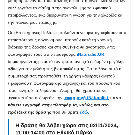
μεταμορφώνοντας τους πολίτες σε επιστήμονες. Μέσω αυτών
καλλιεργείται το αίσθημα της ανακάλυψης του φυσικού
περιβάλλοντος, ενώ διευρύνεται η γνώση για την χλωρίδα και
την πανίδα μιας περιοχής.
Οι «Επιστήμονες Πολίτες» καλούνται να φωτογραφίσουν όσο
περισσότερους οργανισμούς μπορούν κατά τη χρονική
διάρκεια της δράσης και στη συνέχεια να αναρτήσουν τις
φωτογραφίες τους στην πλατφόρμα
iNaturalistGR
,
δημιουργώντας με αυτό τον τρόπο ανοιχτά δεδομένα μεγάλης
αξίας για την μελέτη της βιοποικιλότητας. Για το λόγο αυτό η
συμμετοχή σας προϋποθέτει τη χρήση κάμερας (κινητού
τηλεφώνου ή φωτογραφικής μηχανής) και του προσωπικού
σας κινητού τηλεφώνου. Ακόμη, θα χρειαστεί να
εγκαταστήσετε δωρεάν την
εφαρμογή iNaturalist
και
να
κάνετε εγγραφή στην πλατφόρμα, καθώς και στο
πρότζεκτ της δράσης
που θα βρείτε
εδώ.
Η δράση θα λάβει χώρα στις 02/11/2024,
11:00-14:00 στο Εθνικό Πάρκο