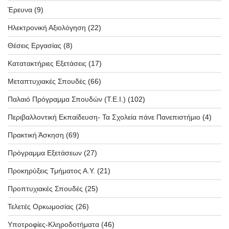
Έρευνα
(9)
Ηλεκτρονική Αξιολόγηση
(22)
Θέσεις Εργασίας
(8)
Κατατακτήριες Εξετάσεις
(17)
Μεταπτυχιακές Σπουδές
(66)
Παλαιό Πρόγραμμα Σπουδών (T.E.I.)
(102)
Περιβαλλοντική Εκπαίδευση- Τα Σχολεία πάνε Πανεπιστήμιο
(4)
Πρακτική Άσκηση
(69)
Πρόγραμμα Εξετάσεων
(27)
Προκηρύξεις Τμήματος Α.Υ.
(21)
Προπτυχιακές Σπουδές
(25)
Τελετές Ορκωμοσίας
(26)
Υποτροφίες-Κληροδοτήματα
(46)