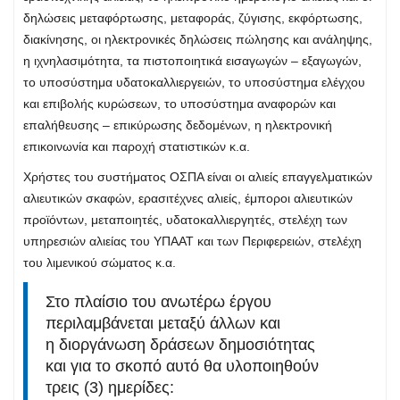
δηλώσεις μεταφόρτωσης, μεταφοράς, ζύγισης, εκφόρτωσης,
διακίνησης, οι ηλεκτρονικές δηλώσεις πώλησης και ανάληψης,
η ιχνηλασιμότητα, τα πιστοποιητικά εισαγωγών – εξαγωγών,
το υποσύστημα υδατοκαλλιεργειών, το υποσύστημα ελέγχου
και επιβολής κυρώσεων, το υποσύστημα αναφορών και
επαλήθευσης – επικύρωσης δεδομένων, η ηλεκτρονική
επικοινωνία και παροχή στατιστικών κ.α.
Χρήστες του συστήματος ΟΣΠΑ είναι οι αλιείς επαγγελματικών
αλιευτικών σκαφών, ερασιτέχνες αλιείς, έμποροι αλιευτικών
προϊόντων, μεταποιητές, υδατοκαλλιεργητές, στελέχη των
υπηρεσιών αλιείας του ΥΠΑΑΤ και των Περιφερειών, στελέχη
του λιμενικού σώματος κ.α.
Στο πλαίσιο του ανωτέρω έργου
περιλαμβάνεται μεταξύ άλλων και
η διοργάνωση δράσεων δημοσιότητας
και για το σκοπό αυτό θα υλοποιηθούν
τρεις (3) ημερίδες: