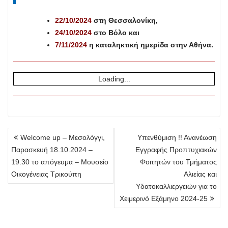
22/10/2024
στη Θεσσαλονίκη,
24/10/2024
στο Βόλο και
7/11/2024
η καταληκτική ημερίδα στην Αθήνα.
Loading...
Πλοήγηση
Welcome up – Μεσολόγγι,
Υπενθύμιση !! Ανανέωση
άρθρων
Παρασκευή 18.10.2024 –
Εγγραφής Προπτυχιακών
19.30 το απόγευμα – Μουσείο
Φοιτητών του Τμήματος
Οικογένειας Τρικούπη
Αλιείας και
Υδατοκαλλιεργειών για το
Χειμερινό Εξάμηνο 2024-25