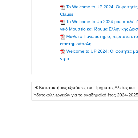
Το Welcome to UP 2024: Οι φοιτητές
Clauss
Το Welcome to Up 2024 μας «ταξιδεύε
γικό Μουσείο και Ίδρυμα Ελληνικής Δια
Mάθε το Πανεπιστήμιο, περπάτα στο
επιστημιούπολη
Welcome to UP 2024: Οι φοιτητές μ
ντρο
Πλοήγηση
Κατατακτήριες εξετάσεις του Τμήματος Αλιείας και
άρθρων
Υδατοκαλλιεργειών για το ακαδημαϊκό έτος 2024-202