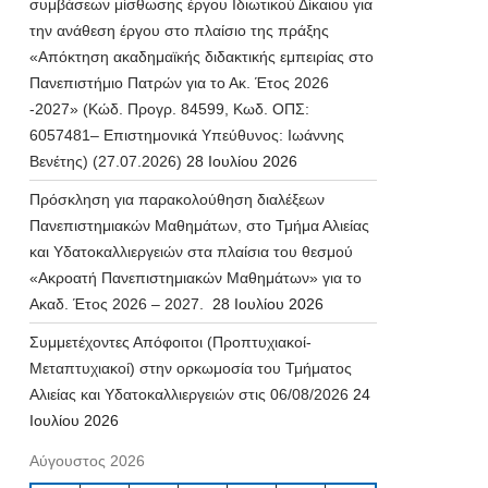
συμβάσεων μίσθωσης έργου Ιδιωτικού Δίκαιου για
την ανάθεση έργου στο πλαίσιο της πράξης
«Απόκτηση ακαδημαϊκής διδακτικής εμπειρίας στο
Πανεπιστήμιο Πατρών για το Ακ. Έτος 2026
-2027» (Κώδ. Προγρ. 84599, Κωδ. ΟΠΣ:
6057481– Επιστημονικά Υπεύθυνος: Ιωάννης
Βενέτης) (27.07.2026)
28 Ιουλίου 2026
Πρόσκληση για παρακολούθηση διαλέξεων
Πανεπιστημιακών Μαθημάτων, στο Τμήμα Αλιείας
και Υδατοκαλλιεργειών στα πλαίσια του θεσμού
«Ακροατή Πανεπιστημιακών Μαθημάτων» για το
Ακαδ. Έτος 2026 – 2027.
28 Ιουλίου 2026
Συμμετέχοντες Απόφοιτοι (Προπτυχιακοί-
Μεταπτυχιακοί) στην ορκωμοσία του Τμήματος
Αλιείας και Υδατοκαλλιεργειών στις 06/08/2026
24
Ιουλίου 2026
Αύγουστος 2026