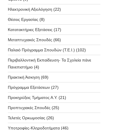
Ηλεκτρονική Αξιολόγηση
(22)
Θέσεις Εργασίας
(8)
Κατατακτήριες Εξετάσεις
(17)
Μεταπτυχιακές Σπουδές
(66)
Παλαιό Πρόγραμμα Σπουδών (T.E.I.)
(102)
Περιβαλλοντική Εκπαίδευση- Τα Σχολεία πάνε
Πανεπιστήμιο
(4)
Πρακτική Άσκηση
(69)
Πρόγραμμα Εξετάσεων
(27)
Προκηρύξεις Τμήματος Α.Υ.
(21)
Προπτυχιακές Σπουδές
(25)
Τελετές Ορκωμοσίας
(26)
Υποτροφίες-Κληροδοτήματα
(46)