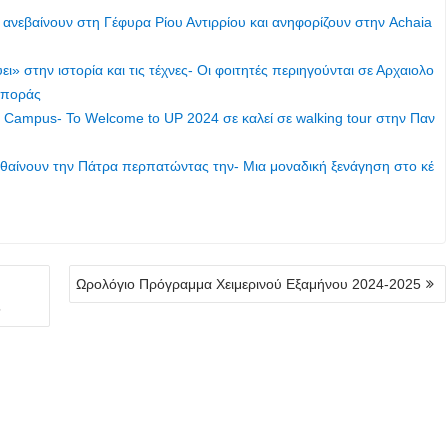
 ανεβαίνουν στη Γέφυρα Ρίου Αντιρρίου και ανηφορίζουν στην Achaia
ι» στην ιστορία και τις τέχνες- Οι φοιτητές περιηγούνται σε Αρχαιολο
σποράς
 Campus- To Welcome to UP 2024 σε καλεί σε walking tour στην Παν
αθαίνουν την Πάτρα περπατώντας την- Μια μοναδική ξενάγηση στο κέ
Ωρολόγιο Πρόγραμμα Χειμερινού Εξαμήνου 2024-2025
5