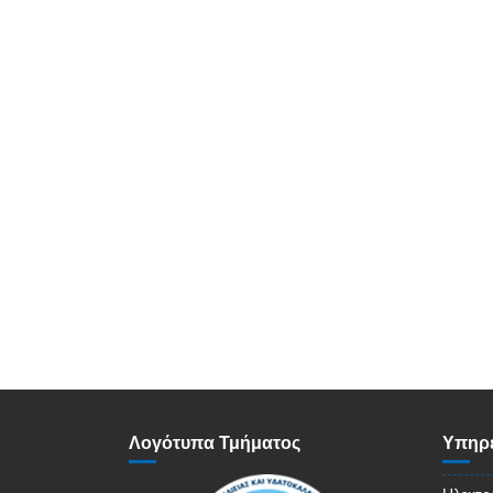
Λογότυπα Τμήματος
Υπηρε