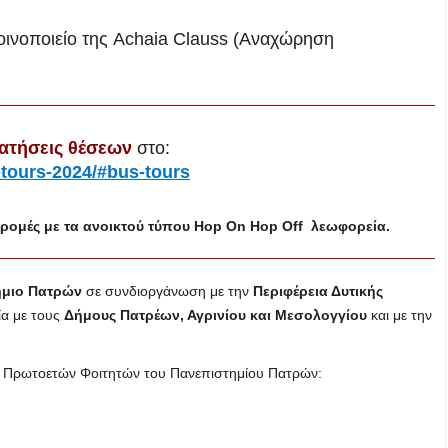
οινοποιείο της Achaia Clauss (Αναχώρηση
ρατήσεις θέσεων
στο:
-tours-2024/#bus-tours
αδρομές με τα ανοικτού τύπου Hop On Hop Off λεωφορεία.
ήμιο Πατρών
σε συνδιοργάνωση με την
Περιφέρεια Δυτικής
ία με τους
Δήμους Πατρέων, Αγρινίου και Μεσολογγίου
και με την
ής Πρωτοετών Φοιτητών του Πανεπιστημίου Πατρών: