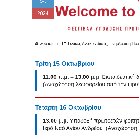
Οκτ
2024
,
webadmin
Γενικές Ανακοινώσεις
Ενημέρωση Πρω
Τρίτη 15 Οκτωβρίου
11.00 π.μ. – 13.00 μ.μ
Εκπαιδευτική δ
(Αναχώρηση λεωφορείου από την Πρυτ
Τετάρτη 16 Οκτωβρίου
13.00 μ.μ.
Υποδοχή πρωτοετών φοιτητώ
Ιερό Ναό Αγίου Ανδρέου (Αναχώρηση 