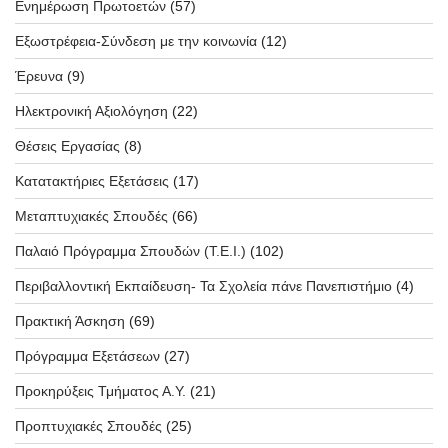
Ενημέρωση Πρωτοετών
(57)
Εξωστρέφεια-Σύνδεση με την κοινωνία
(12)
Έρευνα
(9)
Ηλεκτρονική Αξιολόγηση
(22)
Θέσεις Εργασίας
(8)
Κατατακτήριες Εξετάσεις
(17)
Μεταπτυχιακές Σπουδές
(66)
Παλαιό Πρόγραμμα Σπουδών (T.E.I.)
(102)
Περιβαλλοντική Εκπαίδευση- Τα Σχολεία πάνε Πανεπιστήμιο
(4)
Πρακτική Άσκηση
(69)
Πρόγραμμα Εξετάσεων
(27)
Προκηρύξεις Τμήματος Α.Υ.
(21)
Προπτυχιακές Σπουδές
(25)