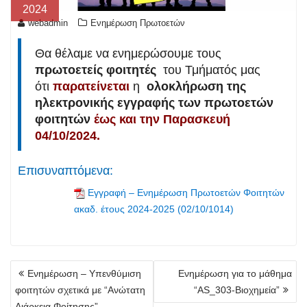
2024
webadmin
Ενημέρωση Πρωτοετών
Θα θέλαμε να ενημερώσουμε τους
πρωτοετείς φοιτητές
του Τμήματός μας
ότι
παρατείνεται
η
ολοκλήρωση της
ηλεκτρονικής εγγραφής των πρωτοετών
φοιτητών
έως και την Παρασκευή
04/10/2024.
Επισυναπτόμενα:
Εγγραφή – Ενημέρωση Πρωτοετών Φοιτητών
ακαδ. έτους 2024-2025 (02/10/1014)
Πλοήγηση
Ενημέρωση – Υπενθύμιση
Ενημέρωση για το μάθημα
άρθρων
φοιτητών σχετικά με “Ανώτατη
“AS_303-Βιοχημεία”
Διάρκεια Φοίτησης”