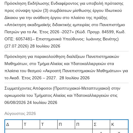
Πρόσκληση Εκδήλωσης Ενδιαφέροντος για υποβολή πρότασης
προς σύναψη τριών (3) συμβάσεων μίσθωσης έργου Ιδιωτικού
Δίκαιου για την ανάθεση έργου στο πλαίσιο της πράξης
«Απόκτηση ακαδημαϊκής διδακτικής εμπειρίας στο Πανεπιστήμιο
Πατρών για το Ακ. Έτος 2026 -2027» (Κώδ. Προγρ. 84599, Κωδ.
ΟΠΣ: 6057481– Επιστημονικά Υπεύθυνος: Ιωάννης Βενέτης)
(27.07.2026)
28 Ιουλίου 2026
Πρόσκληση για παρακολούθηση διαλέξεων Πανεπιστημιακών
Μαθημάτων, στο Τμήμα Αλιείας και Υδατοκαλλιεργειών στα
πλαίσια του θεσμού «Ακροατή Πανεπιστημιακών Μαθημάτων» για
το Ακαδ. Έτος 2026 – 2027.
28 Ιουλίου 2026
Συμμετέχοντες Απόφοιτοι (Προπτυχιακοί-Μεταπτυχιακοί) στην
ορκωμοσία του Τμήματος Αλιείας και Υδατοκαλλιεργειών στις
06/08/2026
24 Ιουλίου 2026
Αύγουστος 2026
Δ
Τ
Τ
Π
Π
Σ
Κ