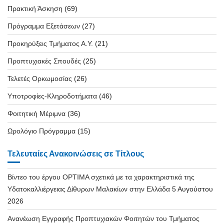
Πρακτική Άσκηση
(69)
Πρόγραμμα Εξετάσεων
(27)
Προκηρύξεις Τμήματος Α.Υ.
(21)
Προπτυχιακές Σπουδές
(25)
Τελετές Ορκωμοσίας
(26)
Υποτροφίες-Κληροδοτήματα
(46)
Φοιτητική Μέριμνα
(36)
Ωρολόγιο Πρόγραμμα
(15)
Τελευταίες Ανακοινώσεις σε Τίτλους
Βίντεο του έργου OPTIMA σχετικά με τα χαρακτηριστικά της
Υδατοκαλλιέργειας Δίθυρων Μαλακίων στην Ελλάδα
5 Αυγούστου
2026
Ανανέωση Εγγραφής Προπτυχιακών Φοιτητών του Τμήματος