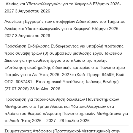
Αλιείας και Υδατοκαλλιεργειών για το Χειμερινό Εξάμηνο 2026-
2027
3 Αυγούστου 2026
Ανανέωση Εγγραφής των υποψηφίων Διδακτόρων του Τμήματος
Αλιείας και Υδατοκαλλιεργειών για το Χειμερινό Εξάμηνο 2026-
2027
3 Αυγούστου 2026
Πρόσκληση Εκδήλωσης Ενδιαφέροντος για υποβολή πρότασης
προς σύναψη τριών (3) συμβάσεων μίσθωσης έργου Ιδιωτικού
Δίκαιου για την ανάθεση έργου στο πλαίσιο της πράξης
«Απόκτηση ακαδημαϊκής διδακτικής εμπειρίας στο Πανεπιστήμιο
Πατρών για το Ακ. Έτος 2026 -2027» (Κώδ. Προγρ. 84599, Κωδ.
ΟΠΣ: 6057481– Επιστημονικά Υπεύθυνος: Ιωάννης Βενέτης)
(27.07.2026)
28 Ιουλίου 2026
Πρόσκληση για παρακολούθηση διαλέξεων Πανεπιστημιακών
Μαθημάτων, στο Τμήμα Αλιείας και Υδατοκαλλιεργειών στα
πλαίσια του θεσμού «Ακροατή Πανεπιστημιακών Μαθημάτων» για
το Ακαδ. Έτος 2026 – 2027.
28 Ιουλίου 2026
Συμμετέχοντες Απόφοιτοι (Προπτυχιακοί-Μεταπτυχιακοί) στην