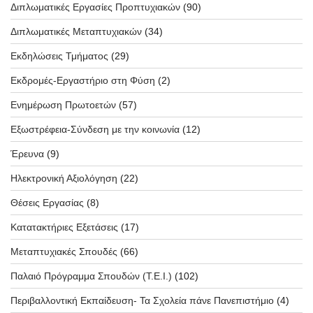
Διπλωματικές Εργασίες Προπτυχιακών
(90)
Διπλωματικές Μεταπτυχιακών
(34)
Εκδηλώσεις Τμήματος
(29)
Εκδρομές-Εργαστήριο στη Φύση
(2)
Ενημέρωση Πρωτοετών
(57)
Εξωστρέφεια-Σύνδεση με την κοινωνία
(12)
Έρευνα
(9)
Ηλεκτρονική Αξιολόγηση
(22)
Θέσεις Εργασίας
(8)
Κατατακτήριες Εξετάσεις
(17)
Μεταπτυχιακές Σπουδές
(66)
Παλαιό Πρόγραμμα Σπουδών (T.E.I.)
(102)
Περιβαλλοντική Εκπαίδευση- Τα Σχολεία πάνε Πανεπιστήμιο
(4)