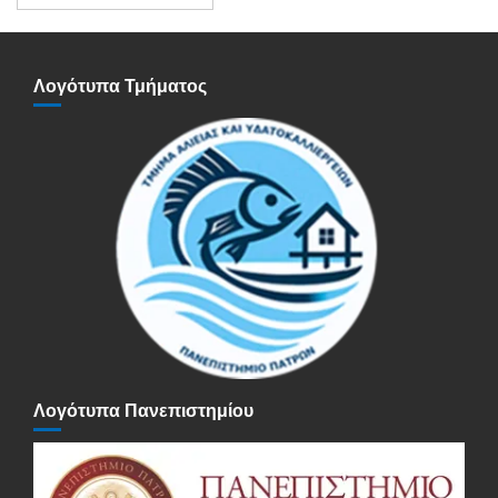
Ανακοινώσεων
Λογότυπα Τμήματος
Λογότυπα Πανεπιστημίου