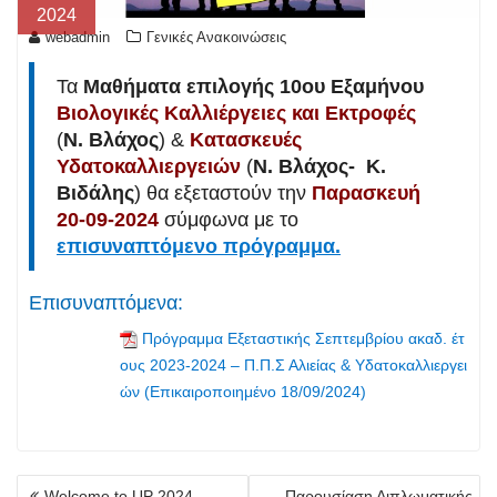
2024
webadmin
Γενικές Ανακοινώσεις
Τα
Μαθήματα επιλογής 10ου Εξαμήνου
Βιολογικές Καλλιέργειες και Εκτροφές
(
Ν. Βλάχος
) &
Κατασκευές
Υδατοκαλλιεργειών
(
Ν. Βλάχος- Κ.
Βιδάλης
) θα εξεταστούν την
Παρασκευή
20-09-2024
σύμφωνα με το
επισυναπτόμενο πρόγραμμα.
Επισυναπτόμενα:
Πρόγραμμα Εξεταστικής Σεπτεμβρίου ακαδ. έτ
ους 2023-2024 – Π.Π.Σ Αλιείας & Υδατοκαλλιεργει
ών (Επικαιροποιημένο 18/09/2024)
Πλοήγηση
Welcome to UP 2024 –
Παρουσίαση Διπλωματικής