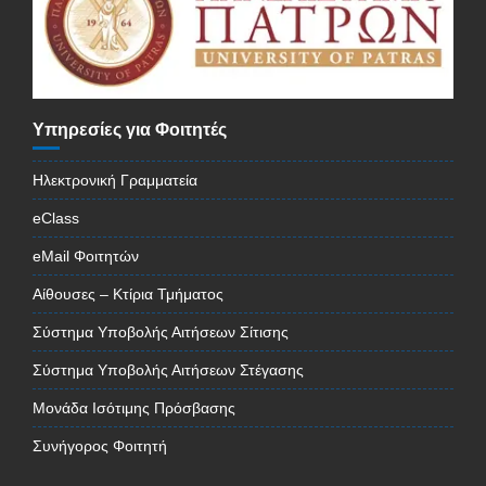
Υπηρεσίες για Φοιτητές
Ηλεκτρονική Γραμματεία
eClass
eMail Φοιτητών
Αίθουσες – Κτίρια Τμήματος
Σύστημα Υποβολής Αιτήσεων Σίτισης
Σύστημα Υποβολής Αιτήσεων Στέγασης
Μονάδα Ισότιμης Πρόσβασης
Συνήγορος Φοιτητή