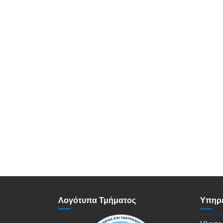
Λογότυπα Τμήματος
Υπηρε