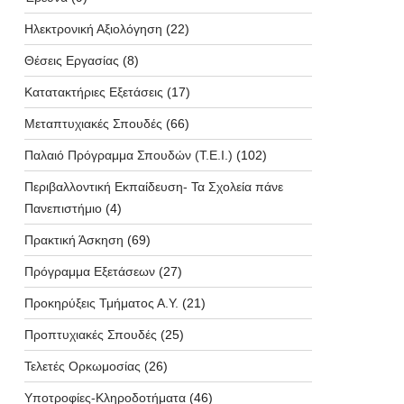
Ηλεκτρονική Αξιολόγηση
(22)
Θέσεις Εργασίας
(8)
Κατατακτήριες Εξετάσεις
(17)
Μεταπτυχιακές Σπουδές
(66)
Παλαιό Πρόγραμμα Σπουδών (T.E.I.)
(102)
Περιβαλλοντική Εκπαίδευση- Τα Σχολεία πάνε
Πανεπιστήμιο
(4)
Πρακτική Άσκηση
(69)
Πρόγραμμα Εξετάσεων
(27)
Προκηρύξεις Τμήματος Α.Υ.
(21)
Προπτυχιακές Σπουδές
(25)
Τελετές Ορκωμοσίας
(26)
Υποτροφίες-Κληροδοτήματα
(46)