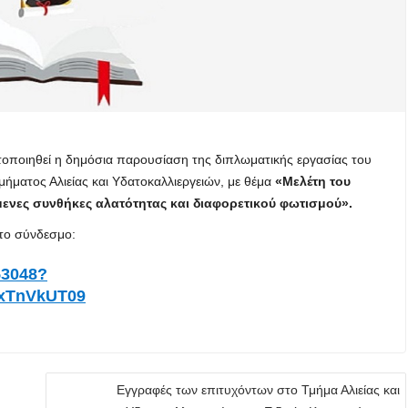
οποιηθεί η δημόσια παρουσίαση της διπλωματικής εργασίας του
Τμήματος Αλιείας και Υδατοκαλλιεργειών, με θέμα
«Μελέτη του
νες συνθήκες αλατότητας και διαφορετικού φωτισμού».
το σύνδεσμο:
53048?
xTnVkUT09
Εγγραφές των επιτυχόντων στο Τμήμα Αλιείας και