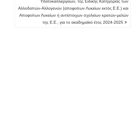
Υδατοκαλλιεργειών, της Ειδικής Κατηγορίας των
Αλλοδαπών-Αλλογενών (αποφοίτων Λυκείων εκτός Ε.Ε.) και
Αποφοίτων Λυκείων ή αντίστοιχων σχολείων κρατών-μελών
της Ε.Ε., για το ακαδημαϊκό έτος 2024-2025