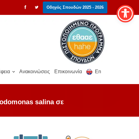
Οδηγός Σπουδών 2025 - 2026
φεια
Ανακοινώσεις
Επικοινωνία
En
odomonas salina σε