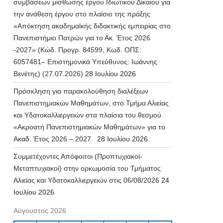
συμβάσεων μίσθωσης έργου Ιδιωτικού Δίκαιου για
την ανάθεση έργου στο πλαίσιο της πράξης
«Απόκτηση ακαδημαϊκής διδακτικής εμπειρίας στο
Πανεπιστήμιο Πατρών για το Ακ. Έτος 2026
-2027» (Κώδ. Προγρ. 84599, Κωδ. ΟΠΣ:
6057481– Επιστημονικά Υπεύθυνος: Ιωάννης
Βενέτης) (27.07.2026)
28 Ιουλίου 2026
Πρόσκληση για παρακολούθηση διαλέξεων
Πανεπιστημιακών Μαθημάτων, στο Τμήμα Αλιείας
και Υδατοκαλλιεργειών στα πλαίσια του θεσμού
«Ακροατή Πανεπιστημιακών Μαθημάτων» για το
Ακαδ. Έτος 2026 – 2027.
28 Ιουλίου 2026
Συμμετέχοντες Απόφοιτοι (Προπτυχιακοί-
Μεταπτυχιακοί) στην ορκωμοσία του Τμήματος
Αλιείας και Υδατοκαλλιεργειών στις 06/08/2026
24
Ιουλίου 2026
Αύγουστος 2026