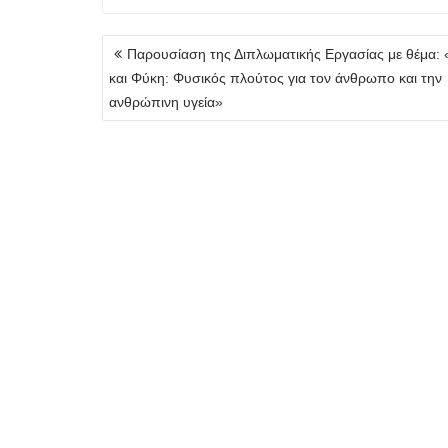
Πλοήγηση
Παρουσίαση της Διπλωματικής Εργασίας με θέμα:
άρθρων
και Φύκη: Φυσικός πλούτος για τον άνθρωπο και την
ανθρώπινη υγεία»