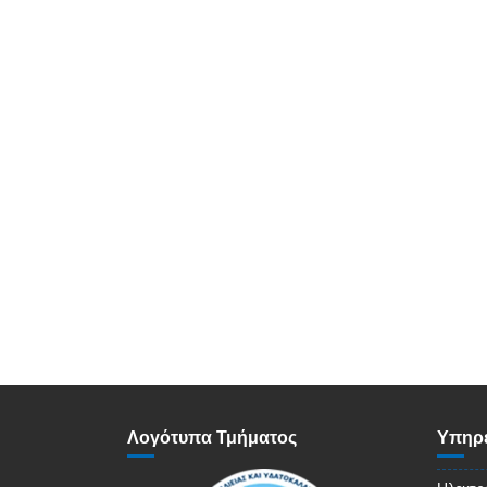
Λογότυπα Τμήματος
Υπηρε