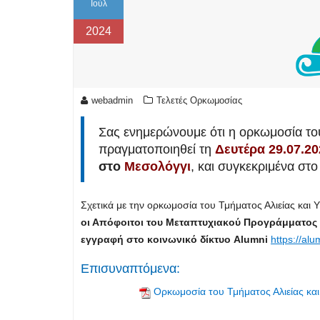
Ιούλ
2024
webadmin
Τελετές Ορκωμοσίας
Σας ενημερώνουμε ότι η ορκωμοσία το
πραγματοποιηθεί τη
Δευτέρα 29.07.20
στο
Μεσολόγγι
, και συγκεκριμένα στ
Σχετικά με την ορκωμοσία του Τμήματος Αλιείας και
οι Απόφοιτοι του Μεταπτυχιακού Προγράμματος 
εγγραφή στο κοινωνικό δίκτυο Alumni
https://alu
Επισυναπτόμενα:
Ορκωμοσία του Τμήματος Αλιείας και