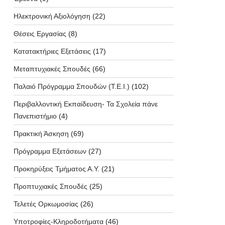
Ηλεκτρονική Αξιολόγηση
(22)
Θέσεις Εργασίας
(8)
Κατατακτήριες Εξετάσεις
(17)
Μεταπτυχιακές Σπουδές
(66)
Παλαιό Πρόγραμμα Σπουδών (T.E.I.)
(102)
Περιβαλλοντική Εκπαίδευση- Τα Σχολεία πάνε
Πανεπιστήμιο
(4)
Πρακτική Άσκηση
(69)
Πρόγραμμα Εξετάσεων
(27)
Προκηρύξεις Τμήματος Α.Υ.
(21)
Προπτυχιακές Σπουδές
(25)
Τελετές Ορκωμοσίας
(26)
Υποτροφίες-Κληροδοτήματα
(46)