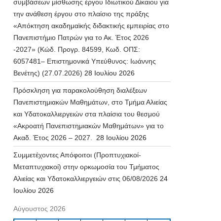
συμβάσεων μίσθωσης έργου Ιδιωτικού Δίκαιου για
την ανάθεση έργου στο πλαίσιο της πράξης
«Απόκτηση ακαδημαϊκής διδακτικής εμπειρίας στο
Πανεπιστήμιο Πατρών για το Ακ. Έτος 2026
-2027» (Κώδ. Προγρ. 84599, Κωδ. ΟΠΣ:
6057481– Επιστημονικά Υπεύθυνος: Ιωάννης
Βενέτης) (27.07.2026)
28 Ιουλίου 2026
Πρόσκληση για παρακολούθηση διαλέξεων
Πανεπιστημιακών Μαθημάτων, στο Τμήμα Αλιείας
και Υδατοκαλλιεργειών στα πλαίσια του θεσμού
«Ακροατή Πανεπιστημιακών Μαθημάτων» για το
Ακαδ. Έτος 2026 – 2027.
28 Ιουλίου 2026
Συμμετέχοντες Απόφοιτοι (Προπτυχιακοί-
Μεταπτυχιακοί) στην ορκωμοσία του Τμήματος
Αλιείας και Υδατοκαλλιεργειών στις 06/08/2026
24
Ιουλίου 2026
Αύγουστος 2026