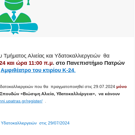
υ Τμήματος Αλιείας και Υδατοκαλλιεργειών θα
24 και ώρα 11:00 π.μ
. στο Πανεπιστήμιο Πατρών
ο
Αμφιθέατρο του κτιρίου Κ-24
.
 Υδατοκαλλιεργειών που θα πραγματοποιηθεί στις 29.07.2024
μόνο
Σπουδών «Βιώσιμη Αλιεία, Υδατοκαλλιέργεια», να κάνουν
mni.upatras.gr/register/
.
 Υδατοκαλλιεργειών στις 29/07/2024