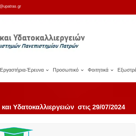
@upatras.gr
Εργαστήρια-Έρευνα
Προσωπικό
Φοιτητικά
Εξωστρέ
και Υδατοκαλλιεργειών στις 29/07/2024