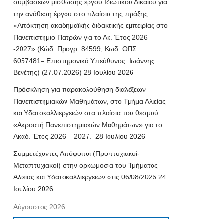
συμβάσεων μίσθωσης έργου Ιδιωτικού Δίκαιου για
την ανάθεση έργου στο πλαίσιο της πράξης
«Απόκτηση ακαδημαϊκής διδακτικής εμπειρίας στο
Πανεπιστήμιο Πατρών για το Ακ. Έτος 2026
-2027» (Κώδ. Προγρ. 84599, Κωδ. ΟΠΣ:
6057481– Επιστημονικά Υπεύθυνος: Ιωάννης
Βενέτης) (27.07.2026)
28 Ιουλίου 2026
Πρόσκληση για παρακολούθηση διαλέξεων
Πανεπιστημιακών Μαθημάτων, στο Τμήμα Αλιείας
και Υδατοκαλλιεργειών στα πλαίσια του θεσμού
«Ακροατή Πανεπιστημιακών Μαθημάτων» για το
Ακαδ. Έτος 2026 – 2027.
28 Ιουλίου 2026
Συμμετέχοντες Απόφοιτοι (Προπτυχιακοί-
Μεταπτυχιακοί) στην ορκωμοσία του Τμήματος
Αλιείας και Υδατοκαλλιεργειών στις 06/08/2026
24
Ιουλίου 2026
Αύγουστος 2026