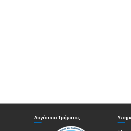
Λογότυπα Τμήματος
Υπηρε