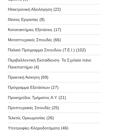
Ηλεκτρονική Αξιολόγηση
(22)
Θέσεις Εργασίας
(8)
Κατατακτήριες Εξετάσεις
(17)
Μεταπτυχιακές Σπουδές
(66)
Παλαιό Πρόγραμμα Σπουδών (T.E.I.)
(102)
Περιβαλλοντική Εκπαίδευση- Τα Σχολεία πάνε
Πανεπιστήμιο
(4)
Πρακτική Άσκηση
(69)
Πρόγραμμα Εξετάσεων
(27)
Προκηρύξεις Τμήματος Α.Υ.
(21)
Προπτυχιακές Σπουδές
(25)
Τελετές Ορκωμοσίας
(26)
Υποτροφίες-Κληροδοτήματα
(46)