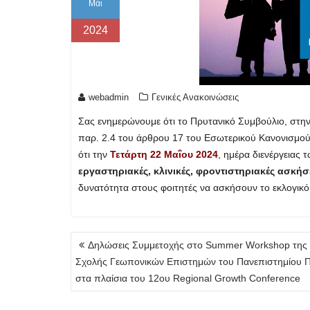
Μάι
2024
webadmin
Γενικές Ανακοινώσεις
Σας ενημερώνουμε ότι το Πρυτανικό Συμβούλιο, στη
παρ. 2.4 του άρθρου 17 του Εσωτερικού Κανονισμού
ότι την
Τετάρτη 22 Μαΐου 2024
, ημέρα διενέργειας 
εργαστηριακές, κλινικές, φροντιστηριακές ασκήσ
δυνατότητα στους φοιτητές να ασκήσουν το εκλογικό
Πλοήγηση
Δηλώσεις Συμμετοχής στο Summer Workshop της
άρθρων
Σχολής Γεωπονικών Επιστημών του Πανεπιστημίου 
στα πλαίσια του 12ου Regional Growth Conference