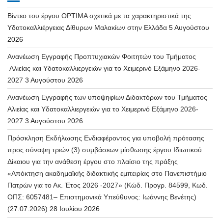
Βίντεο του έργου OPTIMA σχετικά με τα χαρακτηριστικά της
Υδατοκαλλιέργειας Δίθυρων Μαλακίων στην Ελλάδα
5 Αυγούστου
2026
Ανανέωση Εγγραφής Προπτυχιακών Φοιτητών του Τμήματος
Αλιείας και Υδατοκαλλιεργειών για το Χειμερινό Εξάμηνο 2026-
2027
3 Αυγούστου 2026
Ανανέωση Εγγραφής των υποψηφίων Διδακτόρων του Τμήματος
Αλιείας και Υδατοκαλλιεργειών για το Χειμερινό Εξάμηνο 2026-
2027
3 Αυγούστου 2026
Πρόσκληση Εκδήλωσης Ενδιαφέροντος για υποβολή πρότασης
προς σύναψη τριών (3) συμβάσεων μίσθωσης έργου Ιδιωτικού
Δίκαιου για την ανάθεση έργου στο πλαίσιο της πράξης
«Απόκτηση ακαδημαϊκής διδακτικής εμπειρίας στο Πανεπιστήμιο
Πατρών για το Ακ. Έτος 2026 -2027» (Κώδ. Προγρ. 84599, Κωδ.
ΟΠΣ: 6057481– Επιστημονικά Υπεύθυνος: Ιωάννης Βενέτης)
(27.07.2026)
28 Ιουλίου 2026