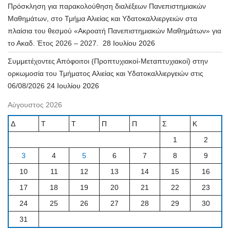
Πρόσκληση για παρακολούθηση διαλέξεων Πανεπιστημιακών
Μαθημάτων, στο Τμήμα Αλιείας και Υδατοκαλλιεργειών στα
πλαίσια του θεσμού «Ακροατή Πανεπιστημιακών Μαθημάτων» για
το Ακαδ. Έτος 2026 – 2027.
28 Ιουλίου 2026
Συμμετέχοντες Απόφοιτοι (Προπτυχιακοί-Μεταπτυχιακοί) στην
ορκωμοσία του Τμήματος Αλιείας και Υδατοκαλλιεργειών στις
06/08/2026
24 Ιουλίου 2026
Αύγουστος 2026
Δ
Τ
Τ
Π
Π
Σ
Κ
1
2
3
4
5
6
7
8
9
10
11
12
13
14
15
16
17
18
19
20
21
22
23
24
25
26
27
28
29
30
31