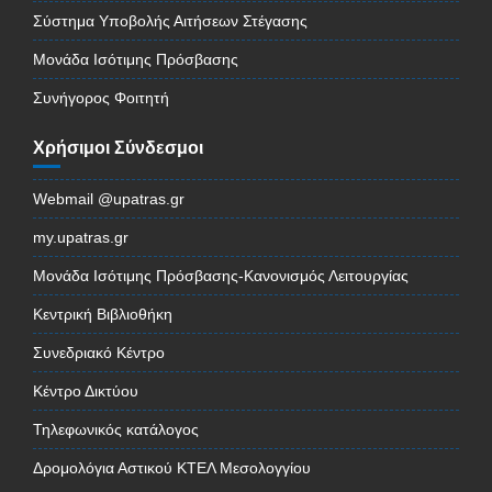
Σύστημα Υποβολής Αιτήσεων Στέγασης
Μονάδα Ισότιμης Πρόσβασης
Συνήγορος Φοιτητή
Χρήσιμοι Σύνδεσμοι
Webmail @upatras.gr
my.upatras.gr
Μονάδα Ισότιμης Πρόσβασης-Κανονισμός Λειτουργίας
Κεντρική Βιβλιοθήκη
Συνεδριακό Κέντρο
Κέντρο Δικτύου
Τηλεφωνικός κατάλογος
Δρομολόγια Αστικού ΚΤΕΛ Μεσολογγίου