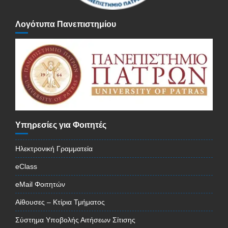
Λογότυπα Πανεπιστημίου
Υπηρεσίες για Φοιτητές
Ηλεκτρονική Γραμματεία
eClass
eMail Φοιτητών
Αίθουσες – Κτίρια Τμήματος
Σύστημα Υποβολής Αιτήσεων Σίτισης