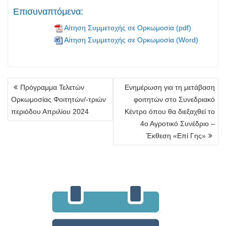
Επισυναπτόμενα:
Αίτηση Συμμετοχής σε Ορκωμοσία (pdf)
Αίτηση Συμμετοχής σε Ορκωμοσία (Word)
Πλοήγηση
Πρόγραμμα Τελετών
Ενημέρωση για τη μετάβαση
άρθρων
Ορκωμοσίας Φοιτητών/-τριών
φοιτητών στο Συνεδριακό
περιόδου Απριλίου 2024
Κέντρο όπου θα διεξαχθεί το
4ο Αγροτικό Συνέδριο –
Έκθεση «Επί Γης»