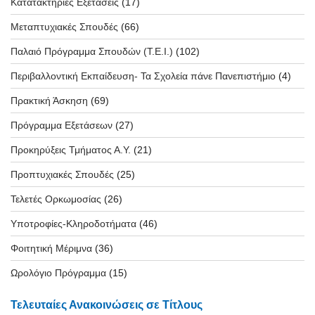
Κατατακτήριες Εξετάσεις
(17)
Μεταπτυχιακές Σπουδές
(66)
Παλαιό Πρόγραμμα Σπουδών (T.E.I.)
(102)
Περιβαλλοντική Εκπαίδευση- Τα Σχολεία πάνε Πανεπιστήμιο
(4)
Πρακτική Άσκηση
(69)
Πρόγραμμα Εξετάσεων
(27)
Προκηρύξεις Τμήματος Α.Υ.
(21)
Προπτυχιακές Σπουδές
(25)
Τελετές Ορκωμοσίας
(26)
Υποτροφίες-Κληροδοτήματα
(46)
Φοιτητική Μέριμνα
(36)
Ωρολόγιο Πρόγραμμα
(15)
Τελευταίες Ανακοινώσεις σε Τίτλους