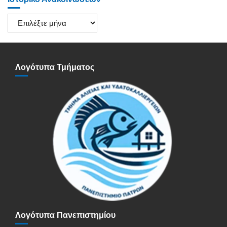
Ιστορικό
Ανακοινώσεων
Λογότυπα Τμήματος
Λογότυπα Πανεπιστημίου