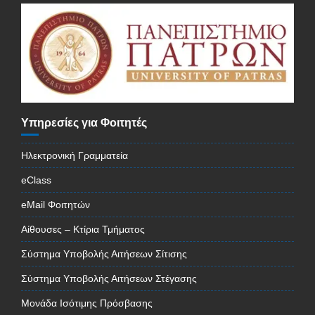
Υπηρεσίες για Φοιτητές
Ηλεκτρονική Γραμματεία
eClass
eMail Φοιτητών
Αίθουσες – Κτίρια Τμήματος
Σύστημα Υποβολής Αιτήσεων Σίτισης
Σύστημα Υποβολής Αιτήσεων Στέγασης
Μονάδα Ισότιμης Πρόσβασης