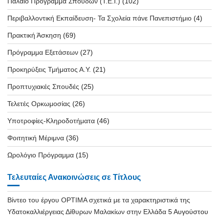
Παλαιό Πρόγραμμα Σπουδών (T.E.I.)
(102)
Περιβαλλοντική Εκπαίδευση- Τα Σχολεία πάνε Πανεπιστήμιο
(4)
Πρακτική Άσκηση
(69)
Πρόγραμμα Εξετάσεων
(27)
Προκηρύξεις Τμήματος Α.Υ.
(21)
Προπτυχιακές Σπουδές
(25)
Τελετές Ορκωμοσίας
(26)
Υποτροφίες-Κληροδοτήματα
(46)
Φοιτητική Μέριμνα
(36)
Ωρολόγιο Πρόγραμμα
(15)
Τελευταίες Ανακοινώσεις σε Τίτλους
Βίντεο του έργου OPTIMA σχετικά με τα χαρακτηριστικά της
Υδατοκαλλιέργειας Δίθυρων Μαλακίων στην Ελλάδα
5 Αυγούστου