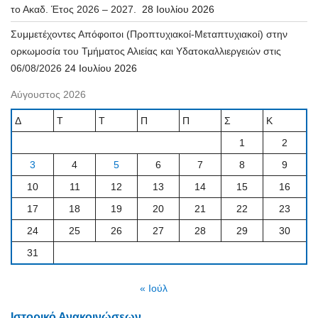
το Ακαδ. Έτος 2026 – 2027.
28 Ιουλίου 2026
Συμμετέχοντες Απόφοιτοι (Προπτυχιακοί-Μεταπτυχιακοί) στην
ορκωμοσία του Τμήματος Αλιείας και Υδατοκαλλιεργειών στις
06/08/2026
24 Ιουλίου 2026
Αύγουστος 2026
Δ
Τ
Τ
Π
Π
Σ
Κ
1
2
3
4
5
6
7
8
9
10
11
12
13
14
15
16
17
18
19
20
21
22
23
24
25
26
27
28
29
30
31
« Ιούλ
Ιστορικό Ανακοινώσεων