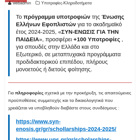
webadmin
Υποτροφίες-Κληροδοτήματα
Το
πρόγραμμα υποτροφιών
της
Ένωσης
Ελλήνων Εφοπλιστών
για το ακαδημαϊκό
έτος 2024-2025, «
ΣΥΝ-ΕΝΩΣΙΣ ΓΙΑ ΤΗΝ
ΠΑΙΔΕΙΑ
», προσφέρει
+100 Υποτροφίες
,
για σπουδές στην Ελλάδα και στο
Εξωτερικό, σε μεταπτυχιακά προγράμματα
προδιδακτορικού επιπέδου, πλήρους
μονοετούς ή διετούς φοίτησης.
Για
πληροφορίες
σχετικά με την προκήρυξη, τις απαιτούμενες
προϋποθέσεις συμμετοχής και τα δικαιολογητικά που
χρειάζεται να υποβληθούν διαβάστε στους συνδέσμους :
https://www.syn-
enosis.gr/gr/schollarships-2024-2025/
https://www.ugs.gr/gr/scholarships-