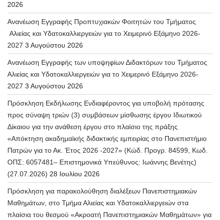
2026
Ανανέωση Εγγραφής Προπτυχιακών Φοιτητών του Τμήματος
Αλιείας και Υδατοκαλλιεργειών για το Χειμερινό Εξάμηνο 2026-
2027
3 Αυγούστου 2026
Ανανέωση Εγγραφής των υποψηφίων Διδακτόρων του Τμήματος
Αλιείας και Υδατοκαλλιεργειών για το Χειμερινό Εξάμηνο 2026-
2027
3 Αυγούστου 2026
Πρόσκληση Εκδήλωσης Ενδιαφέροντος για υποβολή πρότασης
προς σύναψη τριών (3) συμβάσεων μίσθωσης έργου Ιδιωτικού
Δίκαιου για την ανάθεση έργου στο πλαίσιο της πράξης
«Απόκτηση ακαδημαϊκής διδακτικής εμπειρίας στο Πανεπιστήμιο
Πατρών για το Ακ. Έτος 2026 -2027» (Κώδ. Προγρ. 84599, Κωδ.
ΟΠΣ: 6057481– Επιστημονικά Υπεύθυνος: Ιωάννης Βενέτης)
(27.07.2026)
28 Ιουλίου 2026
Πρόσκληση για παρακολούθηση διαλέξεων Πανεπιστημιακών
Μαθημάτων, στο Τμήμα Αλιείας και Υδατοκαλλιεργειών στα
πλαίσια του θεσμού «Ακροατή Πανεπιστημιακών Μαθημάτων» για