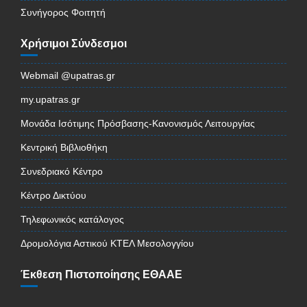
Συνήγορος Φοιτητή
Χρήσιμοι Σύνδεσμοι
Webmail @upatras.gr
my.upatras.gr
Μονάδα Ισότιμης Πρόσβασης-Κανονισμός Λειτουργίας
Κεντρική Βιβλιοθήκη
Συνεδριακό Κέντρο
Κέντρο Δικτύου
Τηλεφωνικός κατάλογος
Δρομολόγια Αστικού ΚΤΕΛ Μεσολογγίου
Έκθεση Πιστοποίησης ΕΘΑΑΕ