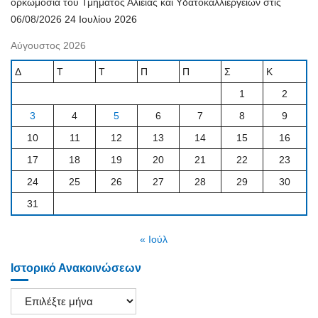
ορκωμοσία του Τμήματος Αλιείας και Υδατοκαλλιεργειών στις
06/08/2026
24 Ιουλίου 2026
Αύγουστος 2026
Δ
Τ
Τ
Π
Π
Σ
Κ
1
2
3
4
5
6
7
8
9
10
11
12
13
14
15
16
17
18
19
20
21
22
23
24
25
26
27
28
29
30
31
« Ιούλ
Ιστορικό Ανακοινώσεων
Ιστορικό
Ανακοινώσεων