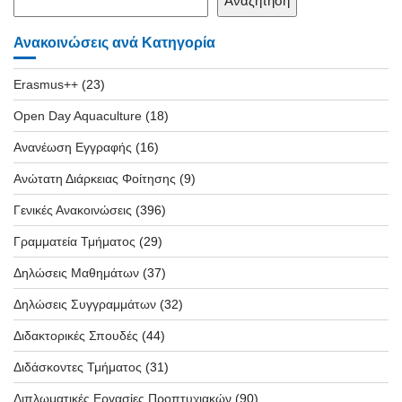
Αναζήτηση
Ανακοινώσεις ανά Κατηγορία
Erasmus++
(23)
Open Day Aquaculture
(18)
Ανανέωση Εγγραφής
(16)
Ανώτατη Διάρκειας Φοίτησης
(9)
Γενικές Ανακοινώσεις
(396)
Γραμματεία Τμήματος
(29)
Δηλώσεις Μαθημάτων
(37)
Δηλώσεις Συγγραμμάτων
(32)
Διδακτορικές Σπουδές
(44)
Διδάσκοντες Τμήματος
(31)
Διπλωματικές Εργασίες Προπτυχιακών
(90)