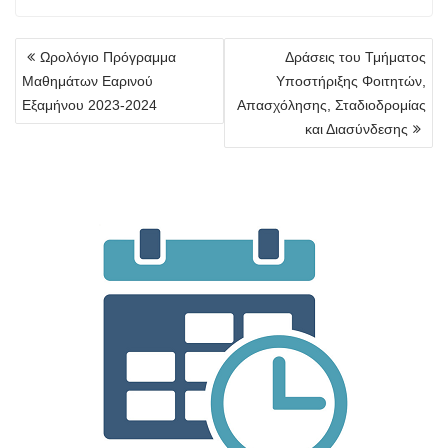
Πλοήγηση
Ωρολόγιο Πρόγραμμα
Δράσεις του Τμήματος
άρθρων
Μαθημάτων Εαρινού
Υποστήριξης Φοιτητών,
Εξαμήνου 2023-2024
Απασχόλησης, Σταδιοδρομίας
και Διασύνδεσης