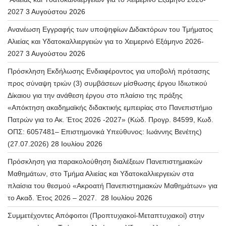
2027
3 Αυγούστου 2026
Ανανέωση Εγγραφής των υποψηφίων Διδακτόρων του Τμήματος
Αλιείας και Υδατοκαλλιεργειών για το Χειμερινό Εξάμηνο 2026-
2027
3 Αυγούστου 2026
Πρόσκληση Εκδήλωσης Ενδιαφέροντος για υποβολή πρότασης
προς σύναψη τριών (3) συμβάσεων μίσθωσης έργου Ιδιωτικού
Δίκαιου για την ανάθεση έργου στο πλαίσιο της πράξης
«Απόκτηση ακαδημαϊκής διδακτικής εμπειρίας στο Πανεπιστήμιο
Πατρών για το Ακ. Έτος 2026 -2027» (Κώδ. Προγρ. 84599, Κωδ.
ΟΠΣ: 6057481– Επιστημονικά Υπεύθυνος: Ιωάννης Βενέτης)
(27.07.2026)
28 Ιουλίου 2026
Πρόσκληση για παρακολούθηση διαλέξεων Πανεπιστημιακών
Μαθημάτων, στο Τμήμα Αλιείας και Υδατοκαλλιεργειών στα
πλαίσια του θεσμού «Ακροατή Πανεπιστημιακών Μαθημάτων» για
το Ακαδ. Έτος 2026 – 2027.
28 Ιουλίου 2026
Συμμετέχοντες Απόφοιτοι (Προπτυχιακοί-Μεταπτυχιακοί) στην