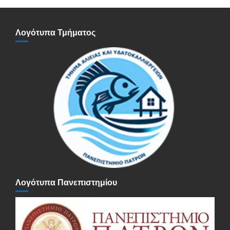
Λογότυπα Τμήματος
Λογότυπα Πανεπιστημίου