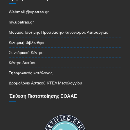
Webmail @upatras.gr
my.upatras.gr
Μονάδα Ισότιμης Πρόσβασης-Κανονισμός Λειτουργίας
Κεντρική Βιβλιοθήκη
Συνεδριακό Κέντρο
Κέντρο Δικτύου
Τηλεφωνικός κατάλογος
Δρομολόγια Αστικού ΚΤΕΛ Μεσολογγίου
Έκθεση Πιστοποίησης ΕΘΑΑΕ