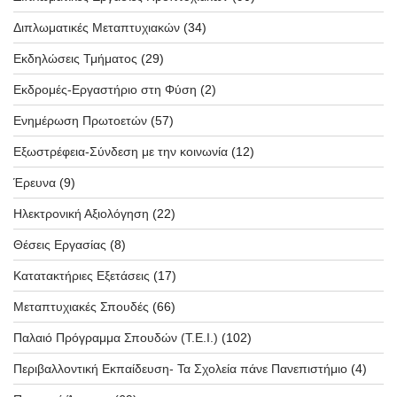
Διπλωματικές Μεταπτυχιακών
(34)
Εκδηλώσεις Τμήματος
(29)
Εκδρομές-Εργαστήριο στη Φύση
(2)
Ενημέρωση Πρωτοετών
(57)
Εξωστρέφεια-Σύνδεση με την κοινωνία
(12)
Έρευνα
(9)
Ηλεκτρονική Αξιολόγηση
(22)
Θέσεις Εργασίας
(8)
Κατατακτήριες Εξετάσεις
(17)
Μεταπτυχιακές Σπουδές
(66)
Παλαιό Πρόγραμμα Σπουδών (T.E.I.)
(102)
Περιβαλλοντική Εκπαίδευση- Τα Σχολεία πάνε Πανεπιστήμιο
(4)