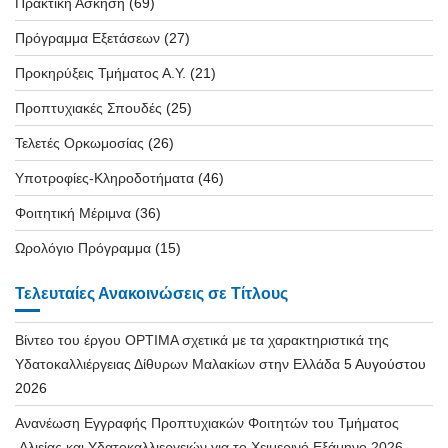
Πρακτική Άσκηση
(69)
Πρόγραμμα Εξετάσεων
(27)
Προκηρύξεις Τμήματος Α.Υ.
(21)
Προπτυχιακές Σπουδές
(25)
Τελετές Ορκωμοσίας
(26)
Υποτροφίες-Κληροδοτήματα
(46)
Φοιτητική Μέριμνα
(36)
Ωρολόγιο Πρόγραμμα
(15)
Τελευταίες Ανακοινώσεις σε Τίτλους
Βίντεο του έργου OPTIMA σχετικά με τα χαρακτηριστικά της
Υδατοκαλλιέργειας Δίθυρων Μαλακίων στην Ελλάδα
5 Αυγούστου
2026
Ανανέωση Εγγραφής Προπτυχιακών Φοιτητών του Τμήματος
Αλιείας και Υδατοκαλλιεργειών για το Χειμερινό Εξάμηνο 2026-