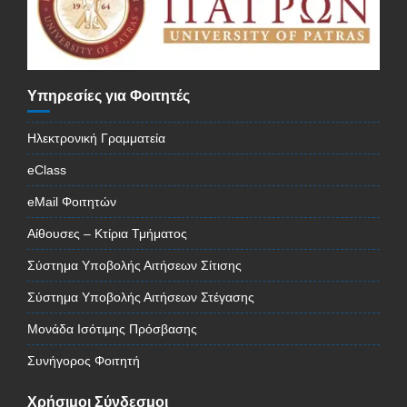
Υπηρεσίες για Φοιτητές
Ηλεκτρονική Γραμματεία
eClass
eMail Φοιτητών
Αίθουσες – Κτίρια Τμήματος
Σύστημα Υποβολής Αιτήσεων Σίτισης
Σύστημα Υποβολής Αιτήσεων Στέγασης
Μονάδα Ισότιμης Πρόσβασης
Συνήγορος Φοιτητή
Χρήσιμοι Σύνδεσμοι