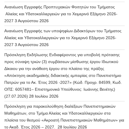
Ανανέωση Εγγραφής Προπτυχιακών Φοιτητών του Τμήματος
Αλιείας και Υδατοκαλλιεργειών για το Χειμερινό Εξάμηνο 2026-
2027
3 Αυγούστου 2026
Ανανέωση Εγγραφής των υποψηφίων Διδακτόρων του Τμήματος
Αλιείας και Υδατοκαλλιεργειών για το Χειμερινό Εξάμηνο 2026-
2027
3 Αυγούστου 2026
Πρόσκληση Εκδήλωσης Ενδιαφέροντος για υποβολή πρότασης
προς σύναψη τριών (3) συμβάσεων μίσθωσης έργου Ιδιωτικού
Δίκαιου για την ανάθεση έργου στο πλαίσιο της πράξης
«Απόκτηση ακαδημαϊκής διδακτικής εμπειρίας στο Πανεπιστήμιο
Πατρών για το Ακ. Έτος 2026 -2027» (Κώδ. Προγρ. 84599, Κωδ.
ΟΠΣ: 6057481– Επιστημονικά Υπεύθυνος: Ιωάννης Βενέτης)
(27.07.2026)
28 Ιουλίου 2026
Πρόσκληση για παρακολούθηση διαλέξεων Πανεπιστημιακών
Μαθημάτων, στο Τμήμα Αλιείας και Υδατοκαλλιεργειών στα
πλαίσια του θεσμού «Ακροατή Πανεπιστημιακών Μαθημάτων» για
το Ακαδ. Έτος 2026 – 2027.
28 Ιουλίου 2026