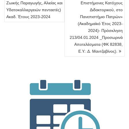
Ζωικής Παραγωγής, Αλιείας και
Επιστήμονες Κατόχους
Υδατοκαλλιεργειών πενταετές)
Διδακτορικού, στο
Ακαδ. Έτους 2023-2024
Πανεπιστήμιο Πατρών»
(Ακαδημαϊκό Έτος 2023-
2024)- Πρόσκληση
213/04.01.2024 _Προσωρινά
Αποτελέσματα (ΦΚ 82838,
Ε.Υ.: Δ. Μαντζαβίνος).