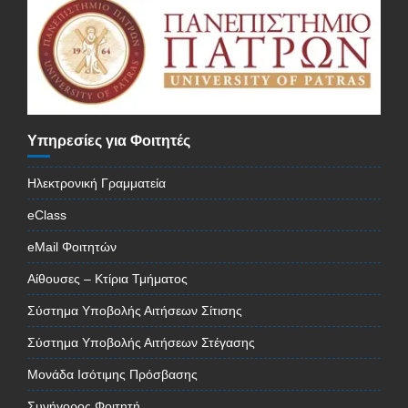
Υπηρεσίες για Φοιτητές
Ηλεκτρονική Γραμματεία
eClass
eMail Φοιτητών
Αίθουσες – Κτίρια Τμήματος
Σύστημα Υποβολής Αιτήσεων Σίτισης
Σύστημα Υποβολής Αιτήσεων Στέγασης
Μονάδα Ισότιμης Πρόσβασης
Συνήγορος Φοιτητή