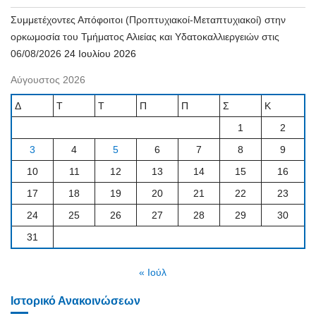
Συμμετέχοντες Απόφοιτοι (Προπτυχιακοί-Μεταπτυχιακοί) στην
ορκωμοσία του Τμήματος Αλιείας και Υδατοκαλλιεργειών στις
06/08/2026
24 Ιουλίου 2026
Αύγουστος 2026
Δ
Τ
Τ
Π
Π
Σ
Κ
1
2
3
4
5
6
7
8
9
10
11
12
13
14
15
16
17
18
19
20
21
22
23
24
25
26
27
28
29
30
31
« Ιούλ
Ιστορικό Ανακοινώσεων