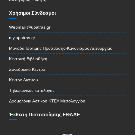
Χρήσιμοι Σύνδεσμοι
Webmail @upatras.gr
my.upatras.gr
Μονάδα Ισότιμης Πρόσβασης-Κανονισμός Λειτουργίας
Κεντρική Βιβλιοθήκη
Συνεδριακό Κέντρο
Κέντρο Δικτύου
Τηλεφωνικός κατάλογος
Δρομολόγια Αστικού ΚΤΕΛ Μεσολογγίου
Έκθεση Πιστοποίησης ΕΘΑΑΕ