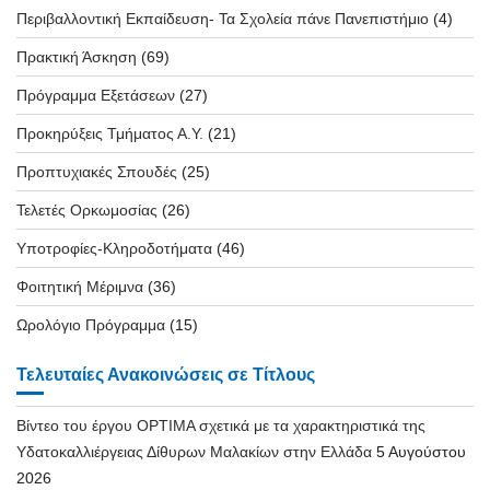
Περιβαλλοντική Εκπαίδευση- Τα Σχολεία πάνε Πανεπιστήμιο
(4)
Πρακτική Άσκηση
(69)
Πρόγραμμα Εξετάσεων
(27)
Προκηρύξεις Τμήματος Α.Υ.
(21)
Προπτυχιακές Σπουδές
(25)
Τελετές Ορκωμοσίας
(26)
Υποτροφίες-Κληροδοτήματα
(46)
Φοιτητική Μέριμνα
(36)
Ωρολόγιο Πρόγραμμα
(15)
Τελευταίες Ανακοινώσεις σε Τίτλους
Βίντεο του έργου OPTIMA σχετικά με τα χαρακτηριστικά της
Υδατοκαλλιέργειας Δίθυρων Μαλακίων στην Ελλάδα
5 Αυγούστου
2026