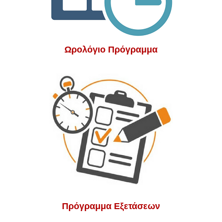
Ωρολόγιο Πρόγραμμα
Πρόγραμμα Εξετάσεων