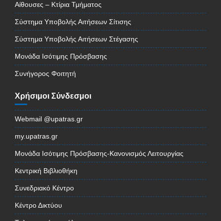
Αίθουσες – Κτίρια Τμήματος
Σύστημα Υποβολής Αιτήσεων Σίτισης
Σύστημα Υποβολής Αιτήσεων Στέγασης
Μονάδα Ισότιμης Πρόσβασης
Συνήγορος Φοιτητή
Χρήσιμοι Σύνδεσμοι
Webmail @upatras.gr
my.upatras.gr
Μονάδα Ισότιμης Πρόσβασης-Κανονισμός Λειτουργίας
Κεντρική Βιβλιοθήκη
Συνεδριακό Κέντρο
Κέντρο Δικτύου