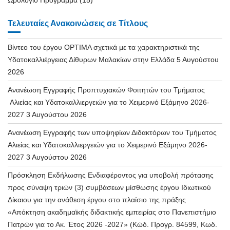
Τελευταίες Ανακοινώσεις σε Τίτλους
Βίντεο του έργου OPTIMA σχετικά με τα χαρακτηριστικά της
Υδατοκαλλιέργειας Δίθυρων Μαλακίων στην Ελλάδα
5 Αυγούστου
2026
Ανανέωση Εγγραφής Προπτυχιακών Φοιτητών του Τμήματος
Αλιείας και Υδατοκαλλιεργειών για το Χειμερινό Εξάμηνο 2026-
2027
3 Αυγούστου 2026
Ανανέωση Εγγραφής των υποψηφίων Διδακτόρων του Τμήματος
Αλιείας και Υδατοκαλλιεργειών για το Χειμερινό Εξάμηνο 2026-
2027
3 Αυγούστου 2026
Πρόσκληση Εκδήλωσης Ενδιαφέροντος για υποβολή πρότασης
προς σύναψη τριών (3) συμβάσεων μίσθωσης έργου Ιδιωτικού
Δίκαιου για την ανάθεση έργου στο πλαίσιο της πράξης
«Απόκτηση ακαδημαϊκής διδακτικής εμπειρίας στο Πανεπιστήμιο
Πατρών για το Ακ. Έτος 2026 -2027» (Κώδ. Προγρ. 84599, Κωδ.