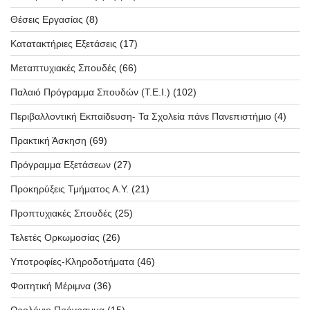
Θέσεις Εργασίας
(8)
Κατατακτήριες Εξετάσεις
(17)
Μεταπτυχιακές Σπουδές
(66)
Παλαιό Πρόγραμμα Σπουδών (T.E.I.)
(102)
Περιβαλλοντική Εκπαίδευση- Τα Σχολεία πάνε Πανεπιστήμιο
(4)
Πρακτική Άσκηση
(69)
Πρόγραμμα Εξετάσεων
(27)
Προκηρύξεις Τμήματος Α.Υ.
(21)
Προπτυχιακές Σπουδές
(25)
Τελετές Ορκωμοσίας
(26)
Υποτροφίες-Κληροδοτήματα
(46)
Φοιτητική Μέριμνα
(36)
Ωρολόγιο Πρόγραμμα
(15)