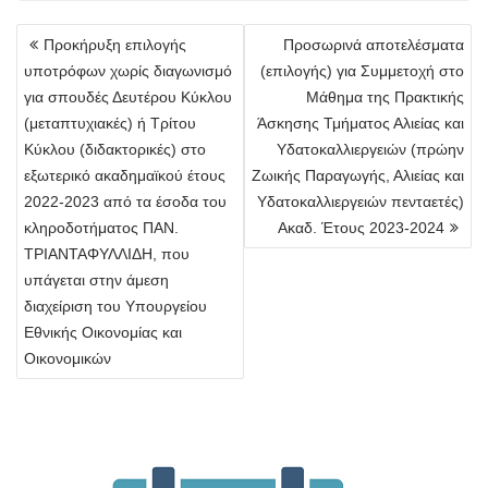
Πλοήγηση
Προκήρυξη επιλογής
Προσωρινά αποτελέσματα
άρθρων
υποτρόφων χωρίς διαγωνισμό
(επιλογής) για Συμμετοχή στο
για σπουδές Δευτέρου Κύκλου
Μάθημα της Πρακτικής
(μεταπτυχιακές) ή Τρίτου
Άσκησης Τμήματος Αλιείας και
Κύκλου (διδακτορικές) στο
Υδατοκαλλιεργειών (πρώην
εξωτερικό ακαδημαϊκού έτους
Ζωικής Παραγωγής, Αλιείας και
2022-2023 από τα έσοδα του
Υδατοκαλλιεργειών πενταετές)
κληροδοτήματος ΠΑΝ.
Ακαδ. Έτους 2023-2024
ΤΡΙΑΝΤΑΦΥΛΛΙΔΗ, που
υπάγεται στην άμεση
διαχείριση του Υπουργείου
Εθνικής Οικονομίας και
Οικονομικών