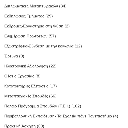
Διπλωματικές Μεταπτυχιακών
(34)
Εκδηλώσεις Τμήματος
(29)
Εκδρομές-Εργαστήριο στη Φύση
(2)
Ενημέρωση Πρωτοετών
(57)
Εξωστρέφεια-Σύνδεση με την κοινωνία
(12)
Έρευνα
(9)
Ηλεκτρονική Αξιολόγηση
(22)
Θέσεις Εργασίας
(8)
Κατατακτήριες Εξετάσεις
(17)
Μεταπτυχιακές Σπουδές
(66)
Παλαιό Πρόγραμμα Σπουδών (T.E.I.)
(102)
Περιβαλλοντική Εκπαίδευση- Τα Σχολεία πάνε Πανεπιστήμιο
(4)
Πρακτική Άσκηση
(69)