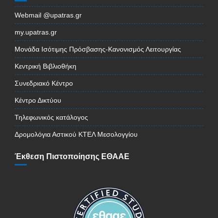
Webmail @upatras.gr
my.upatras.gr
Μονάδα Ισότιμης Πρόσβασης-Κανονισμός Λειτουργίας
Κεντρική Βιβλιοθήκη
Συνεδριακό Κέντρο
Κέντρο Δικτύου
Τηλεφωνικός κατάλογος
Δρομολόγια Αστικού ΚΤΕΛ Μεσολογγίου
Έκθεση Πιστοποίησης ΕΘΑΑΕ