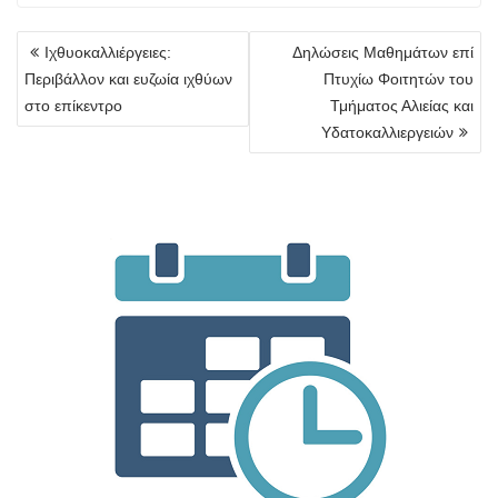
Πλοήγηση
Ιχθυοκαλλιέργειες:
Δηλώσεις Μαθημάτων επί
άρθρων
Περιβάλλον και ευζωία ιχθύων
Πτυχίω Φοιτητών του
στο επίκεντρο
Τμήματος Αλιείας και
Υδατοκαλλιεργειών