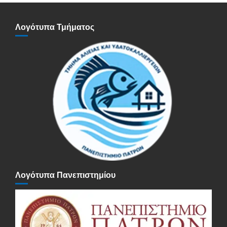
Λογότυπα Τμήματος
Λογότυπα Πανεπιστημίου