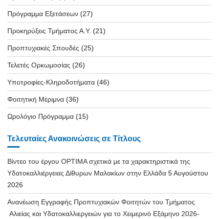
Πρόγραμμα Εξετάσεων
(27)
Προκηρύξεις Τμήματος Α.Υ.
(21)
Προπτυχιακές Σπουδές
(25)
Τελετές Ορκωμοσίας
(26)
Υποτροφίες-Κληροδοτήματα
(46)
Φοιτητική Μέριμνα
(36)
Ωρολόγιο Πρόγραμμα
(15)
Τελευταίες Ανακοινώσεις σε Τίτλους
Βίντεο του έργου OPTIMA σχετικά με τα χαρακτηριστικά της
Υδατοκαλλιέργειας Δίθυρων Μαλακίων στην Ελλάδα
5 Αυγούστου
2026
Ανανέωση Εγγραφής Προπτυχιακών Φοιτητών του Τμήματος
Αλιείας και Υδατοκαλλιεργειών για το Χειμερινό Εξάμηνο 2026-