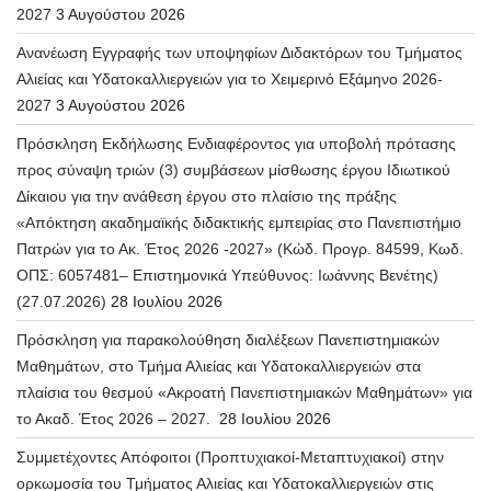
2027
3 Αυγούστου 2026
Ανανέωση Εγγραφής των υποψηφίων Διδακτόρων του Τμήματος
Αλιείας και Υδατοκαλλιεργειών για το Χειμερινό Εξάμηνο 2026-
2027
3 Αυγούστου 2026
Πρόσκληση Εκδήλωσης Ενδιαφέροντος για υποβολή πρότασης
προς σύναψη τριών (3) συμβάσεων μίσθωσης έργου Ιδιωτικού
Δίκαιου για την ανάθεση έργου στο πλαίσιο της πράξης
«Απόκτηση ακαδημαϊκής διδακτικής εμπειρίας στο Πανεπιστήμιο
Πατρών για το Ακ. Έτος 2026 -2027» (Κώδ. Προγρ. 84599, Κωδ.
ΟΠΣ: 6057481– Επιστημονικά Υπεύθυνος: Ιωάννης Βενέτης)
(27.07.2026)
28 Ιουλίου 2026
Πρόσκληση για παρακολούθηση διαλέξεων Πανεπιστημιακών
Μαθημάτων, στο Τμήμα Αλιείας και Υδατοκαλλιεργειών στα
πλαίσια του θεσμού «Ακροατή Πανεπιστημιακών Μαθημάτων» για
το Ακαδ. Έτος 2026 – 2027.
28 Ιουλίου 2026
Συμμετέχοντες Απόφοιτοι (Προπτυχιακοί-Μεταπτυχιακοί) στην
ορκωμοσία του Τμήματος Αλιείας και Υδατοκαλλιεργειών στις