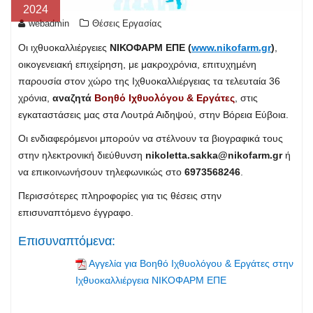
2024
webadmin
Θέσεις Εργασίας
Οι ιχθυοκαλλιέργειες
ΝΙΚΟΦΑΡΜ ΕΠΕ (
www.nikofarm.gr
)
,
οικογενειακή επιχείρηση, με μακροχρόνια, επιτυχημένη
παρουσία στον χώρο της Ιχθυοκαλλιέργειας τα τελευταία 36
χρόνια,
αναζητά
Βοηθό Ιχθυολόγου & Εργάτες
, στις
εγκαταστάσεις μας στα Λουτρά Αιδηψού, στην Βόρεια Εύβοια.
Οι ενδιαφερόμενοι μπορούν να στέλνουν τα βιογραφικά τους
στην ηλεκτρονική διεύθυνση
nikoletta.sakka@nikofarm.gr
ή
να επικοινωνήσουν τηλεφωνικώς στο
6973568246
.
Περισσότερες πληροφορίες για τις θέσεις στην
επισυναπτόμενο έγγραφο.
Επισυναπτόμενα:
Αγγελία για Βοηθό Ιχθυολόγου & Εργάτες στην
Ιχθυοκαλλιέργεια ΝΙΚΟΦΑΡΜ ΕΠΕ