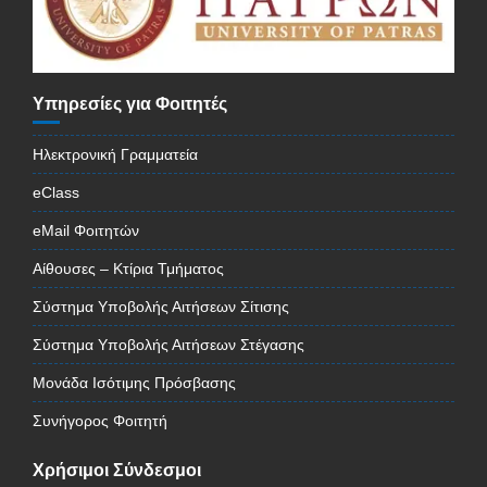
Υπηρεσίες για Φοιτητές
Ηλεκτρονική Γραμματεία
eClass
eMail Φοιτητών
Αίθουσες – Κτίρια Τμήματος
Σύστημα Υποβολής Αιτήσεων Σίτισης
Σύστημα Υποβολής Αιτήσεων Στέγασης
Μονάδα Ισότιμης Πρόσβασης
Συνήγορος Φοιτητή
Χρήσιμοι Σύνδεσμοι