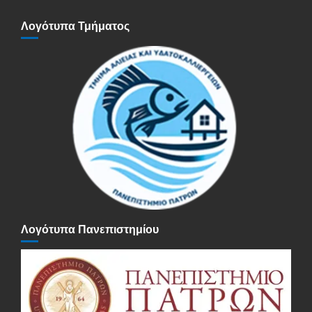
Λογότυπα Τμήματος
Λογότυπα Πανεπιστημίου