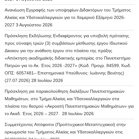
Ανανέωση Εγγραφής των υποψηφίων Διδακτόρων του Τμήματος
Αλιείας και Υδατοκαλλιεργειών για το Χειμερινό Εξάμηνο 2026-
2027
3 Αυγούστου 2026
Πρόσκληση Εκδήλωσης Ενδιαφέροντος για υποβολή πρότασης
προς σύναψη τριών (3) συμβάσεων μίσθωσης έργου Ιδιωτικού
Δίκαιου για την ανάθεση έργου στο πλαίσιο της πράξης
«Απόκτηση ακαδημαϊκής διδακτικής εμπειρίας στο Πανεπιστήμιο
Πατρών για το Ακ. Έτος 2026 -2027» (Κώδ. Προγρ. 84599, Κωδ.
ΟΠΣ: 6057481– Επιστημονικά Υπεύθυνος: Ιωάννης Βενέτης)
(27.07.2026)
28 Ιουλίου 2026
Πρόσκληση για παρακολούθηση διαλέξεων Πανεπιστημιακών
Μαθημάτων, στο Τμήμα Αλιείας και Υδατοκαλλιεργειών στα
πλαίσια του θεσμού «Ακροατή Πανεπιστημιακών Μαθημάτων» για
το Ακαδ. Έτος 2026 – 2027.
28 Ιουλίου 2026
Συμμετέχοντες Απόφοιτοι (Προπτυχιακοί-Μεταπτυχιακοί) στην
ορκωμοσία του Τμήματος Αλιείας και Υδατοκαλλιεργειών στις