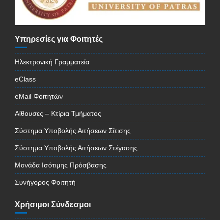
Υπηρεσίες για Φοιτητές
Ηλεκτρονική Γραμματεία
eClass
eMail Φοιτητών
Αίθουσες – Κτίρια Τμήματος
Σύστημα Υποβολής Αιτήσεων Σίτισης
Σύστημα Υποβολής Αιτήσεων Στέγασης
Μονάδα Ισότιμης Πρόσβασης
Συνήγορος Φοιτητή
Χρήσιμοι Σύνδεσμοι