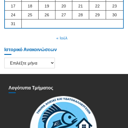
17
18
19
20
21
22
23
24
25
26
27
28
29
30
31
« Ιούλ
Ιστορικό Ανακοινώσεων
Ιστορικό
Ανακοινώσεων
Λογότυπα Τμήματος