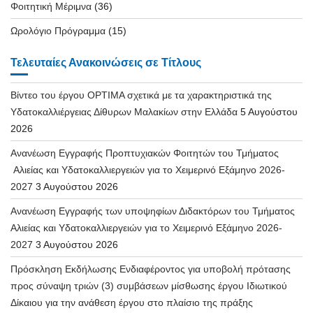
Φοιτητική Μέριμνα
(36)
Ωρολόγιο Πρόγραμμα
(15)
Τελευταίες Ανακοινώσεις σε Τίτλους
Βίντεο του έργου OPTIMA σχετικά με τα χαρακτηριστικά της
Υδατοκαλλιέργειας Δίθυρων Μαλακίων στην Ελλάδα
5 Αυγούστου
2026
Ανανέωση Εγγραφής Προπτυχιακών Φοιτητών του Τμήματος
Αλιείας και Υδατοκαλλιεργειών για το Χειμερινό Εξάμηνο 2026-
2027
3 Αυγούστου 2026
Ανανέωση Εγγραφής των υποψηφίων Διδακτόρων του Τμήματος
Αλιείας και Υδατοκαλλιεργειών για το Χειμερινό Εξάμηνο 2026-
2027
3 Αυγούστου 2026
Πρόσκληση Εκδήλωσης Ενδιαφέροντος για υποβολή πρότασης
προς σύναψη τριών (3) συμβάσεων μίσθωσης έργου Ιδιωτικού
Δίκαιου για την ανάθεση έργου στο πλαίσιο της πράξης