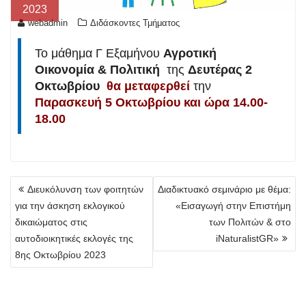
2023
webadmin
Διδάσκοντες Τμήματος
Το μάθημα Γ Εξαμήνου
Αγροτική
Οικονομία & Πολιτική
της
Δευτέρας 2
Οκτωβρίου
θα μεταφερθεί
την
Παρασκευή 5 Οκτωβρίου και ώρα 14.00-
18.00
Πλοήγηση
Διευκόλυνση των φοιτητών
Διαδικτυακό σεμινάριο με θέμα:
άρθρων
για την άσκηση εκλογικού
«Εισαγωγή στην Επιστήμη
δικαιώματος στις
των Πολιτών & στο
αυτοδιοικητικές εκλογές της
iNaturalistGR»
8ης Οκτωβρίου 2023