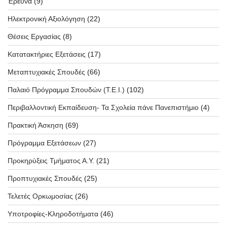
Έρευνα
(9)
Ηλεκτρονική Αξιολόγηση
(22)
Θέσεις Εργασίας
(8)
Κατατακτήριες Εξετάσεις
(17)
Μεταπτυχιακές Σπουδές
(66)
Παλαιό Πρόγραμμα Σπουδών (T.E.I.)
(102)
Περιβαλλοντική Εκπαίδευση- Τα Σχολεία πάνε Πανεπιστήμιο
(4)
Πρακτική Άσκηση
(69)
Πρόγραμμα Εξετάσεων
(27)
Προκηρύξεις Τμήματος Α.Υ.
(21)
Προπτυχιακές Σπουδές
(25)
Τελετές Ορκωμοσίας
(26)
Υποτροφίες-Κληροδοτήματα
(46)