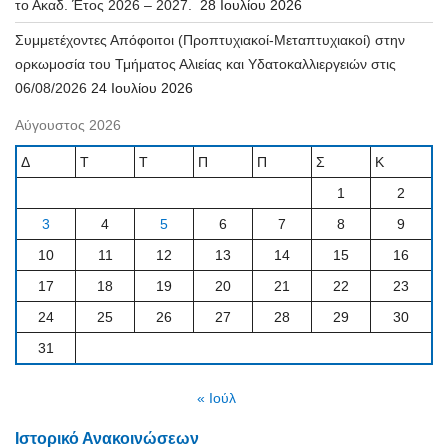
το Ακαδ. Έτος 2026 – 2027.
28 Ιουλίου 2026
Συμμετέχοντες Απόφοιτοι (Προπτυχιακοί-Μεταπτυχιακοί) στην
ορκωμοσία του Τμήματος Αλιείας και Υδατοκαλλιεργειών στις
06/08/2026
24 Ιουλίου 2026
Αύγουστος 2026
Δ
Τ
Τ
Π
Π
Σ
Κ
1
2
3
4
5
6
7
8
9
10
11
12
13
14
15
16
17
18
19
20
21
22
23
24
25
26
27
28
29
30
31
« Ιούλ
Ιστορικό Ανακοινώσεων