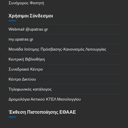
Συνήγορος Φοιτητή
Χρήσιμοι Σύνδεσμοι
Webmail @upatras.gr
my.upatras.gr
Μονάδα Ισότιμης Πρόσβασης-Κανονισμός Λειτουργίας
Κεντρική Βιβλιοθήκη
Συνεδριακό Κέντρο
Κέντρο Δικτύου
Τηλεφωνικός κατάλογος
Δρομολόγια Αστικού ΚΤΕΛ Μεσολογγίου
Έκθεση Πιστοποίησης ΕΘΑΑΕ