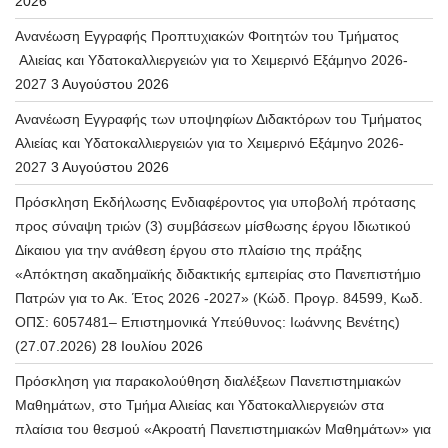
2026
Ανανέωση Εγγραφής Προπτυχιακών Φοιτητών του Τμήματος
Αλιείας και Υδατοκαλλιεργειών για το Χειμερινό Εξάμηνο 2026-
2027
3 Αυγούστου 2026
Ανανέωση Εγγραφής των υποψηφίων Διδακτόρων του Τμήματος
Αλιείας και Υδατοκαλλιεργειών για το Χειμερινό Εξάμηνο 2026-
2027
3 Αυγούστου 2026
Πρόσκληση Εκδήλωσης Ενδιαφέροντος για υποβολή πρότασης
προς σύναψη τριών (3) συμβάσεων μίσθωσης έργου Ιδιωτικού
Δίκαιου για την ανάθεση έργου στο πλαίσιο της πράξης
«Απόκτηση ακαδημαϊκής διδακτικής εμπειρίας στο Πανεπιστήμιο
Πατρών για το Ακ. Έτος 2026 -2027» (Κώδ. Προγρ. 84599, Κωδ.
ΟΠΣ: 6057481– Επιστημονικά Υπεύθυνος: Ιωάννης Βενέτης)
(27.07.2026)
28 Ιουλίου 2026
Πρόσκληση για παρακολούθηση διαλέξεων Πανεπιστημιακών
Μαθημάτων, στο Τμήμα Αλιείας και Υδατοκαλλιεργειών στα
πλαίσια του θεσμού «Ακροατή Πανεπιστημιακών Μαθημάτων» για