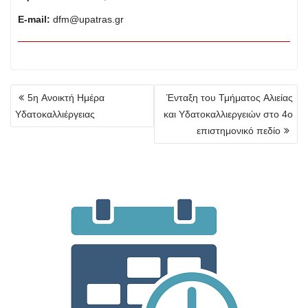
E-mail:
dfm@upatras.gr
Πλοήγηση
5η Ανοικτή Ημέρα
Ένταξη του Τμήματος Αλιείας
άρθρων
Υδατοκαλλιέργειας
και Υδατοκαλλιεργειών στο 4ο
επιστημονικό πεδίο