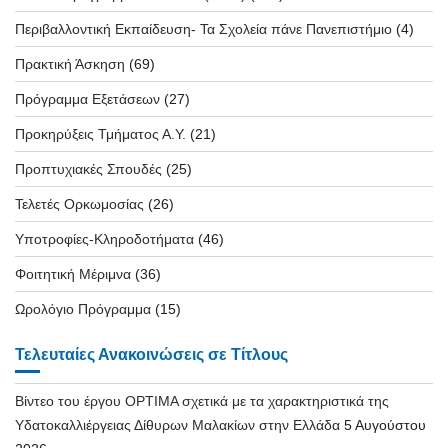
Περιβαλλοντική Εκπαίδευση- Τα Σχολεία πάνε Πανεπιστήμιο
(4)
Πρακτική Άσκηση
(69)
Πρόγραμμα Εξετάσεων
(27)
Προκηρύξεις Τμήματος Α.Υ.
(21)
Προπτυχιακές Σπουδές
(25)
Τελετές Ορκωμοσίας
(26)
Υποτροφίες-Κληροδοτήματα
(46)
Φοιτητική Μέριμνα
(36)
Ωρολόγιο Πρόγραμμα
(15)
Τελευταίες Ανακοινώσεις σε Τίτλους
Βίντεο του έργου OPTIMA σχετικά με τα χαρακτηριστικά της
Υδατοκαλλιέργειας Δίθυρων Μαλακίων στην Ελλάδα
5 Αυγούστου