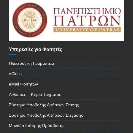
Υπηρεσίες για Φοιτητές
Ηλεκτρονική Γραμματεία
eClass
eMail Φοιτητών
Αίθουσες – Κτίρια Τμήματος
Σύστημα Υποβολής Αιτήσεων Σίτισης
Σύστημα Υποβολής Αιτήσεων Στέγασης
Μονάδα Ισότιμης Πρόσβασης