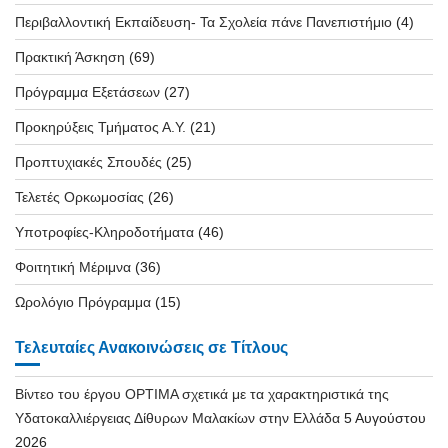
Περιβαλλοντική Εκπαίδευση- Τα Σχολεία πάνε Πανεπιστήμιο
(4)
Πρακτική Άσκηση
(69)
Πρόγραμμα Εξετάσεων
(27)
Προκηρύξεις Τμήματος Α.Υ.
(21)
Προπτυχιακές Σπουδές
(25)
Τελετές Ορκωμοσίας
(26)
Υποτροφίες-Κληροδοτήματα
(46)
Φοιτητική Μέριμνα
(36)
Ωρολόγιο Πρόγραμμα
(15)
Τελευταίες Ανακοινώσεις σε Τίτλους
Βίντεο του έργου OPTIMA σχετικά με τα χαρακτηριστικά της
Υδατοκαλλιέργειας Δίθυρων Μαλακίων στην Ελλάδα
5 Αυγούστου
2026