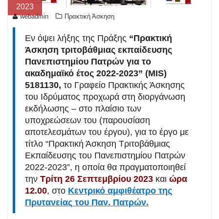
2023
webadmin
Πρακτική Άσκηση
Εν όψει λήξης της Πράξης
“Πρακτική
Άσκηση τριτοβάθμιας εκπαίδευσης
Πανεπιστημίου Πατρών για το
ακαδημαϊκό έτος 2022-2023” (MIS)
5181130,
το Γραφείο Πρακτικής Άσκησης
του Ιδρύματος προχωρά στη διοργάνωση
εκδήλωσης – στο πλαίσιο των
υποχρεώσεων του (παρουσίαση
αποτελεσμάτων του έργου), για το έργο με
τίτλο “Πρακτική Άσκηση Τριτοβάθμιας
Εκπαίδευσης του Πανεπιστημίου Πατρών
2022-2023”, η οποία θα πραγματοποιηθεί
την
Τρίτη 26 Σεπτεμβρίου 2023
και
ώρα
12.00
, στο
Κεντρικό αμφιθέατρο της
Πρυτανείας του Παν. Πατρών.