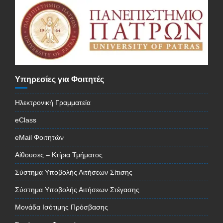
Υπηρεσίες για Φοιτητές
Ηλεκτρονική Γραμματεία
eClass
eMail Φοιτητών
Αίθουσες – Κτίρια Τμήματος
Σύστημα Υποβολής Αιτήσεων Σίτισης
Σύστημα Υποβολής Αιτήσεων Στέγασης
Μονάδα Ισότιμης Πρόσβασης