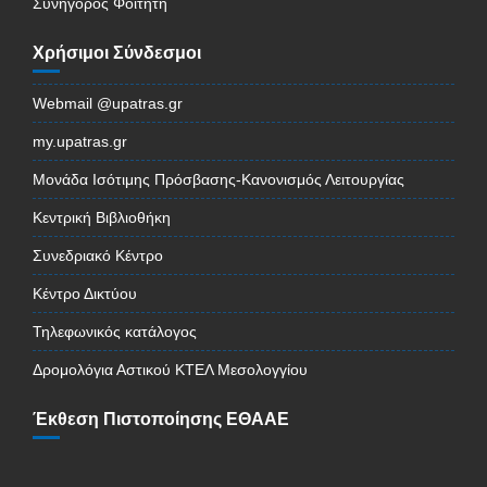
Συνήγορος Φοιτητή
Χρήσιμοι Σύνδεσμοι
Webmail @upatras.gr
my.upatras.gr
Μονάδα Ισότιμης Πρόσβασης-Κανονισμός Λειτουργίας
Κεντρική Βιβλιοθήκη
Συνεδριακό Κέντρο
Κέντρο Δικτύου
Τηλεφωνικός κατάλογος
Δρομολόγια Αστικού ΚΤΕΛ Μεσολογγίου
Έκθεση Πιστοποίησης ΕΘΑΑΕ