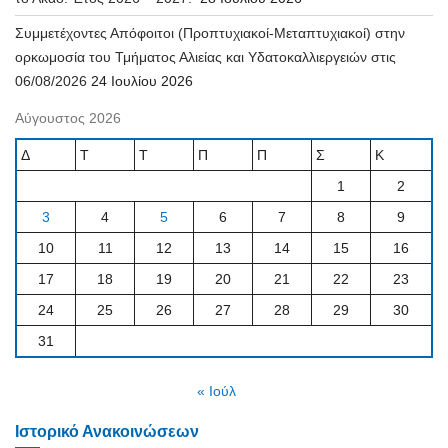
Συμμετέχοντες Απόφοιτοι (Προπτυχιακοί-Μεταπτυχιακοί) στην
ορκωμοσία του Τμήματος Αλιείας και Υδατοκαλλιεργειών στις
06/08/2026
24 Ιουλίου 2026
Αύγουστος 2026
Δ
Τ
Τ
Π
Π
Σ
Κ
1
2
3
4
5
6
7
8
9
10
11
12
13
14
15
16
17
18
19
20
21
22
23
24
25
26
27
28
29
30
31
« Ιούλ
Ιστορικό Ανακοινώσεων