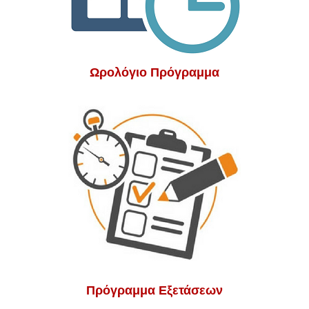
Ωρολόγιο Πρόγραμμα
Πρόγραμμα Εξετάσεων