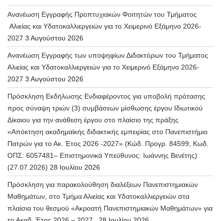
Ανανέωση Εγγραφής Προπτυχιακών Φοιτητών του Τμήματος
Αλιείας και Υδατοκαλλιεργειών για το Χειμερινό Εξάμηνο 2026-
2027
3 Αυγούστου 2026
Ανανέωση Εγγραφής των υποψηφίων Διδακτόρων του Τμήματος
Αλιείας και Υδατοκαλλιεργειών για το Χειμερινό Εξάμηνο 2026-
2027
3 Αυγούστου 2026
Πρόσκληση Εκδήλωσης Ενδιαφέροντος για υποβολή πρότασης
προς σύναψη τριών (3) συμβάσεων μίσθωσης έργου Ιδιωτικού
Δίκαιου για την ανάθεση έργου στο πλαίσιο της πράξης
«Απόκτηση ακαδημαϊκής διδακτικής εμπειρίας στο Πανεπιστήμιο
Πατρών για το Ακ. Έτος 2026 -2027» (Κώδ. Προγρ. 84599, Κωδ.
ΟΠΣ: 6057481– Επιστημονικά Υπεύθυνος: Ιωάννης Βενέτης)
(27.07.2026)
28 Ιουλίου 2026
Πρόσκληση για παρακολούθηση διαλέξεων Πανεπιστημιακών
Μαθημάτων, στο Τμήμα Αλιείας και Υδατοκαλλιεργειών στα
πλαίσια του θεσμού «Ακροατή Πανεπιστημιακών Μαθημάτων» για
το Ακαδ. Έτος 2026 – 2027.
28 Ιουλίου 2026