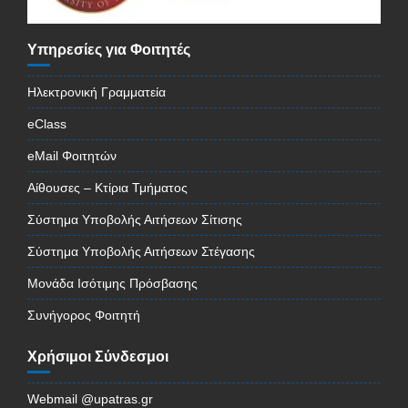
Υπηρεσίες για Φοιτητές
Ηλεκτρονική Γραμματεία
eClass
eMail Φοιτητών
Αίθουσες – Κτίρια Τμήματος
Σύστημα Υποβολής Αιτήσεων Σίτισης
Σύστημα Υποβολής Αιτήσεων Στέγασης
Μονάδα Ισότιμης Πρόσβασης
Συνήγορος Φοιτητή
Χρήσιμοι Σύνδεσμοι
Webmail @upatras.gr