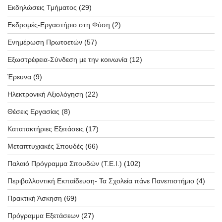
Εκδηλώσεις Τμήματος
(29)
Εκδρομές-Εργαστήριο στη Φύση
(2)
Ενημέρωση Πρωτοετών
(57)
Εξωστρέφεια-Σύνδεση με την κοινωνία
(12)
Έρευνα
(9)
Ηλεκτρονική Αξιολόγηση
(22)
Θέσεις Εργασίας
(8)
Κατατακτήριες Εξετάσεις
(17)
Μεταπτυχιακές Σπουδές
(66)
Παλαιό Πρόγραμμα Σπουδών (T.E.I.)
(102)
Περιβαλλοντική Εκπαίδευση- Τα Σχολεία πάνε Πανεπιστήμιο
(4)
Πρακτική Άσκηση
(69)
Πρόγραμμα Εξετάσεων
(27)