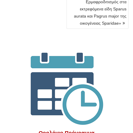
Ερμαφροδιτισμός στα
εκτρεφόμενα είδη Sparus
aurata και Pagrus major της
οικογένειας Sparidae»
Ωρολόγιο Πρόγραμμα