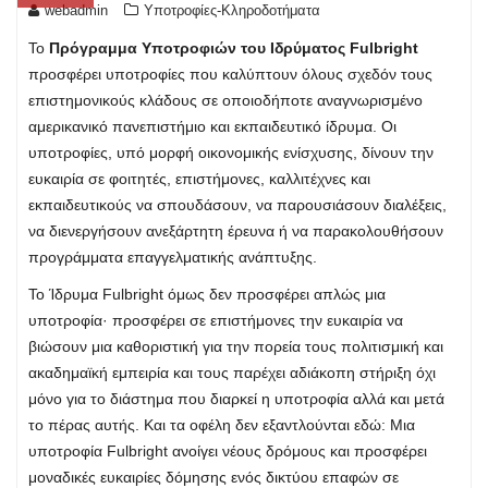
webadmin
Υποτροφίες-Κληροδοτήματα
Το
Πρόγραμμα Υποτροφιών του Ιδρύματος Fulbright
προσφέρει υποτροφίες που καλύπτουν όλους σχεδόν τους
επιστημονικούς κλάδους σε οποιοδήποτε αναγνωρισμένο
αμερικανικό πανεπιστήμιο και εκπαιδευτικό ίδρυμα. Οι
υποτροφίες, υπό μορφή οικονομικής ενίσχυσης, δίνουν την
ευκαιρία σε φοιτητές, επιστήμονες, καλλιτέχνες και
εκπαιδευτικούς να σπουδάσουν, να παρουσιάσουν διαλέξεις,
να διενεργήσουν ανεξάρτητη έρευνα ή να παρακολουθήσουν
προγράμματα επαγγελματικής ανάπτυξης.
Το Ίδρυμα Fulbright όμως δεν προσφέρει απλώς μια
υποτροφία· προσφέρει σε επιστήμονες την ευκαιρία να
βιώσουν μια καθοριστική για την πορεία τους πολιτισμική και
ακαδημαϊκή εμπειρία και τους παρέχει αδιάκοπη στήριξη όχι
μόνο για το διάστημα που διαρκεί η υποτροφία αλλά και μετά
το πέρας αυτής. Και τα οφέλη δεν εξαντλούνται εδώ: Μια
υποτροφία Fulbright ανοίγει νέους δρόμους και προσφέρει
μοναδικές ευκαιρίες δόμησης ενός δικτύου επαφών σε