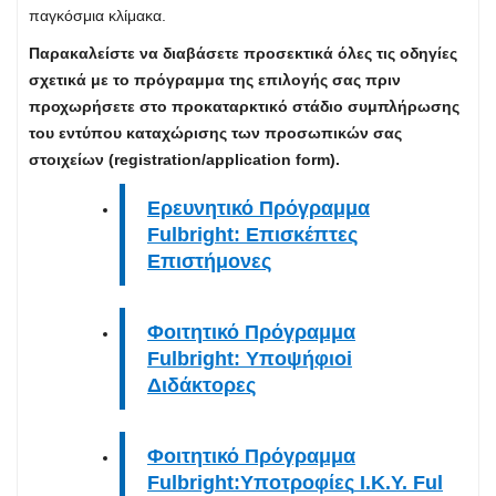
παγκόσμια κλίμακα.
Παρακαλείστε να διαβάσετε προσεκτικά όλες τις οδηγίες
σχετικά με το πρόγραμμα της επιλογής σας πριν
προχωρήσετε στο προκαταρκτικό στάδιο συμπλήρωσης
του εντύπου καταχώρισης των προσωπικών σας
στοιχείων (registration/application form).
Ερευνητικό Πρόγραμμα
Fulbright: Επισκέπτες
Επιστήμονες
Φοιτητικό Πρόγραμμα
Fulbright: Yποψήφιοi
Διδάκτορες
Φοιτητικό Πρόγραμμα
Fulbright:Υποτροφίες
Ι.Κ.Υ.
Ful