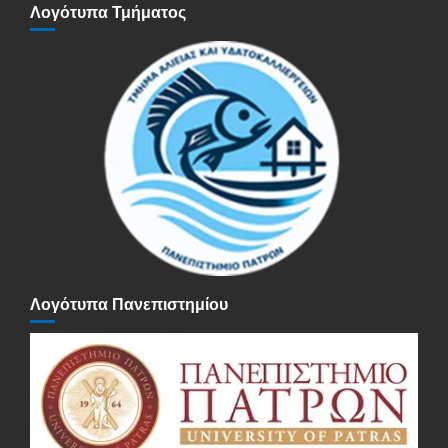
Λογότυπα Τμήματος
Λογότυπα Πανεπιστημίου