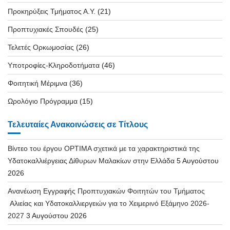
Προκηρύξεις Τμήματος Α.Υ.
(21)
Προπτυχιακές Σπουδές
(25)
Τελετές Ορκωμοσίας
(26)
Υποτροφίες-Κληροδοτήματα
(46)
Φοιτητική Μέριμνα
(36)
Ωρολόγιο Πρόγραμμα
(15)
Τελευταίες Ανακοινώσεις σε Τίτλους
Βίντεο του έργου OPTIMA σχετικά με τα χαρακτηριστικά της
Υδατοκαλλιέργειας Δίθυρων Μαλακίων στην Ελλάδα
5 Αυγούστου
2026
Ανανέωση Εγγραφής Προπτυχιακών Φοιτητών του Τμήματος
Αλιείας και Υδατοκαλλιεργειών για το Χειμερινό Εξάμηνο 2026-
2027
3 Αυγούστου 2026