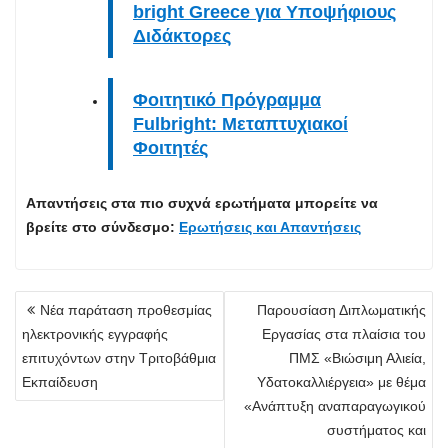
bright
Greece
για Υποψήφιους
Διδάκτορες
Φοιτητικό Πρόγραμμα
Fulbright: Mεταπτυχιακοί
Φοιτητές
Απαντήσεις στα πιο συχνά ερωτήματα μπορείτε να
βρείτε στο σύνδεσμο:
Ερωτήσεις και Απαντήσεις
Πλοήγηση
Νέα παράταση προθεσμίας
Παρουσίαση Διπλωματικής
άρθρων
ηλεκτρονικής εγγραφής
Εργασίας στα πλαίσια του
επιτυχόντων στην Τριτοβάθμια
ΠΜΣ «Βιώσιμη Αλιεία,
Εκπαίδευση
Υδατοκαλλιέργεια» με θέμα
«Ανάπτυξη αναπαραγωγικού
συστήματος και