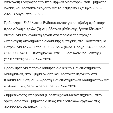
Ανανέωση Εγγραφής των υποψηφίων Διδακτόρων του Τμήματος
Αλιείας και Υδατοκαλλιεργειών για το Χειμερινό Εξάμηνο 2026-
2027
3 Αυγούστου 2026
Πρόσκληση Εκδήλωσης Ενδιαφέροντος για υποβολή πρότασης
προς σύναψη τριών (3) συμβάσεων μίσθωσης έργου Ιδιωτικού
Δίκαιου για την ανάθεση έργου στο πλαίσιο της πράξης
«Απόκτηση ακαδημαϊκής διδακτικής εμπειρίας στο Πανεπιστήμιο
Πατρών για το Ακ. Έτος 2026 -2027» (Κώδ. Προγρ. 84599, Κωδ.
ΟΠΣ: 6057481– Επιστημονικά Υπεύθυνος: Ιωάννης Βενέτης)
(27.07.2026)
28 Ιουλίου 2026
Πρόσκληση για παρακολούθηση διαλέξεων Πανεπιστημιακών
Μαθημάτων, στο Τμήμα Αλιείας και Υδατοκαλλιεργειών στα
πλαίσια του θεσμού «Ακροατή Πανεπιστημιακών Μαθημάτων» για
το Ακαδ. Έτος 2026 – 2027.
28 Ιουλίου 2026
Συμμετέχοντες Απόφοιτοι (Προπτυχιακοί-Μεταπτυχιακοί) στην
ορκωμοσία του Τμήματος Αλιείας και Υδατοκαλλιεργειών στις
06/08/2026
24 Ιουλίου 2026