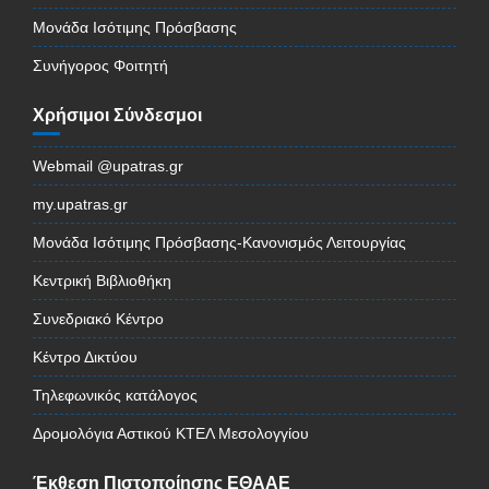
Μονάδα Ισότιμης Πρόσβασης
Συνήγορος Φοιτητή
Χρήσιμοι Σύνδεσμοι
Webmail @upatras.gr
my.upatras.gr
Μονάδα Ισότιμης Πρόσβασης-Κανονισμός Λειτουργίας
Κεντρική Βιβλιοθήκη
Συνεδριακό Κέντρο
Κέντρο Δικτύου
Τηλεφωνικός κατάλογος
Δρομολόγια Αστικού ΚΤΕΛ Μεσολογγίου
Έκθεση Πιστοποίησης ΕΘΑΑΕ