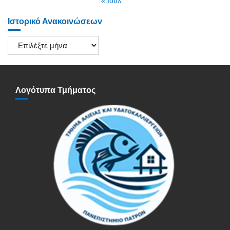
« Ιούλ
Ιστορικό Ανακοινώσεων
Ιστορικό
Ανακοινώσεων
Λογότυπα Τμήματος