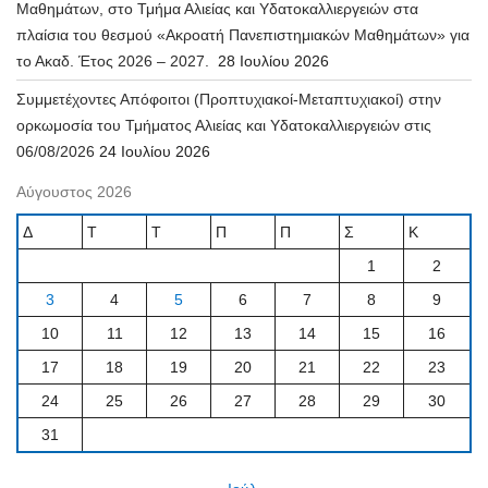
Μαθημάτων, στο Τμήμα Αλιείας και Υδατοκαλλιεργειών στα
πλαίσια του θεσμού «Ακροατή Πανεπιστημιακών Μαθημάτων» για
το Ακαδ. Έτος 2026 – 2027.
28 Ιουλίου 2026
Συμμετέχοντες Απόφοιτοι (Προπτυχιακοί-Μεταπτυχιακοί) στην
ορκωμοσία του Τμήματος Αλιείας και Υδατοκαλλιεργειών στις
06/08/2026
24 Ιουλίου 2026
Αύγουστος 2026
Δ
Τ
Τ
Π
Π
Σ
Κ
1
2
3
4
5
6
7
8
9
10
11
12
13
14
15
16
17
18
19
20
21
22
23
24
25
26
27
28
29
30
31