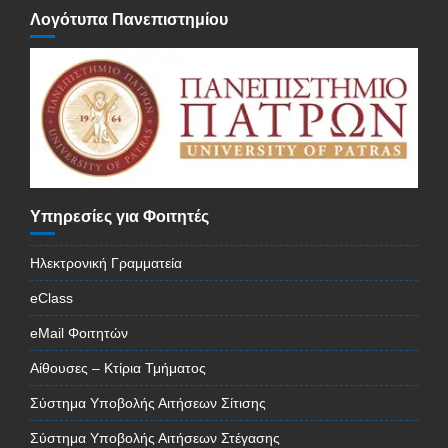
Λογότυπα Πανεπιστημίου
Υπηρεσίες για Φοιτητές
Ηλεκτρονική Γραμματεία
eClass
eMail Φοιτητών
Αίθουσες – Κτίρια Τμήματος
Σύστημα Υποβολής Αιτήσεων Σίτισης
Σύστημα Υποβολής Αιτήσεων Στέγασης