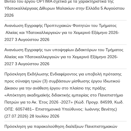
Βίντεο του έργου OPTIMA σχετικά με τα χαρακτηριστικά της
Υδατοκαλλιέργειας Δίθυρων Μαλακίων στην Ελλάδα
5 Αυγούστου
2026
Ανανέωση Εγγραφής Προπτυχιακών Φοιτητών του Τμήματος
Αλιείας και Υδατοκαλλιεργειών για το Χειμερινό Εξάμηνο 2026-
2027
3 Αυγούστου 2026
Ανανέωση Εγγραφής των υποψηφίων Διδακτόρων του Τμήματος
Αλιείας και Υδατοκαλλιεργειών για το Χειμερινό Εξάμηνο 2026-
2027
3 Αυγούστου 2026
Πρόσκληση Εκδήλωσης Ενδιαφέροντος για υποβολή πρότασης
προς σύναψη τριών (3) συμβάσεων μίσθωσης έργου Ιδιωτικού
Δίκαιου για την ανάθεση έργου στο πλαίσιο της πράξης
«Απόκτηση ακαδημαϊκής διδακτικής εμπειρίας στο Πανεπιστήμιο
Πατρών για το Ακ. Έτος 2026 -2027» (Κώδ. Προγρ. 84599, Κωδ.
ΟΠΣ: 6057481– Επιστημονικά Υπεύθυνος: Ιωάννης Βενέτης)
(27.07.2026)
28 Ιουλίου 2026
Πρόσκληση για παρακολούθηση διαλέξεων Πανεπιστημιακών