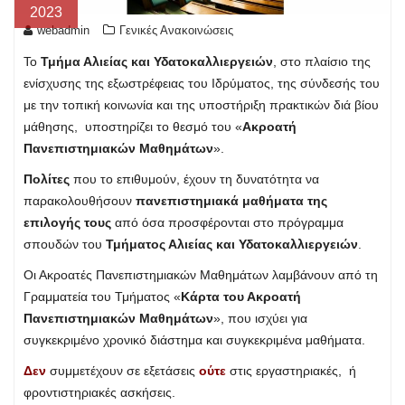
2023
webadmin
Γενικές Ανακοινώσεις
Το
Τμήμα Αλιείας και Υδατοκαλλιεργειών
, στο πλαίσιο της
ενίσχυσης της εξωστρέφειας του Ιδρύματος, της σύνδεσής του
με την τοπική κοινωνία και της υποστήριξη πρακτικών διά βίου
μάθησης, υποστηρίζει το θεσμό του «
Ακροατή
Πανεπιστημιακών Μαθημάτων
».
Πολίτες
που το επιθυμούν, έχουν τη δυνατότητα να
παρακολουθήσουν
πανεπιστημιακά μαθήματα της
επιλογής τους
από όσα προσφέρονται στo πρόγραμμα
σπουδών του
Τμήματος Αλιείας και Υδατοκαλλιεργειών
.
Οι Ακροατές Πανεπιστημιακών Μαθημάτων λαμβάνουν από τη
Γραμματεία του Τμήματος «
Κάρτα του Ακροατή
Πανεπιστημιακών Μαθημάτων
», που ισχύει για
συγκεκριμένο χρονικό διάστημα και συγκεκριμένα μαθήματα.
Δεν
συμμετέχουν σε εξετάσεις
ούτε
στις εργαστηριακές, ή
φροντιστηριακές ασκήσεις.