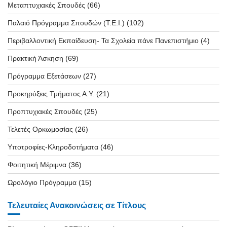
Μεταπτυχιακές Σπουδές
(66)
Παλαιό Πρόγραμμα Σπουδών (T.E.I.)
(102)
Περιβαλλοντική Εκπαίδευση- Τα Σχολεία πάνε Πανεπιστήμιο
(4)
Πρακτική Άσκηση
(69)
Πρόγραμμα Εξετάσεων
(27)
Προκηρύξεις Τμήματος Α.Υ.
(21)
Προπτυχιακές Σπουδές
(25)
Τελετές Ορκωμοσίας
(26)
Υποτροφίες-Κληροδοτήματα
(46)
Φοιτητική Μέριμνα
(36)
Ωρολόγιο Πρόγραμμα
(15)
Τελευταίες Ανακοινώσεις σε Τίτλους