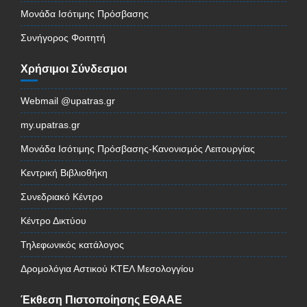
Μονάδα Ισότιμης Πρόσβασης
Συνήγορος Φοιτητή
Χρήσιμοι Σύνδεσμοι
Webmail @upatras.gr
my.upatras.gr
Μονάδα Ισότιμης Πρόσβασης-Κανονισμός Λειτουργίας
Κεντρική Βιβλιοθήκη
Συνεδριακό Κέντρο
Κέντρο Δικτύου
Τηλεφωνικός κατάλογος
Δρομολόγια Αστικού ΚΤΕΛ Μεσολογγίου
Έκθεση Πιστοποίησης ΕΘΑΑΕ