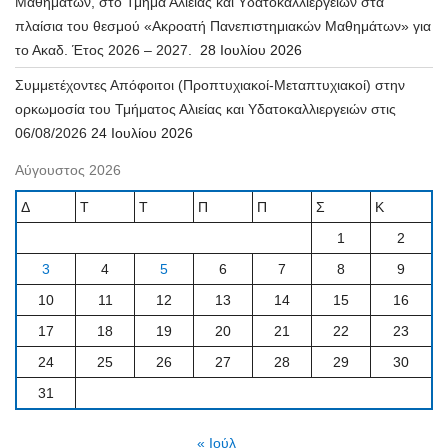
Μαθημάτων, στο Τμήμα Αλιείας και Υδατοκαλλιεργειών στα
πλαίσια του θεσμού «Ακροατή Πανεπιστημιακών Μαθημάτων» για
το Ακαδ. Έτος 2026 – 2027.
28 Ιουλίου 2026
Συμμετέχοντες Απόφοιτοι (Προπτυχιακοί-Μεταπτυχιακοί) στην
ορκωμοσία του Τμήματος Αλιείας και Υδατοκαλλιεργειών στις
06/08/2026
24 Ιουλίου 2026
Αύγουστος 2026
Δ
Τ
Τ
Π
Π
Σ
Κ
1
2
3
4
5
6
7
8
9
10
11
12
13
14
15
16
17
18
19
20
21
22
23
24
25
26
27
28
29
30
31
« Ιούλ