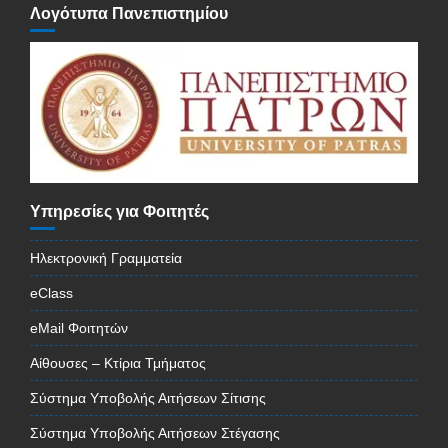
Λογότυπα Πανεπιστημίου
Υπηρεσίες για Φοιτητές
Ηλεκτρονική Γραμματεία
eClass
eMail Φοιτητών
Αίθουσες – Κτίρια Τμήματος
Σύστημα Υποβολής Αιτήσεων Σίτισης
Σύστημα Υποβολής Αιτήσεων Στέγασης