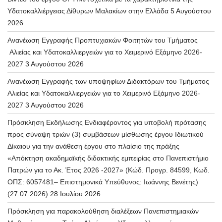
Υδατοκαλλιέργειας Δίθυρων Μαλακίων στην Ελλάδα
5 Αυγούστου
2026
Ανανέωση Εγγραφής Προπτυχιακών Φοιτητών του Τμήματος
Αλιείας και Υδατοκαλλιεργειών για το Χειμερινό Εξάμηνο 2026-
2027
3 Αυγούστου 2026
Ανανέωση Εγγραφής των υποψηφίων Διδακτόρων του Τμήματος
Αλιείας και Υδατοκαλλιεργειών για το Χειμερινό Εξάμηνο 2026-
2027
3 Αυγούστου 2026
Πρόσκληση Εκδήλωσης Ενδιαφέροντος για υποβολή πρότασης
προς σύναψη τριών (3) συμβάσεων μίσθωσης έργου Ιδιωτικού
Δίκαιου για την ανάθεση έργου στο πλαίσιο της πράξης
«Απόκτηση ακαδημαϊκής διδακτικής εμπειρίας στο Πανεπιστήμιο
Πατρών για το Ακ. Έτος 2026 -2027» (Κώδ. Προγρ. 84599, Κωδ.
ΟΠΣ: 6057481– Επιστημονικά Υπεύθυνος: Ιωάννης Βενέτης)
(27.07.2026)
28 Ιουλίου 2026
Πρόσκληση για παρακολούθηση διαλέξεων Πανεπιστημιακών