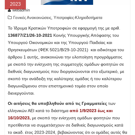
2023
webadmin
,
Γενικές Ανακοινώσεις
Υποτροφίες-Κληροδοτήματα
Το Ίδρυμα Κρατικών Υποτροφιών σε εφαρμογή της με αριθ.
136877/Ζ1/26-10-2021
Κοινής Υπουργικής Απόφασης του
Υπουργού Οικονομικών και της Υπουργού Παιδείας και
Θρησκευμάτων (ΦΕΚ 5021/Β/29-10-2021) και ειδικότερα του
άρθρου 1 αυτής, ανακοινώνει την υλοποίηση προγράμματος
με σκοπό την ενίσχυση της συμμετοχής ομάδων φοιτητών σε
διεθνείς διαγωνισμούς που διοργανώνονται στο εξωτερικό, με
σκοπό την ανάδειξη της καλύτερης ομάδας ή του καλύτερου
διαγωνιζόμενου στον επιστημονικό τομέα στον οποίο
διενεργούνται.
Οι αιτήσεις θα υποβληθούν από τις Γραμματείες
των
ελληνικών ΑΕΙ κατά το διάστημα
από 1/9/2023 έως και
16/10/2023,
με σκοπό την ενίσχυση ομάδων φοιτητών που
προτίθενται να συμμετάσχουν σε διεθνείς διαγωνισμούς κατά
το ακαδ. έτος 2023-2024, βεβαιώνοντας ότι οι ομάδες αυτές θα