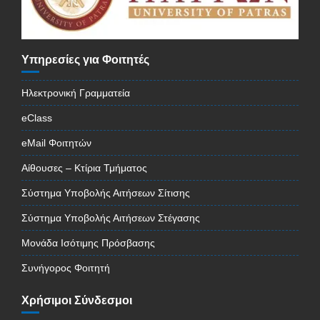
Υπηρεσίες για Φοιτητές
Ηλεκτρονική Γραμματεία
eClass
eMail Φοιτητών
Αίθουσες – Κτίρια Τμήματος
Σύστημα Υποβολής Αιτήσεων Σίτισης
Σύστημα Υποβολής Αιτήσεων Στέγασης
Μονάδα Ισότιμης Πρόσβασης
Συνήγορος Φοιτητή
Χρήσιμοι Σύνδεσμοι