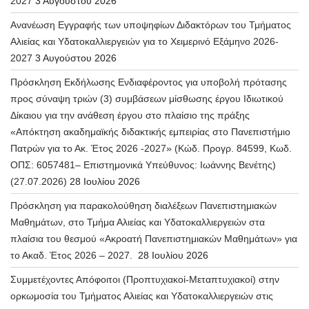
2027
3 Αυγούστου 2026
Ανανέωση Εγγραφής των υποψηφίων Διδακτόρων του Τμήματος
Αλιείας και Υδατοκαλλιεργειών για το Χειμερινό Εξάμηνο 2026-
2027
3 Αυγούστου 2026
Πρόσκληση Εκδήλωσης Ενδιαφέροντος για υποβολή πρότασης
προς σύναψη τριών (3) συμβάσεων μίσθωσης έργου Ιδιωτικού
Δίκαιου για την ανάθεση έργου στο πλαίσιο της πράξης
«Απόκτηση ακαδημαϊκής διδακτικής εμπειρίας στο Πανεπιστήμιο
Πατρών για το Ακ. Έτος 2026 -2027» (Κώδ. Προγρ. 84599, Κωδ.
ΟΠΣ: 6057481– Επιστημονικά Υπεύθυνος: Ιωάννης Βενέτης)
(27.07.2026)
28 Ιουλίου 2026
Πρόσκληση για παρακολούθηση διαλέξεων Πανεπιστημιακών
Μαθημάτων, στο Τμήμα Αλιείας και Υδατοκαλλιεργειών στα
πλαίσια του θεσμού «Ακροατή Πανεπιστημιακών Μαθημάτων» για
το Ακαδ. Έτος 2026 – 2027.
28 Ιουλίου 2026
Συμμετέχοντες Απόφοιτοι (Προπτυχιακοί-Μεταπτυχιακοί) στην
ορκωμοσία του Τμήματος Αλιείας και Υδατοκαλλιεργειών στις