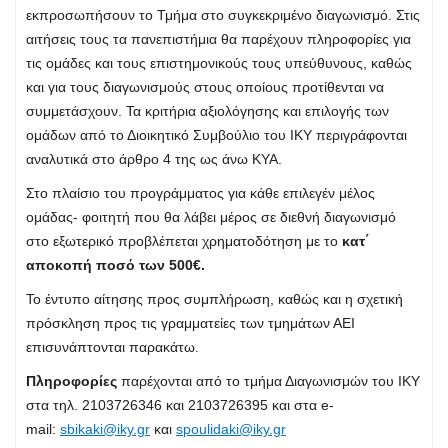
εκπροσωπήσουν το Τμήμα στο συγκεκριμένο διαγωνισμό. Στις
αιτήσεις τους τα πανεπιστήμια θα παρέχουν πληροφορίες για
τις ομάδες και τους επιστημονικούς τους υπεύθυνους, καθώς
και για τους διαγωνισμούς στους οποίους προτίθενται να
συμμετάσχουν. Τα κριτήρια αξιολόγησης και επιλογής των
ομάδων από το Διοικητικό Συμβούλιο του ΙΚΥ περιγράφονται
αναλυτικά στο άρθρο 4 της ως άνω ΚΥΑ.
Στο πλαίσιο του προγράμματος για κάθε επιλεγέν μέλος
ομάδας- φοιτητή που θα λάβει μέρος σε διεθνή διαγωνισμό
στο εξωτερικό προβλέπεται χρηματοδότηση με το
κατ΄
αποκοπή ποσό των 500€.
Το έντυπο αίτησης προς συμπλήρωση, καθώς και η σχετική
πρόσκληση προς τις γραμματείες των τμημάτων ΑΕΙ
επισυνάπτονται παρακάτω.
Πληροφορίες
παρέχονται από το τμήμα Διαγωνισμών του ΙΚΥ
στα τηλ. 2103726346 και 2103726395 και στα e-
mail:
sbikaki@iky.gr
και
spoulidaki@iky.gr