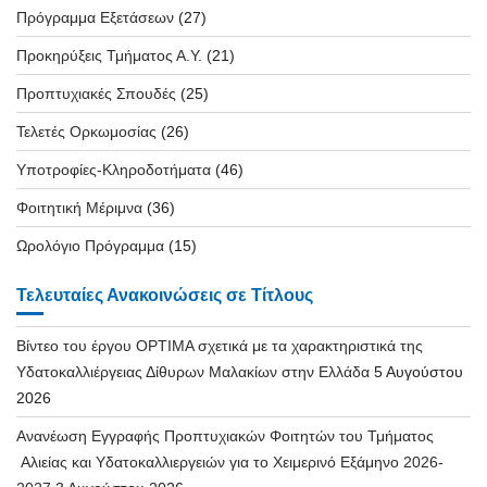
Πρόγραμμα Εξετάσεων
(27)
Προκηρύξεις Τμήματος Α.Υ.
(21)
Προπτυχιακές Σπουδές
(25)
Τελετές Ορκωμοσίας
(26)
Υποτροφίες-Κληροδοτήματα
(46)
Φοιτητική Μέριμνα
(36)
Ωρολόγιο Πρόγραμμα
(15)
Τελευταίες Ανακοινώσεις σε Τίτλους
Βίντεο του έργου OPTIMA σχετικά με τα χαρακτηριστικά της
Υδατοκαλλιέργειας Δίθυρων Μαλακίων στην Ελλάδα
5 Αυγούστου
2026
Ανανέωση Εγγραφής Προπτυχιακών Φοιτητών του Τμήματος
Αλιείας και Υδατοκαλλιεργειών για το Χειμερινό Εξάμηνο 2026-