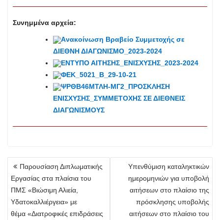
Συνημμένα αρχεία:
Aνακοίνωση Βραβείο Συμμετοχής σε
ΔΙΕΘΝΗ ΔΙΑΓΩΝΙΣΜΟ_2023-2024
ΕΝΤΥΠΟ ΑΙΤΗΣΗΣ_ΕΝΙΣΧΥΣΗΣ_2023-2024
ΦΕΚ_5021_Β_29-10-21
ΨΡΘΒ46ΜΤΛΗ-ΜΓ2_ΠΡΟΣΚΛΗΣΗ
ΕΝΙΣΧΥΣΗΣ_ΣΥΜΜΕΤΟΧΗΣ ΣΕ ΔΙΕΘΝΕΙΣ
ΔΙΑΓΩΝΙΣΜΟΥΣ
Πλοήγηση
Παρουσίαση Διπλωματικής
Υπενθύμιση καταληκτικών
άρθρων
Εργασίας στα πλαίσια του
ημερομηνιών για υποβολή
ΠΜΣ «Βιώσιμη Αλιεία,
αιτήσεων στο πλαίσιο της
Υδατοκαλλιέργεια» με
πρόσκλησης υποβολής
θέμα «Διατροφικές επιδράσεις
αιτήσεων στο πλαίσιο του