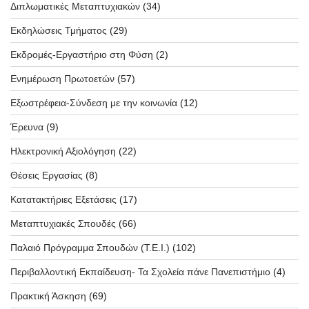
Διπλωματικές Μεταπτυχιακών
(34)
Εκδηλώσεις Τμήματος
(29)
Εκδρομές-Εργαστήριο στη Φύση
(2)
Ενημέρωση Πρωτοετών
(57)
Εξωστρέφεια-Σύνδεση με την κοινωνία
(12)
Έρευνα
(9)
Ηλεκτρονική Αξιολόγηση
(22)
Θέσεις Εργασίας
(8)
Κατατακτήριες Εξετάσεις
(17)
Μεταπτυχιακές Σπουδές
(66)
Παλαιό Πρόγραμμα Σπουδών (T.E.I.)
(102)
Περιβαλλοντική Εκπαίδευση- Τα Σχολεία πάνε Πανεπιστήμιο
(4)
Πρακτική Άσκηση
(69)