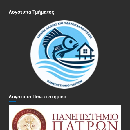
Λογότυπα Τμήματος
Λογότυπα Πανεπιστημίου