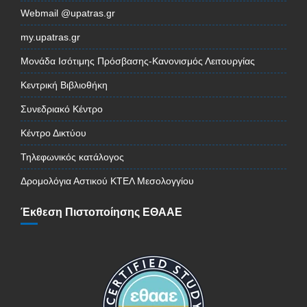
Webmail @upatras.gr
my.upatras.gr
Μονάδα Ισότιμης Πρόσβασης-Κανονισμός Λειτουργίας
Κεντρική Βιβλιοθήκη
Συνεδριακό Κέντρο
Κέντρο Δικτύου
Τηλεφωνικός κατάλογος
Δρομολόγια Αστικού ΚΤΕΛ Μεσολογγίου
Έκθεση Πιστοποίησης ΕΘΑΑΕ