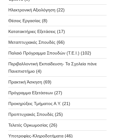
Ηλεκτρονική Αξιολόγηση
(22)
Θέσεις Εργασίας
(8)
Κατατακτήριες Εξετάσεις
(17)
Μεταπτυχιακές Σπουδές
(66)
Παλαιό Πρόγραμμα Σπουδών (T.E.I.)
(102)
Περιβαλλοντική Εκπαίδευση- Τα Σχολεία πάνε
Πανεπιστήμιο
(4)
Πρακτική Άσκηση
(69)
Πρόγραμμα Εξετάσεων
(27)
Προκηρύξεις Τμήματος Α.Υ.
(21)
Προπτυχιακές Σπουδές
(25)
Τελετές Ορκωμοσίας
(26)
Υποτροφίες-Κληροδοτήματα
(46)