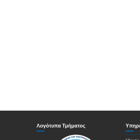
Λογότυπα Τμήματος
Υπηρε