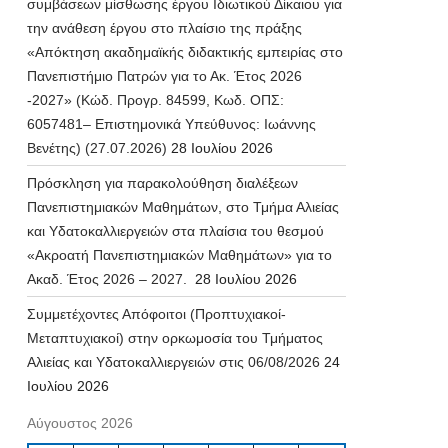
συμβάσεων μίσθωσης έργου Ιδιωτικού Δίκαιου για
την ανάθεση έργου στο πλαίσιο της πράξης
«Απόκτηση ακαδημαϊκής διδακτικής εμπειρίας στο
Πανεπιστήμιο Πατρών για το Ακ. Έτος 2026
-2027» (Κώδ. Προγρ. 84599, Κωδ. ΟΠΣ:
6057481– Επιστημονικά Υπεύθυνος: Ιωάννης
Βενέτης) (27.07.2026)
28 Ιουλίου 2026
Πρόσκληση για παρακολούθηση διαλέξεων
Πανεπιστημιακών Μαθημάτων, στο Τμήμα Αλιείας
και Υδατοκαλλιεργειών στα πλαίσια του θεσμού
«Ακροατή Πανεπιστημιακών Μαθημάτων» για το
Ακαδ. Έτος 2026 – 2027.
28 Ιουλίου 2026
Συμμετέχοντες Απόφοιτοι (Προπτυχιακοί-
Μεταπτυχιακοί) στην ορκωμοσία του Τμήματος
Αλιείας και Υδατοκαλλιεργειών στις 06/08/2026
24
Ιουλίου 2026
Αύγουστος 2026