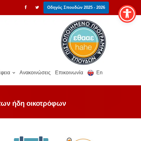
Οδηγός Σπουδών 2025 - 2026
φεια
Ανακοινώσεις
Επικοινωνία
En
 των ήδη οικοτρόφων