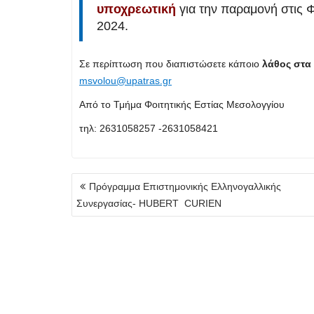
υποχρεωτική
για την παραμονή στις Φ
2024.
Σε περίπτωση που διαπιστώσετε κάποιο
λάθος στα 
msvolou@upatras.gr
Από το Τμήμα Φοιτητικής Εστίας Μεσολογγίου
τηλ: 2631058257 -2631058421
Πλοήγηση
Πρόγραμμα Επιστημονικής Ελληνογαλλικής
άρθρων
Συνεργασίας- HUBERT CURIEN