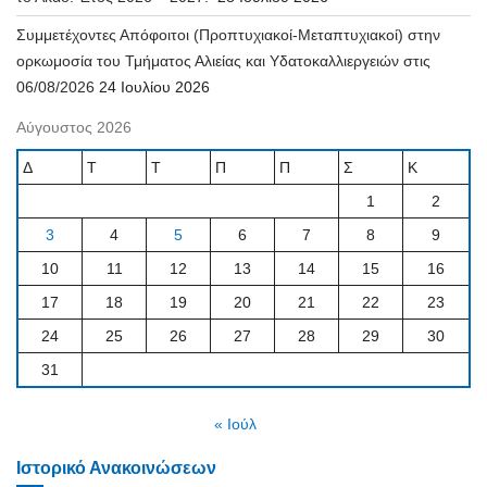
Συμμετέχοντες Απόφοιτοι (Προπτυχιακοί-Μεταπτυχιακοί) στην
ορκωμοσία του Τμήματος Αλιείας και Υδατοκαλλιεργειών στις
06/08/2026
24 Ιουλίου 2026
Αύγουστος 2026
Δ
Τ
Τ
Π
Π
Σ
Κ
1
2
3
4
5
6
7
8
9
10
11
12
13
14
15
16
17
18
19
20
21
22
23
24
25
26
27
28
29
30
31
« Ιούλ
Ιστορικό Ανακοινώσεων