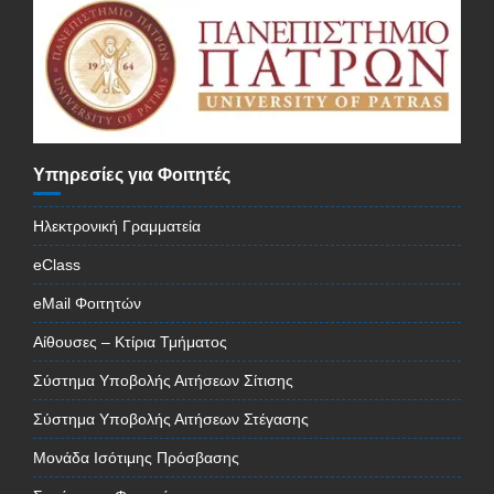
Υπηρεσίες για Φοιτητές
Ηλεκτρονική Γραμματεία
eClass
eMail Φοιτητών
Αίθουσες – Κτίρια Τμήματος
Σύστημα Υποβολής Αιτήσεων Σίτισης
Σύστημα Υποβολής Αιτήσεων Στέγασης
Μονάδα Ισότιμης Πρόσβασης