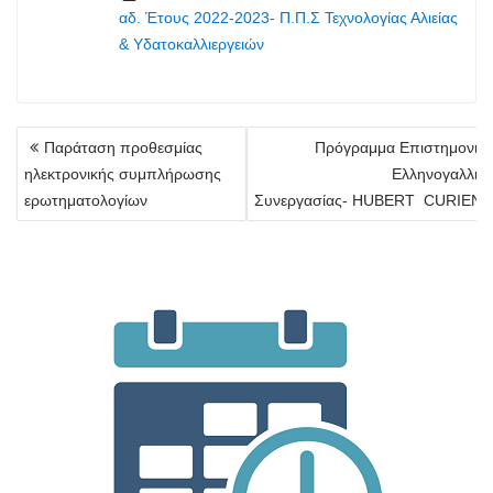
αδ. Έτους 2022-2023- Π.Π.Σ Τεχνολογίας Αλιείας
& Υδατοκαλλιεργειών
Πλοήγηση
Παράταση προθεσμίας
Πρόγραμμα Επιστημονικ
άρθρων
ηλεκτρονικής συμπλήρωσης
Ελληνογαλλικ
ερωτηματολογίων
Συνεργασίας- HUBERT CURIEN