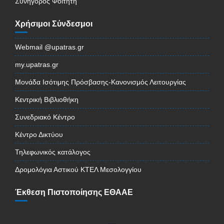
Συνήγορος Φοιτητή
Χρήσιμοι Σύνδεσμοι
Webmail @upatras.gr
my.upatras.gr
Μονάδα Ισότιμης Πρόσβασης-Κανονισμός Λειτουργίας
Κεντρική Βιβλιοθήκη
Συνεδριακό Κέντρο
Κέντρο Δικτύου
Τηλεφωνικός κατάλογος
Δρομολόγια Αστικού ΚΤΕΛ Μεσολογγίου
Έκθεση Πιστοποίησης ΕΘΑΑΕ