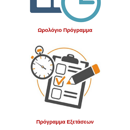
Ωρολόγιο Πρόγραμμα
Πρόγραμμα Εξετάσεων