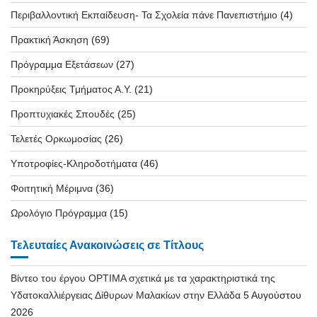
Περιβαλλοντική Εκπαίδευση- Τα Σχολεία πάνε Πανεπιστήμιο
(4)
Πρακτική Άσκηση
(69)
Πρόγραμμα Εξετάσεων
(27)
Προκηρύξεις Τμήματος Α.Υ.
(21)
Προπτυχιακές Σπουδές
(25)
Τελετές Ορκωμοσίας
(26)
Υποτροφίες-Κληροδοτήματα
(46)
Φοιτητική Μέριμνα
(36)
Ωρολόγιο Πρόγραμμα
(15)
Τελευταίες Ανακοινώσεις σε Τίτλους
Βίντεο του έργου OPTIMA σχετικά με τα χαρακτηριστικά της
Υδατοκαλλιέργειας Δίθυρων Μαλακίων στην Ελλάδα
5 Αυγούστου
2026