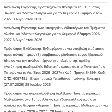
Ανανέωση Εγγραφής Προπτυχιακών Φοιτητών του Τμήματος
Αλιείας και Υδατοκαλλιεργειών για το Χειμερινό Εξάμηνο 2026-
2027
3 Αυγούστου 2026
Ανανέωση Εγγραφής των υποψηφίων Διδακτόρων του Τμήματος
Αλιείας και Υδατοκαλλιεργειών για το Χειμερινό Εξάμηνο 2026-
2027
3 Αυγούστου 2026
Πρόσκληση Εκδήλωσης Ενδιαφέροντος για υποβολή πρότασης
προς σύναψη τριών (3) συμβάσεων μίσθωσης έργου Ιδιωτικού
Δίκαιου για την ανάθεση έργου στο πλαίσιο της πράξης
«Απόκτηση ακαδημαϊκής διδακτικής εμπειρίας στο Πανεπιστήμιο
Πατρών για το Ακ. Έτος 2026 -2027» (Κώδ. Προγρ. 84599, Κωδ.
ΟΠΣ: 6057481– Επιστημονικά Υπεύθυνος: Ιωάννης Βενέτης)
(27.07.2026)
28 Ιουλίου 2026
Πρόσκληση για παρακολούθηση διαλέξεων Πανεπιστημιακών
Μαθημάτων, στο Τμήμα Αλιείας και Υδατοκαλλιεργειών στα
πλαίσια του θεσμού «Ακροατή Πανεπιστημιακών Μαθημάτων» για
το Ακαδ. Έτος 2026 – 2027.
28 Ιουλίου 2026