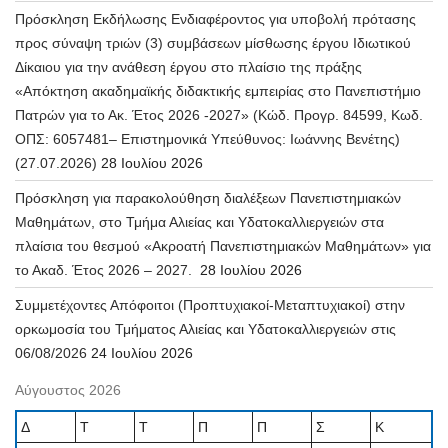
Πρόσκληση Εκδήλωσης Ενδιαφέροντος για υποβολή πρότασης
προς σύναψη τριών (3) συμβάσεων μίσθωσης έργου Ιδιωτικού
Δίκαιου για την ανάθεση έργου στο πλαίσιο της πράξης
«Απόκτηση ακαδημαϊκής διδακτικής εμπειρίας στο Πανεπιστήμιο
Πατρών για το Ακ. Έτος 2026 -2027» (Κώδ. Προγρ. 84599, Κωδ.
ΟΠΣ: 6057481– Επιστημονικά Υπεύθυνος: Ιωάννης Βενέτης)
(27.07.2026)
28 Ιουλίου 2026
Πρόσκληση για παρακολούθηση διαλέξεων Πανεπιστημιακών
Μαθημάτων, στο Τμήμα Αλιείας και Υδατοκαλλιεργειών στα
πλαίσια του θεσμού «Ακροατή Πανεπιστημιακών Μαθημάτων» για
το Ακαδ. Έτος 2026 – 2027.
28 Ιουλίου 2026
Συμμετέχοντες Απόφοιτοι (Προπτυχιακοί-Μεταπτυχιακοί) στην
ορκωμοσία του Τμήματος Αλιείας και Υδατοκαλλιεργειών στις
06/08/2026
24 Ιουλίου 2026
Αύγουστος 2026
Δ
Τ
Τ
Π
Π
Σ
Κ