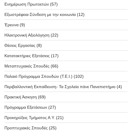
Ενημέρωση Πρωτοετών
(57)
Εξωστρέφεια-Σύνδεση με την κοινωνία
(12)
Έρευνα
(9)
Ηλεκτρονική Αξιολόγηση
(22)
Θέσεις Εργασίας
(8)
Κατατακτήριες Εξετάσεις
(17)
Μεταπτυχιακές Σπουδές
(66)
Παλαιό Πρόγραμμα Σπουδών (T.E.I.)
(102)
Περιβαλλοντική Εκπαίδευση- Τα Σχολεία πάνε Πανεπιστήμιο
(4)
Πρακτική Άσκηση
(69)
Πρόγραμμα Εξετάσεων
(27)
Προκηρύξεις Τμήματος Α.Υ.
(21)
Προπτυχιακές Σπουδές
(25)