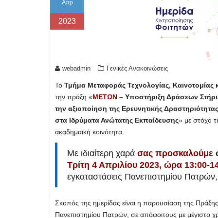
Απρ
2023
webadmin
Γενικές Ανακοινώσεις
Το
Τμήμα Μεταφοράς Τεχνολογίας, Καινοτομίας 
την πράξη «
ΜΕΤΩΝ
– Υποστήριξη Δράσεων Στήριξ
την αξιοποίηση της Ερευνητικής Δραστηριότητα
στα Ιδρύματα Ανώτατης Εκπαίδευσης
» με στόχο τ
ακαδημαϊκή κοινότητα.
Με ιδιαίτερη χαρά
σας προσκαλούμε
σ
Τρίτη 4 Απριλίου 2023, ώρα 13:00-1
εγκαταστάσεις Πανεπιστημίου Πατρών
Σκοπός της ημερίδας είναι η παρουσίαση της Πράξ
Πανεπιστημίου Πατρών, σε απόφοιτους με μέγιστο χρ