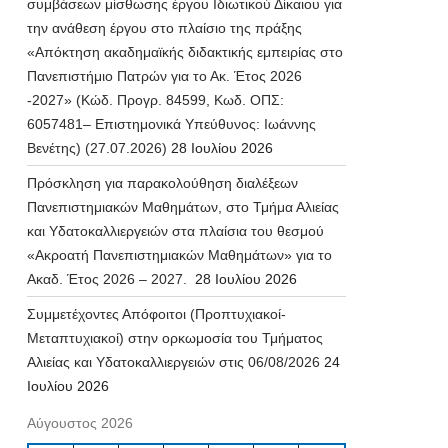
συμβάσεων μίσθωσης έργου Ιδιωτικού Δίκαιου για
την ανάθεση έργου στο πλαίσιο της πράξης
«Απόκτηση ακαδημαϊκής διδακτικής εμπειρίας στο
Πανεπιστήμιο Πατρών για το Ακ. Έτος 2026
-2027» (Κώδ. Προγρ. 84599, Κωδ. ΟΠΣ:
6057481– Επιστημονικά Υπεύθυνος: Ιωάννης
Βενέτης) (27.07.2026)
28 Ιουλίου 2026
Πρόσκληση για παρακολούθηση διαλέξεων
Πανεπιστημιακών Μαθημάτων, στο Τμήμα Αλιείας
και Υδατοκαλλιεργειών στα πλαίσια του θεσμού
«Ακροατή Πανεπιστημιακών Μαθημάτων» για το
Ακαδ. Έτος 2026 – 2027.
28 Ιουλίου 2026
Συμμετέχοντες Απόφοιτοι (Προπτυχιακοί-
Μεταπτυχιακοί) στην ορκωμοσία του Τμήματος
Αλιείας και Υδατοκαλλιεργειών στις 06/08/2026
24
Ιουλίου 2026
Αύγουστος 2026