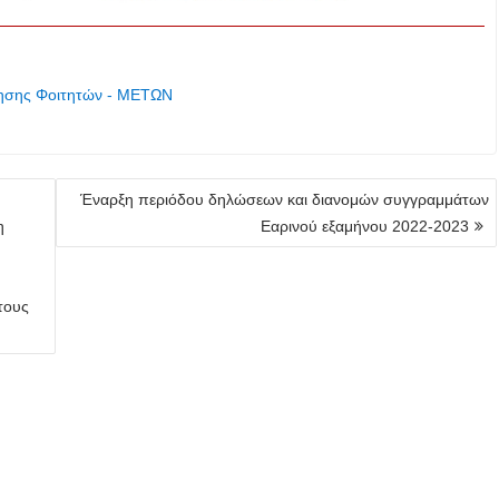
ίησης Φοιτητών - ΜΕΤΩΝ
Έναρξη περιόδου δηλώσεων και διανομών συγγραμμάτων
η
Εαρινού εξαμήνου 2022-2023
τους