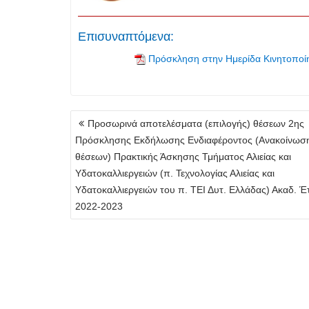
Επισυναπτόμενα:
Πρόσκληση στην Ημερίδα Κινητοπο
Πλοήγηση
Προσωρινά αποτελέσματα (επιλογής) θέσεων 2ης
άρθρων
Πρόσκλησης Εκδήλωσης Ενδιαφέροντος (Ανακοίνωσ
θέσεων) Πρακτικής Άσκησης Τμήματος Αλιείας και
Υδατοκαλλιεργειών (π. Τεχνολογίας Αλιείας και
Υδατοκαλλιεργειών του π. ΤΕΙ Δυτ. Ελλάδας) Ακαδ. Έ
2022-2023