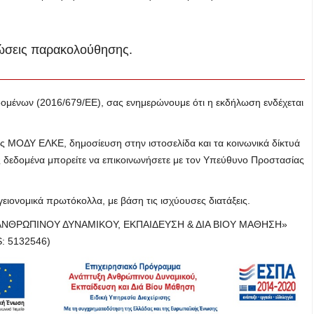
ιώσεις παρακολούθησης.
δομένων (2016/679/ΕΕ), σας ενημερώνουμε ότι η εκδήλωση ενδέχεται
ης ΜΟΔΥ ΕΛΚΕ, δημοσίευση στην ιστοσελίδα και τα κοινωνικά δίκτυά
 δεδομένα μπορείτε να επικοινωνήσετε με τον Υπεύθυνο Προστασίας
ειονομικά πρωτόκολλα, με βάση τις ισχύουσες διατάξεις.
ΞΗ ΑΝΘΡΩΠΙΝΟΥ ΔΥΝΑΜΙΚΟΥ, ΕΚΠΑΙΔΕΥΣΗ & ΔΙΑ ΒΙΟΥ ΜΑΘΗΣΗ»
: 5132546)