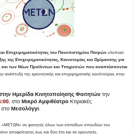
και Επιχειρηματικότητας του Πανεπιστημίου Πατρών
υλοποιεί
ης της Επιχειρηματικότητας, Καινοτομίας και Ωρίμανσης για
ς και των Νέων Προϊόντων και Υπηρεσιών που αναπτύσσονται
ην ανάπτυξη της ερευνητικής και επιχειρηματικής κουλτούρας στην
την Ημερίδα Κινητοποίησης Φοιτητών
την
4:00
, στο
Μικρό Αμφιθέατρο
Κτιριακές
, στο
Μεσολόγγι
.
ης «ΜΕΤΩΝ» σε φοιτητές όλων των επιπέδων σπουδών του
όνο αποφοίτησης έως και δύο έτη και σε ερευνητές.