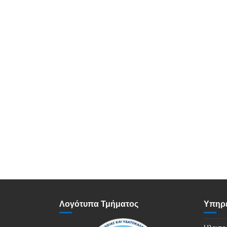
Λογότυπα Τμήματος
Υπηρε