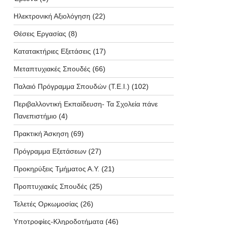
Ηλεκτρονική Αξιολόγηση
(22)
Θέσεις Εργασίας
(8)
Κατατακτήριες Εξετάσεις
(17)
Μεταπτυχιακές Σπουδές
(66)
Παλαιό Πρόγραμμα Σπουδών (T.E.I.)
(102)
Περιβαλλοντική Εκπαίδευση- Τα Σχολεία πάνε
Πανεπιστήμιο
(4)
Πρακτική Άσκηση
(69)
Πρόγραμμα Εξετάσεων
(27)
Προκηρύξεις Τμήματος Α.Υ.
(21)
Προπτυχιακές Σπουδές
(25)
Τελετές Ορκωμοσίας
(26)
Υποτροφίες-Κληροδοτήματα
(46)