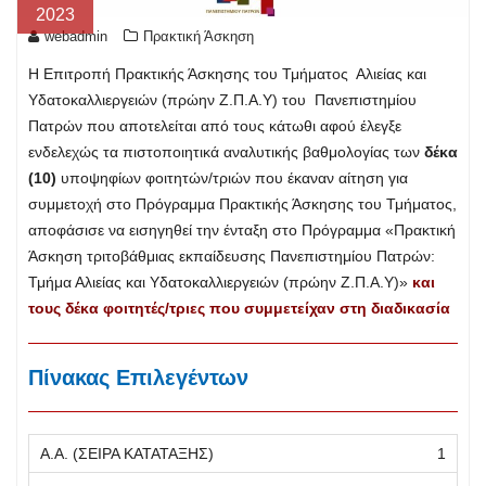
2023
webadmin
Πρακτική Άσκηση
Η Επιτροπή Πρακτικής Άσκησης του Τμήματος Αλιείας και
Υδατοκαλλιεργειών (πρώην Ζ.Π.Α.Υ) του Πανεπιστημίου
Πατρών που αποτελείται από τους κάτωθι αφού έλεγξε
ενδελεχώς τα πιστοποιητικά αναλυτικής βαθμολογίας των
δέκα
(10)
υποψηφίων φοιτητών/τριών που έκαναν αίτηση για
συμμετοχή στο Πρόγραμμα Πρακτικής Άσκησης του Τμήματος,
αποφάσισε να εισηγηθεί την ένταξη στο Πρόγραμμα «Πρακτική
Άσκηση τριτοβάθμιας εκπαίδευσης Πανεπιστημίου Πατρών:
Τμήμα Αλιείας και Υδατοκαλλιεργειών (πρώην Ζ.Π.Α.Υ)»
και
τους δέκα φοιτητές/τριες που συμμετείχαν στη διαδικασία
Πίνακας Επιλεγέντων
1