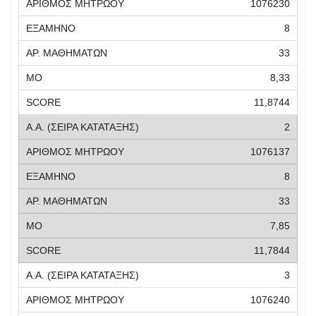
1076230
8
33
8,33
11,8744
2
1076137
8
33
7,85
11,7844
3
1076240