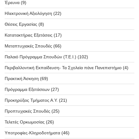
Έρευνα
(9)
Ηλεκτρονική Αξιολόγηση
(22)
Θέσεις Εργασίας
(8)
Κατατακτήριες Εξετάσεις
(17)
Μεταπτυχιακές Σπουδές
(66)
Παλαιό Πρόγραμμα Σπουδών (T.E.I.)
(102)
Περιβαλλοντική Εκπαίδευση- Τα Σχολεία πάνε Πανεπιστήμιο
(4)
Πρακτική Άσκηση
(69)
Πρόγραμμα Εξετάσεων
(27)
Προκηρύξεις Τμήματος Α.Υ.
(21)
Προπτυχιακές Σπουδές
(25)
Τελετές Ορκωμοσίας
(26)
Υποτροφίες-Κληροδοτήματα
(46)