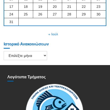
17
18
19
20
21
22
23
24
25
26
27
28
29
30
31
« Ιούλ
Ιστορικό Ανακοινώσεων
Ιστορικό
Ανακοινώσεων
Λογότυπα Τμήματος