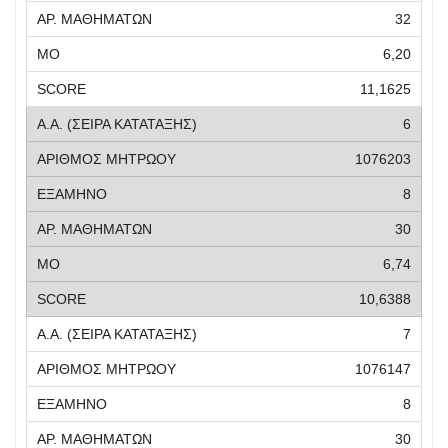
32
6,20
11,1625
6
1076203
8
30
6,74
10,6388
7
1076147
8
30