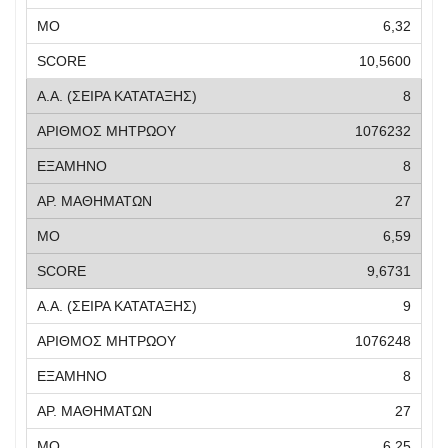
6,32
10,5600
8
1076232
8
27
6,59
9,6731
9
1076248
8
27
6,25