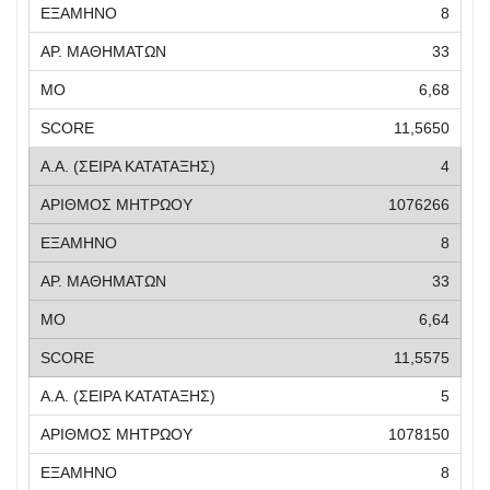
8
33
6,68
11,5650
4
1076266
8
33
6,64
11,5575
5
1078150
8