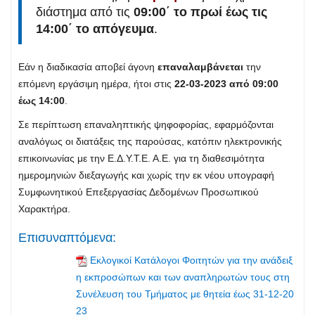
διάστημα από τις
09:00΄ το πρωί έως τις
14:00΄ το απόγευμα
.
Εάν η διαδικασία αποβεί άγονη
επαναλαμβάνεται
την
επόμενη εργάσιμη ημέρα, ήτοι στις
22-03-2023 από 09:00
έως 14:00
.
Σε περίπτωση επαναληπτικής ψηφοφορίας, εφαρμόζονται
αναλόγως οι διατάξεις της παρούσας, κατόπιν ηλεκτρονικής
επικοινωνίας με την Ε.Δ.Υ.Τ.Ε. Α.Ε. για τη διαθεσιμότητα
ημερομηνιών διεξαγωγής και χωρίς την εκ νέου υπογραφή
Συμφωνητικού Επεξεργασίας Δεδομένων Προσωπικού
Χαρακτήρα.
Επισυναπτόμενα:
Εκλογικοί Κατάλογοι Φοιτητών για την ανάδειξ
η εκπροσώπων και των αναπληρωτών τους στη
Συνέλευση του Τμήματος με θητεία έως 31-12-20
23