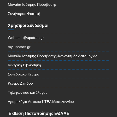
Μονάδα Ισότιμης Πρόσβασης
Συνήγορος Φοιτητή
Χρήσιμοι Σύνδεσμοι
Webmail @upatras.gr
my.upatras.gr
Μονάδα Ισότιμης Πρόσβασης-Κανονισμός Λειτουργίας
Κεντρική Βιβλιοθήκη
Συνεδριακό Κέντρο
Κέντρο Δικτύου
Τηλεφωνικός κατάλογος
Δρομολόγια Αστικού ΚΤΕΛ Μεσολογγίου
Έκθεση Πιστοποίησης ΕΘΑΑΕ