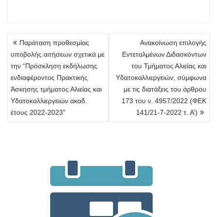
Πλοήγηση
Παράταση προθεσμίας
Ανακοίνωση επιλογής
άρθρων
υποβολής αιτήσεων σχετικά με
Εντεταλμένων Διδασκόντων
την “Πρόσκληση εκδήλωσης
του Τμήματος Αλιείας και
ενδιαφέροντος Πρακτικής
Υδατοκαλλιεργειών, σύμφωνα
Άσκησης τμήματος Αλιείας και
με τις διατάξεις του άρθρου
Υδατοκαλλιεργειών ακαδ.
173 του ν. 4957/2022 (ΦΕΚ
έτους 2022-2023”
141/21-7-2022 τ. Α’)