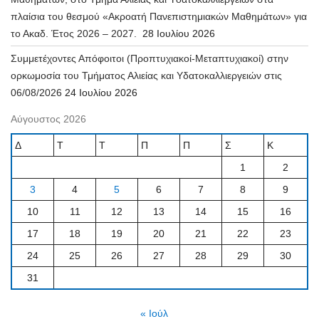
πλαίσια του θεσμού «Ακροατή Πανεπιστημιακών Μαθημάτων» για
το Ακαδ. Έτος 2026 – 2027.
28 Ιουλίου 2026
Συμμετέχοντες Απόφοιτοι (Προπτυχιακοί-Μεταπτυχιακοί) στην
ορκωμοσία του Τμήματος Αλιείας και Υδατοκαλλιεργειών στις
06/08/2026
24 Ιουλίου 2026
Αύγουστος 2026
Δ
Τ
Τ
Π
Π
Σ
Κ
1
2
3
4
5
6
7
8
9
10
11
12
13
14
15
16
17
18
19
20
21
22
23
24
25
26
27
28
29
30
31
« Ιούλ