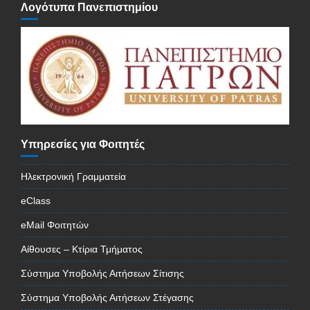
Λογότυπα Πανεπιστημίου
Υπηρεσίες για Φοιτητές
Ηλεκτρονική Γραμματεία
eClass
eMail Φοιτητών
Αίθουσες – Κτίρια Τμήματος
Σύστημα Υποβολής Αιτήσεων Σίτισης
Σύστημα Υποβολής Αιτήσεων Στέγασης