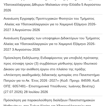
Υδατοκαλλιέργειας Δίθυρων Μαλακίων στην Ελλάδα
5 Αυγούστου
2026
Ανανέωση Εγγραφής Προπτυχιακών Φοιτητών του Τμήματος
Αλιείας και Υδατοκαλλιεργειών για το Χειμερινό Εξάμηνο 2026-
2027
3 Αυγούστου 2026
Ανανέωση Εγγραφής των υποψηφίων Διδακτόρων του Τμήματος
Αλιείας και Υδατοκαλλιεργειών για το Χειμερινό Εξάμηνο 2026-
2027
3 Αυγούστου 2026
Πρόσκληση Εκδήλωσης Ενδιαφέροντος για υποβολή πρότασης
προς σύναψη τριών (3) συμβάσεων μίσθωσης έργου Ιδιωτικού
Δίκαιου για την ανάθεση έργου στο πλαίσιο της πράξης
«Απόκτηση ακαδημαϊκής διδακτικής εμπειρίας στο Πανεπιστήμιο
Πατρών για το Ακ. Έτος 2026 -2027» (Κώδ. Προγρ. 84599, Κωδ.
ΟΠΣ: 6057481– Επιστημονικά Υπεύθυνος: Ιωάννης Βενέτης)
(27.07.2026)
28 Ιουλίου 2026
Πρόσκληση για παρακολούθηση διαλέξεων Πανεπιστημιακών
Μαθημάτων, στο Τμήμα Αλιείας και Υδατοκαλλιεργειών στα