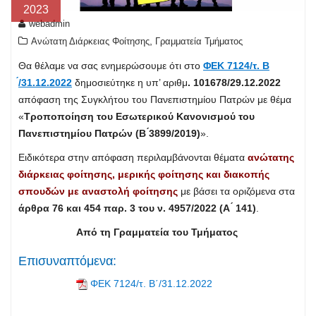
2023
webadmin
,
Ανώτατη Διάρκειας Φοίτησης
Γραμματεία Τμήματος
Θα θέλαμε να σας ενημερώσουμε ότι στο
ΦΕΚ 7124/τ. Β
́/31.12.2022
δημοσιεύτηκε η υπ’ αριθμ
. 101678/29.12.2022
απόφαση της Συγκλήτου του Πανεπιστημίου Πατρών με θέμα
«
Τροποποίηση του Εσωτερικού Κανονισμού του
Πανεπιστημίου Πατρών (Β ́3899/2019)
».
Ειδικότερα στην απόφαση περιλαμβάνονται θέματα
ανώτατης
διάρκειας φοίτησης, μερικής φοίτησης και διακοπής
σπουδών με αναστολή φοίτησης
με βάσει τα οριζόμενα στα
άρθρα 76 και 454 παρ. 3 του ν. 4957/2022 (Α ́ 141)
.
Από τη Γραμματεία του Τμήματος
Επισυναπτόμενα:
ΦΕΚ 7124/τ. Β΄/31.12.2022