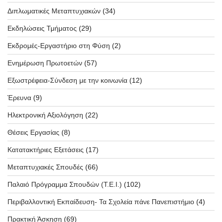
Διπλωματικές Μεταπτυχιακών
(34)
Εκδηλώσεις Τμήματος
(29)
Εκδρομές-Εργαστήριο στη Φύση
(2)
Ενημέρωση Πρωτοετών
(57)
Εξωστρέφεια-Σύνδεση με την κοινωνία
(12)
Έρευνα
(9)
Ηλεκτρονική Αξιολόγηση
(22)
Θέσεις Εργασίας
(8)
Κατατακτήριες Εξετάσεις
(17)
Μεταπτυχιακές Σπουδές
(66)
Παλαιό Πρόγραμμα Σπουδών (T.E.I.)
(102)
Περιβαλλοντική Εκπαίδευση- Τα Σχολεία πάνε Πανεπιστήμιο
(4)
Πρακτική Άσκηση
(69)