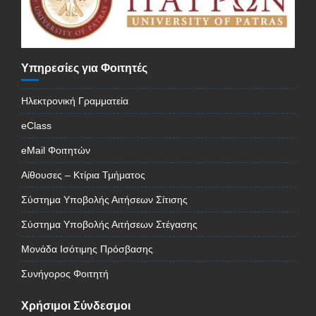
Υπηρεσίες για Φοιτητές
Ηλεκτρονική Γραμματεία
eClass
eMail Φοιτητών
Αίθουσες – Κτίρια Τμήματος
Σύστημα Υποβολής Αιτήσεων Σίτισης
Σύστημα Υποβολής Αιτήσεων Στέγασης
Μονάδα Ισότιμης Πρόσβασης
Συνήγορος Φοιτητή
Χρήσιμοι Σύνδεσμοι