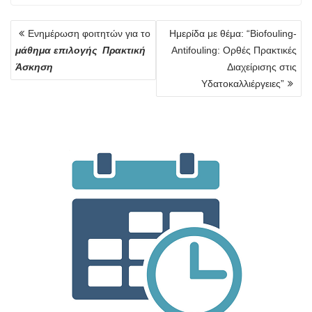
Πλοήγηση
Ενημέρωση φοιτητών για το
Ημερίδα με θέμα: “Βiofouling-
άρθρων
μάθημα επιλογής Πρακτική
Antifouling: Ορθές Πρακτικές
Άσκηση
Διαχείρισης στις
Υδατοκαλλιέργειες”