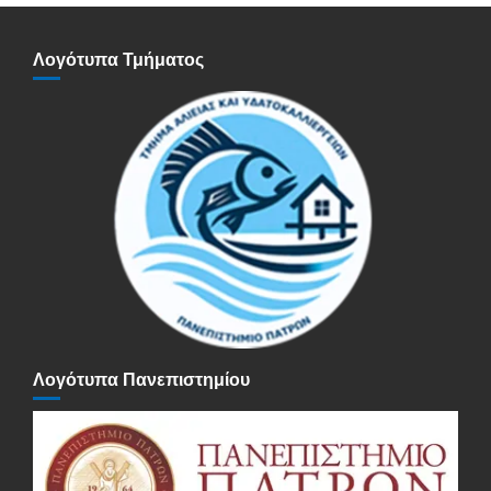
Λογότυπα Τμήματος
Λογότυπα Πανεπιστημίου