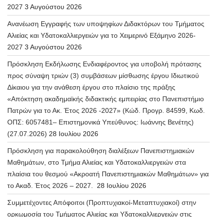
2027
3 Αυγούστου 2026
Ανανέωση Εγγραφής των υποψηφίων Διδακτόρων του Τμήματος
Αλιείας και Υδατοκαλλιεργειών για το Χειμερινό Εξάμηνο 2026-
2027
3 Αυγούστου 2026
Πρόσκληση Εκδήλωσης Ενδιαφέροντος για υποβολή πρότασης
προς σύναψη τριών (3) συμβάσεων μίσθωσης έργου Ιδιωτικού
Δίκαιου για την ανάθεση έργου στο πλαίσιο της πράξης
«Απόκτηση ακαδημαϊκής διδακτικής εμπειρίας στο Πανεπιστήμιο
Πατρών για το Ακ. Έτος 2026 -2027» (Κώδ. Προγρ. 84599, Κωδ.
ΟΠΣ: 6057481– Επιστημονικά Υπεύθυνος: Ιωάννης Βενέτης)
(27.07.2026)
28 Ιουλίου 2026
Πρόσκληση για παρακολούθηση διαλέξεων Πανεπιστημιακών
Μαθημάτων, στο Τμήμα Αλιείας και Υδατοκαλλιεργειών στα
πλαίσια του θεσμού «Ακροατή Πανεπιστημιακών Μαθημάτων» για
το Ακαδ. Έτος 2026 – 2027.
28 Ιουλίου 2026
Συμμετέχοντες Απόφοιτοι (Προπτυχιακοί-Μεταπτυχιακοί) στην
ορκωμοσία του Τμήματος Αλιείας και Υδατοκαλλιεργειών στις