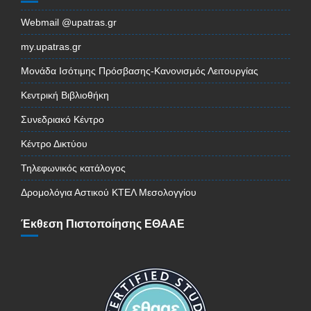
Webmail @upatras.gr
my.upatras.gr
Μονάδα Ισότιμης Πρόσβασης-Κανονισμός Λειτουργίας
Κεντρική Βιβλιοθήκη
Συνεδριακό Κέντρο
Κέντρο Δικτύου
Τηλεφωνικός κατάλογος
Δρομολόγια Αστικού ΚΤΕΛ Μεσολογγίου
Έκθεση Πιστοποίησης ΕΘΑΑΕ