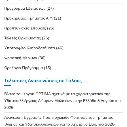
Πρόγραμμα Εξετάσεων
(27)
Προκηρύξεις Τμήματος Α.Υ.
(21)
Προπτυχιακές Σπουδές
(25)
Τελετές Ορκωμοσίας
(26)
Υποτροφίες-Κληροδοτήματα
(46)
Φοιτητική Μέριμνα
(36)
Ωρολόγιο Πρόγραμμα
(15)
Τελευταίες Ανακοινώσεις σε Τίτλους
Βίντεο του έργου OPTIMA σχετικά με τα χαρακτηριστικά της
Υδατοκαλλιέργειας Δίθυρων Μαλακίων στην Ελλάδα
5 Αυγούστου
2026
Ανανέωση Εγγραφής Προπτυχιακών Φοιτητών του Τμήματος
Αλιείας και Υδατοκαλλιεργειών για το Χειμερινό Εξάμηνο 2026-